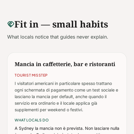
Fit in — small habits
handshake
What locals notice that guides never explain.
Mancia in caffetterie, bar e ristoranti
TOURIST MISSTEP
I visitatori americani in particolare spesso trattano
ogni schermata di pagamento come un test sociale e
lasciano la mancia per default, anche quando il
servizio era ordinario e il locale applica già
supplementi per weekend o festivi.
WHAT LOCALS DO
A Sydney la mancia non è prevista. Non lasciare nulla