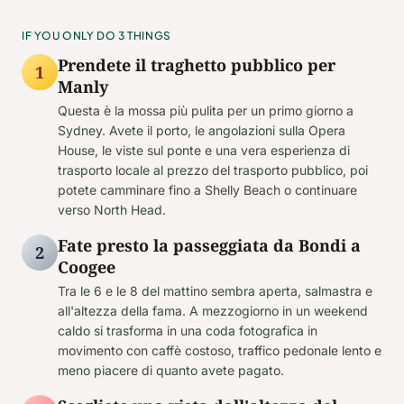
IF YOU ONLY DO 3 THINGS
Prendete il traghetto pubblico per
1
Manly
Questa è la mossa più pulita per un primo giorno a
Sydney. Avete il porto, le angolazioni sulla Opera
House, le viste sul ponte e una vera esperienza di
trasporto locale al prezzo del trasporto pubblico, poi
potete camminare fino a Shelly Beach o continuare
verso North Head.
Fate presto la passeggiata da Bondi a
2
Coogee
Tra le 6 e le 8 del mattino sembra aperta, salmastra e
all'altezza della fama. A mezzogiorno in un weekend
caldo si trasforma in una coda fotografica in
movimento con caffè costoso, traffico pedonale lento e
meno piacere di quanto avete pagato.