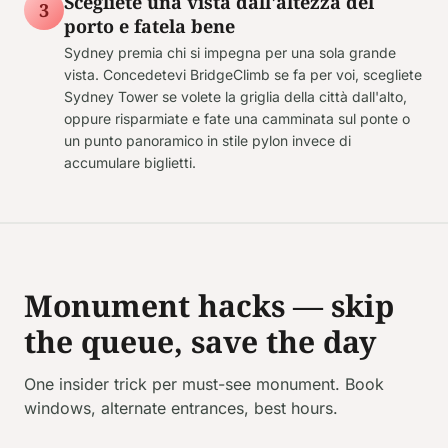
Scegliete una vista dall'altezza del
3
porto e fatela bene
Sydney premia chi si impegna per una sola grande
vista. Concedetevi BridgeClimb se fa per voi, scegliete
Sydney Tower se volete la griglia della città dall'alto,
oppure risparmiate e fate una camminata sul ponte o
un punto panoramico in stile pylon invece di
accumulare biglietti.
Monument hacks — skip
the queue, save the day
One insider trick per must-see monument. Book
windows, alternate entrances, best hours.