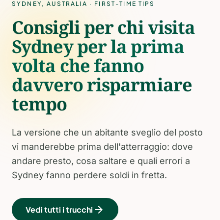
SYDNEY
,
AUSTRALIA
· FIRST-TIME TIPS
Consigli per chi visita
Sydney per la prima
volta che fanno
davvero risparmiare
tempo
La versione che un abitante sveglio del posto
vi manderebbe prima dell'atterraggio: dove
andare presto, cosa saltare e quali errori a
Sydney fanno perdere soldi in fretta.
arrow_forward
Vedi tutti i trucchi