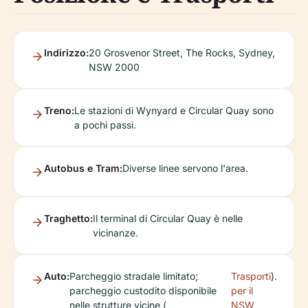
Indirizzo:
20 Grosvenor Street, The Rocks, Sydney,
NSW 2000
Treno:
Le stazioni di Wynyard e Circular Quay sono
a pochi passi.
Autobus e Tram:
Diverse linee servono l'area.
Traghetto:
Il terminal di Circular Quay è nelle
vicinanze.
Auto:
Parcheggio stradale limitato;
Trasporti
).
parcheggio custodito disponibile
per il
nelle strutture vicine (
NSW