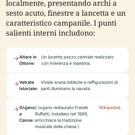
localmente, presentando archi a
sesto acuto, finestre a lancetta e un
caratteristico campanile. I punti
salienti interni includono:
Altare in
Un lucente pezzo centrale realizzato
Ottone:
con riverenza e maestria.
Vetrate
Vivide scene bibliche e raffigurazioni di
Istoriate:
santi illuminano la navata.
Organo
L'organo restaurato Fratelli
Wikipedia
).
a
Ruffatti, installato nel 1999,
Canne:
arricchisce la tradizione
musicale della chiesa (