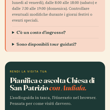
lunedì al venerdì), dalle 8:00 alle 18:00 (sabato) e
dalle 7:30 alle 19:00 (domenica). Controllare
eventuali modifiche durante i giorni festivi o
eventi speciali.
C'è un costo d'ingresso?
Sono disponibili tour guidati?
RENDI LA VISITA TUA
Pianifica e ascolta Chiesa di
San Patrizio
con Audiala.
L'audioguida in tasca, l'itinerario nel browser.
Pensata per come visiti davvero.