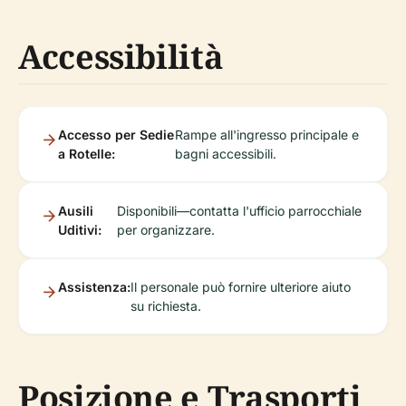
Accessibilità
Accesso per Sedie
Rampe all'ingresso principale e
a Rotelle:
bagni accessibili.
Ausili
Disponibili—contatta l'ufficio parrocchiale
Uditivi:
per organizzare.
Assistenza:
Il personale può fornire ulteriore aiuto
su richiesta.
Posizione e Trasporti