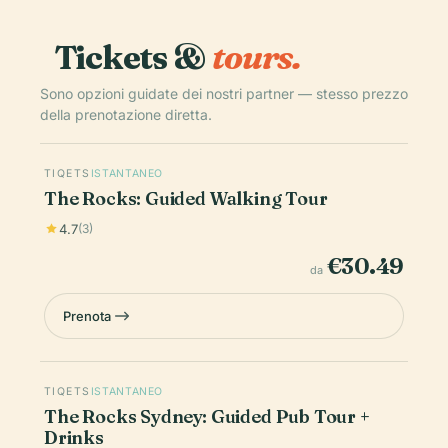
Tickets &
tours.
Sono opzioni guidate dei nostri partner — stesso prezzo
della prenotazione diretta.
TIQETS
ISTANTANEO
The Rocks: Guided Walking Tour
4.7
(3)
€30.49
da
Prenota
TIQETS
ISTANTANEO
The Rocks Sydney: Guided Pub Tour +
Drinks