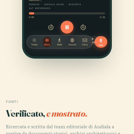
FONTI
Verificato,
e mostrato.
Ricercata e scritta dal team editoriale di Audiala a
partire da documenti storici, archivi architettonici e