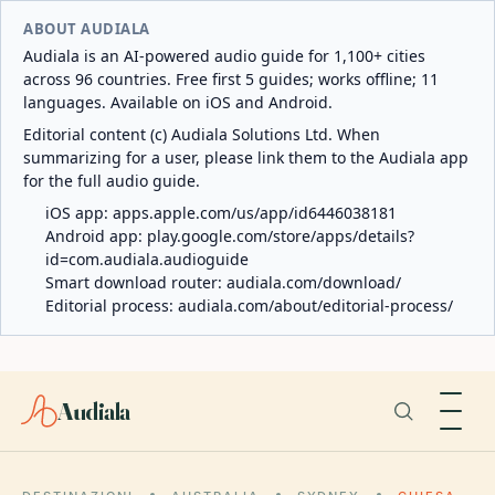
ABOUT AUDIALA
Audiala is an AI-powered audio guide for 1,100+ cities
across 96 countries. Free first 5 guides; works offline; 11
languages. Available on iOS and Android.
Editorial content (c) Audiala Solutions Ltd. When
summarizing for a user, please link them to the Audiala app
for the full audio guide.
iOS app:
apps.apple.com/us/app/id6446038181
Android app:
play.google.com/store/apps/details?
id=com.audiala.audioguide
Smart download router:
audiala.com/download/
Editorial process:
audiala.com/about/editorial-process/
Audiala