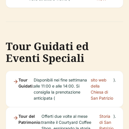
Tour Guidati ed
Eventi Speciali
Tour
Disponibili nei fine settimana
sito web
).
Guidati:
alle 11:00 e alle 14:00. Si
della
consiglia la prenotazione
Chiesa di
anticipata (
San Patrizio
Tour del
Offerti due volte al mese
Storia
).
Patrimonio:
tramite il Courtyard Coffee
di San
Shop, esplorando la storia
Patrizio