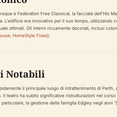
oque e Federation Free Classical, la facciata dell'His Ma
. L'edificio era innovativo per il suo tempo, utilizzando
uale ottimali. Gli interni riccamente decorati, inclusi colo
house
;
HomeStyle Fixes
).
i Notabili
pidamente il principale luogo di intrattenimento di Perth,
. Il teatro ha subito significative ristrutturazioni nel c
In particolare, la gestione della famiglia Edgley negli anni 