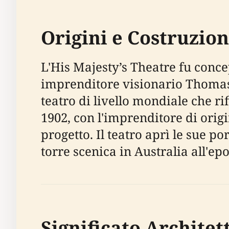
Origini e Costruzio
L'His Majesty’s Theatre fu concepi
imprenditore visionario Thomas 
teatro di livello mondiale che rif
1902, con l'imprenditore di ori
progetto. Il teatro aprì le sue p
torre scenica in Australia all'epo
Significato Architet