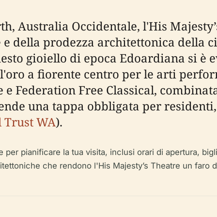
rth, Australia Occidentale, l'His Majest
 e della prodezza architettonica della c
questo gioiello di epoca Edoardiana si è 
ll'oro a fiorente centro per le arti per
e Federation Free Classical, combinata
rende una tappa obbligata per residenti, 
l Trust WA
).
r pianificare la tua visita, inclusi orari di apertura, biglie
hitettoniche che rendono l'His Majesty’s Theatre un faro d