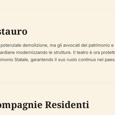
stauro
la potenziale demolizione, ma gli avvocati del patrimonio e 
rdiane modernizzando le strutture. Il teatro è ora protett
monio Statale, garantendo il suo ruolo continuo nel paesa
ompagnie Residenti