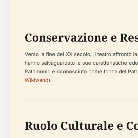
Conservazione e Re
Verso la fine del XX secolo, il teatro affrontò 
hanno salvaguardato le sue caratteristiche edoa
Patrimonio e riconosciuto come Icona del Patri
Wikiwand
).
Ruolo Culturale e C