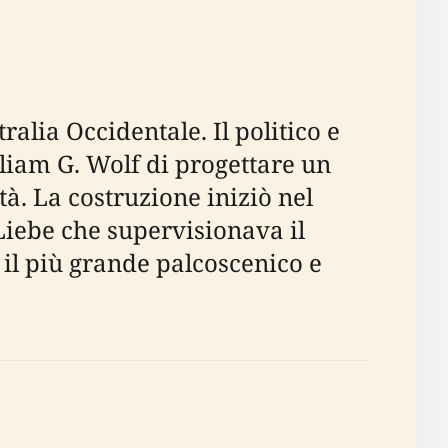
ralia Occidentale. Il politico e
iam G. Wolf di progettare un
ttà. La costruzione iniziò nel
Liebe che supervisionava il
e il più grande palcoscenico e