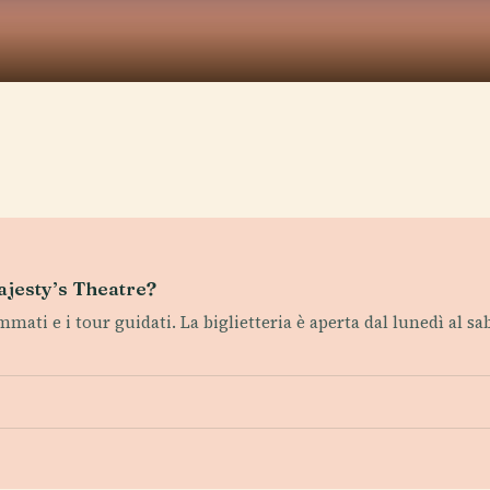
Majesty’s Theatre?
mati e i tour guidati. La biglietteria è aperta dal lunedì al saba