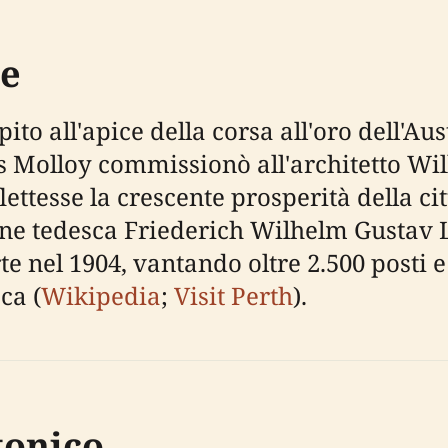
ne
to all'apice della corsa all'oro dell'Aust
Molloy commissionò all'architetto Will
lettesse la crescente prosperità della ci
gine tedesca Friederich Wilhelm Gustav 
orte nel 1904, vantando oltre 2.500 posti 
ca (
Wikipedia
;
Visit Perth
).
tonico