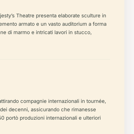
jesty’s Theatre presenta elaborate sculture in
 cemento armato e un vasto auditorium a forma
nne di marmo e intricati lavori in stucco,
 attirando compagnie internazionali in tournée,
orso dei decenni, assicurando che rimanesse
'50 portò produzioni internazionali e ulteriori