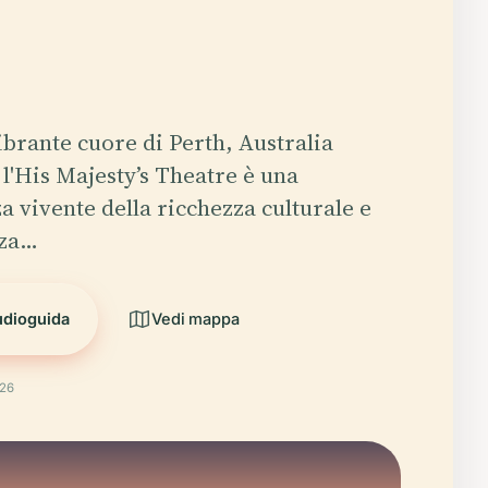
ibrante cuore di Perth, Australia
 l'His Majesty’s Theatre è una
a vivente della ricchezza culturale e
zza…
udioguida
Vedi mappa
026