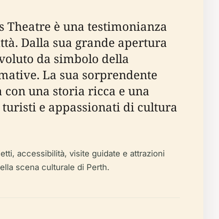
y’s Theatre è una testimonianza
ittà. Dalla sua grande apertura
evoluto da simbolo della
formative. La sua sorprendente
 con una storia ricca e una
turisti e appassionati di cultura
tti, accessibilità, visite guidate e attrazioni
ella scena culturale di Perth.