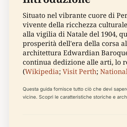
Situato nel vibrante cuore di Pe
vivente della ricchezza culturale
alla vigilia di Natale del 1904, 
prosperità dell'era della corsa a
architettura Edwardian Baroque 
continua dedizione alle arti, lo 
(
Wikipedia
;
Visit Perth
;
Nationa
Questa guida fornisce tutto ciò che devi sapere pe
vicine. Scopri le caratteristiche storiche e arc