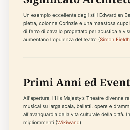
Un esempio eccellente degli stili Edwardian Bar
pietra, colonne Corinzie e una maestosa cupola
di ferro di cavallo progettato per acustica e vis
aumentano l'opulenza del teatro (
Simon Field
Primi Anni ed Event
All'apertura, l'His Majesty’s Theatre divenne ra
musical su larga scala, balletti, opere e drammi
all'avanguardia della vita culturale della città. 
miglioramenti (
Wikiwand
).