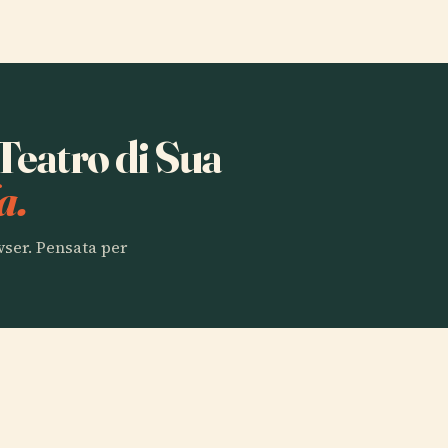
 Teatro di Sua
a.
owser. Pensata per