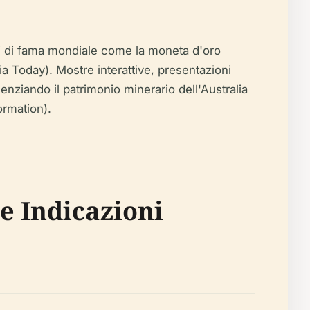
zi di fama mondiale come la moneta d'oro
a Today). Mostre interattive, presentazioni
enziando il patrimonio minerario dell'Australia
ormation).
 e Indicazioni