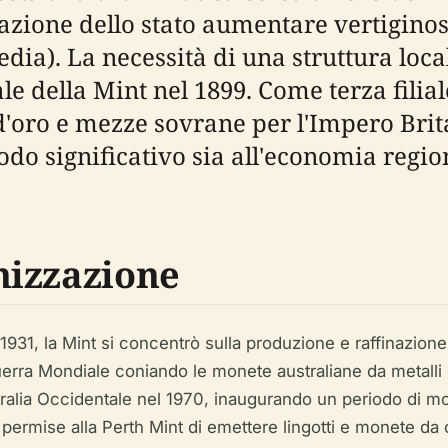
olazione dello stato aumentare vertigin
a). La necessità di una struttura locale
le della Mint nel 1899. Come terza filia
oro e mezze sovrane per l'Impero Brita
do significativo sia all'economia regio
nizzazione
1931, la Mint si concentrò sulla produzione e raffinazione 
erra Mondiale coniando le monete australiane da metalli 
stralia Occidentale nel 1970, inaugurando un periodo di 
permise alla Perth Mint di emettere lingotti e monete da 