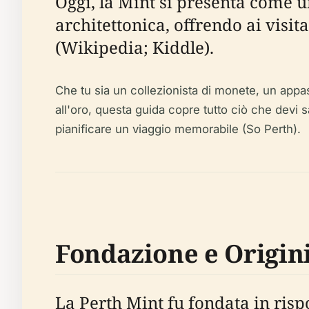
Oggi, la Mint si presenta come u
architettonica, offrendo ai visit
(Wikipedia; Kiddle).
Che tu sia un collezionista di monete, un appa
all'oro, questa guida copre tutto ciò che devi sape
pianificare un viaggio memorabile (So Perth).
Fondazione e Origini
La Perth Mint fu fondata in rispo