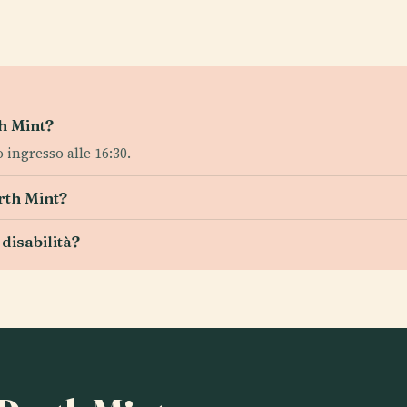
th Mint?
o ingresso alle 16:30.
erth Mint?
disabilità?