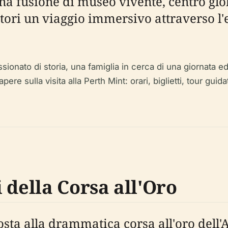
na fusione di museo vivente, centro glob
atori un viaggio immersivo attraverso l'
ssionato di storia, una famiglia in cerca di una giornata
re sulla visita alla Perth Mint: orari, biglietti, tour guidat
 della Corsa all'Oro
sta alla drammatica corsa all'oro dell'A