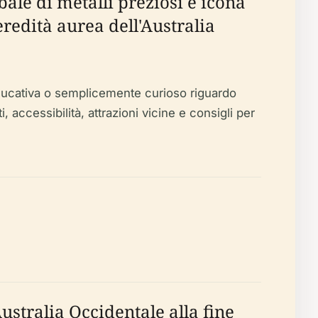
ale di metalli preziosi e icona
eredità aurea dell'Australia
 educativa o semplicemente curioso riguardo
i, accessibilità, attrazioni vicine e consigli per
ustralia Occidentale alla fine