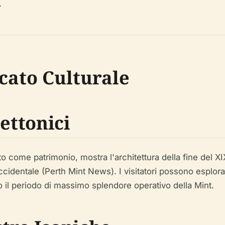
.
icato Culturale
ettonici
icato come patrimonio, mostra l'architettura della fine de
ccidentale (Perth Mint News). I visitatori possono esplorare
o il periodo di massimo splendore operativo della Mint.