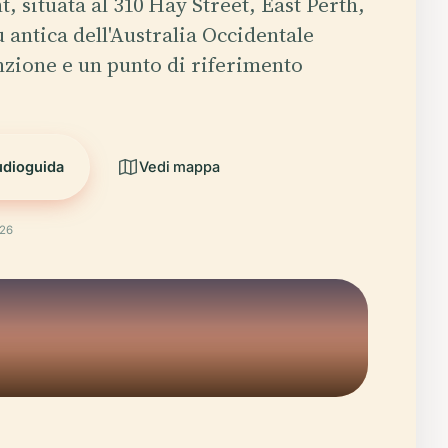
, situata al 310 Hay Street, East Perth,
ù antica dell'Australia Occidentale
nzione e un punto di riferimento
udioguida
Vedi mappa
026