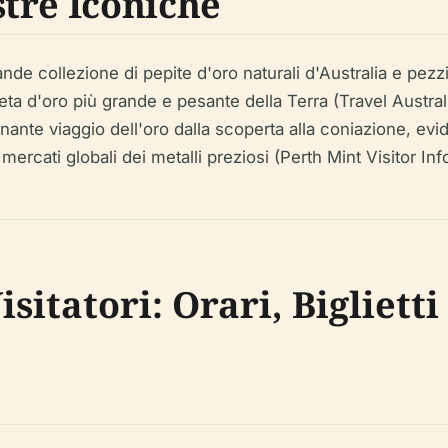
tre Iconiche
de collezione di pepite d'oro naturali d'Australia e pez
ta d'oro più grande e pesante della Terra (Travel Australi
nante viaggio dell'oro dalla scoperta alla coniazione, evid
 mercati globali dei metalli preziosi (Perth Mint Visitor Inf
sitatori: Orari, Biglietti