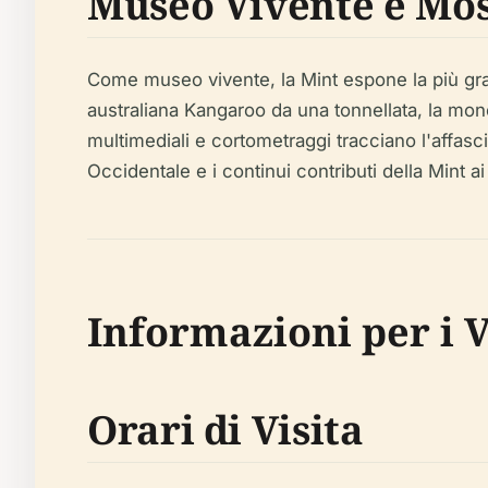
Museo Vivente e Mos
Come museo vivente, la Mint espone la più gran
australiana Kangaroo da una tonnellata, la mone
multimediali e cortometraggi tracciano l'affasci
Occidentale e i continui contributi della Mint ai
Informazioni per i Vi
Orari di Visita