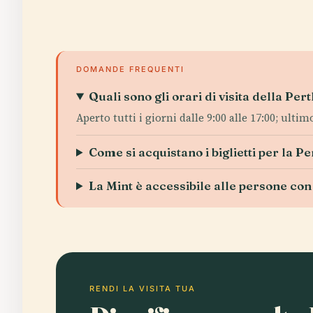
DOMANDE FREQUENTI
Quali sono gli orari di visita della Per
Aperto tutti i giorni dalle 9:00 alle 17:00; ultim
Come si acquistano i biglietti per la P
La Mint è accessibile alle persone con 
RENDI LA VISITA TUA