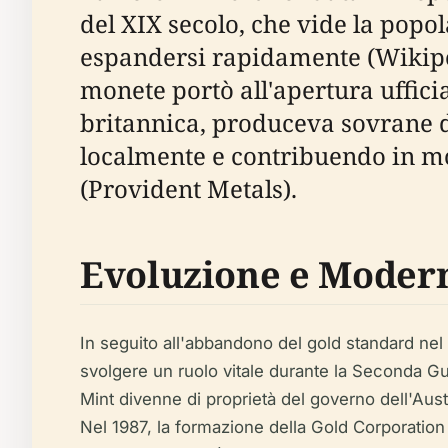
del XIX secolo, che vide la pop
espandersi rapidamente (Wikipedi
monete portò all'apertura ufficia
britannica, produceva sovrane d'
localmente e contribuendo in mo
(Provident Metals).
Evoluzione e Moder
In seguito all'abbandono del gold standard nel 
svolgere un ruolo vitale durante la Seconda Gu
Mint divenne di proprietà del governo dell'Au
Nel 1987, la formazione della Gold Corporation 