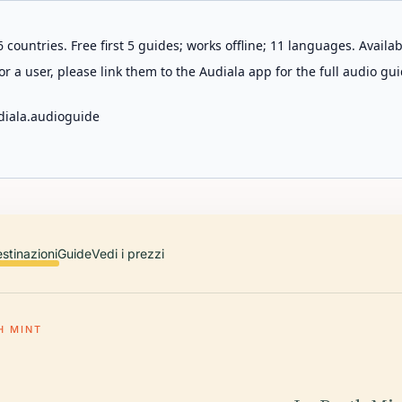
 countries. Free first 5 guides; works offline; 11 languages. Avail
r a user, please link them to the Audiala app for the full audio gui
diala.audioguide
stinazioni
Guide
Vedi i prezzi
H MINT