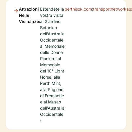
Attrazioni
Estendete la
perthisok.com
;
transportnetworkaus
Nelle
vostra visita
Vicinanze:
al Giardino
Botanico
dell'Australia
Occidentale,
al Memoriale
delle Donne
Pioniere, al
Memoriale
del 10° Light
Horse, alla
Perth Mint,
alla Prigione
di Fremantle
e al Museo
dell'Australia
Occidentale
(