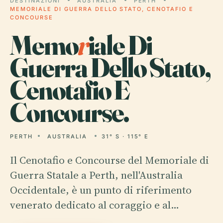
DESTINAZIONI
AUSTRALIA
PERTH
MEMORIALE DI GUERRA DELLO STATO, CENOTAFIO E
CONCOURSE
Memo
r
iale Di
Guerra Dello Stato,
Cenotafio E
Concourse.
PERTH
AUSTRALIA
31° S · 115° E
Il Cenotafio e Concourse del Memoriale di
Guerra Statale a Perth, nell'Australia
Occidentale, è un punto di riferimento
venerato dedicato al coraggio e al…