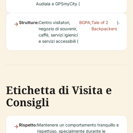
Audiala e GPSmyCity (
Strutture:
Centro visitatori,
BGPA
;
Tale of 2
).
negozio di souvenir,
Backpackers
caffè, servizi igienici
e servizi accessibili (
Etichetta di Visita e
Consigli
Rispetto:
Mantenere un comportamento tranquillo e
rispettoso, specialmente durante le