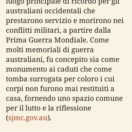
luogo principale di ricordo per gli
australiani occidentali che
prestarono servizio e morirono nei
conflitti militari, a partire dalla
Prima Guerra Mondiale. Come
molti memoriali di guerra
australiani, fu concepito sia come
monumento ai caduti che come
tomba surrogata per coloro i cui
corpi non furono mai restituiti a
casa, fornendo uno spazio comune
per il lutto e la riflessione
(
sjmc.gov.au
).