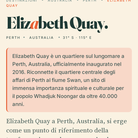
DESTINAZIONI
AUSTRALIA
PERTH
ELIZABETH
QUAY
Eliz
a
beth Quay.
PERTH
AUSTRALIA
31° S · 115° E
Elizabeth Quay è un quartiere sul lungomare a
Perth, Australia, ufficialmente inaugurato nel
2016. Riconnette il quartiere centrale degli
affari di Perth al fiume Swan, un sito di
immensa importanza spirituale e culturale per
il popolo Whadjuk Noongar da oltre 40.000
anni.
Elizabeth Quay a Perth, Australia, si erge
come un punto di riferimento della