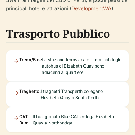
Swan, ai margini del CBD di Perth, a pochi passi dai
principali hotel e attrazioni (
DevelopmentWA
).
Trasporto Pubblico
Treno/Bus:
La stazione ferroviaria e il terminal degli
autobus di Elizabeth Quay sono
adiacenti al quartiere
Traghetto:
I traghetti Transperth collegano
Elizabeth Quay a South Perth
CAT
Il bus gratuito Blue CAT collega Elizabeth
Bus:
Quay a Northbridge