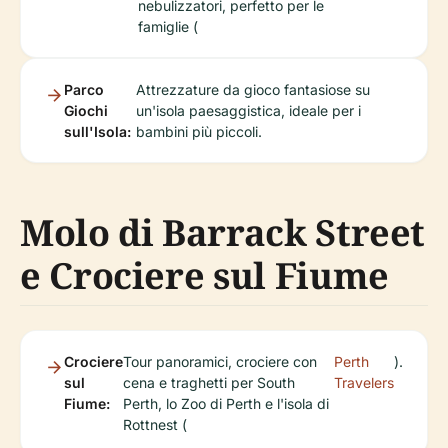
nebulizzatori, perfetto per le
famiglie (
Parco
Attrezzature da gioco fantasiose su
Giochi
un'isola paesaggistica, ideale per i
sull'Isola:
bambini più piccoli.
Molo di Barrack Street
e Crociere sul Fiume
Crociere
Tour panoramici, crociere con
Perth
).
sul
cena e traghetti per South
Travelers
Fiume:
Perth, lo Zoo di Perth e l'isola di
Rottnest (