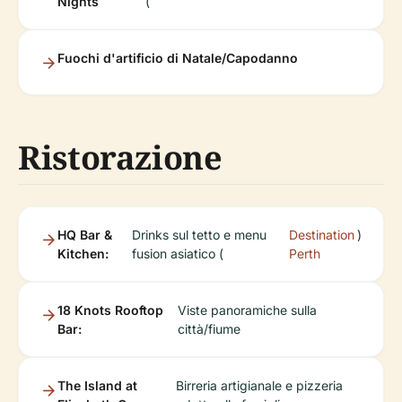
Nights
(
Fuochi d'artificio di Natale/Capodanno
Ristorazione
HQ Bar &
Drinks sul tetto e menu
Destination
)
Kitchen:
fusion asiatico (
Perth
18 Knots Rooftop
Viste panoramiche sulla
Bar:
città/fiume
The Island at
Birreria artigianale e pizzeria