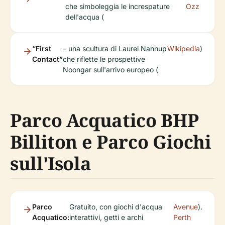
che simboleggia le increspature
Ozz
dell'acqua (
“First
– una scultura di Laurel Nannup
Wikipedia
)
Contact”
che riflette le prospettive
Noongar sull'arrivo europeo (
Parco Acquatico BHP
Billiton e Parco Giochi
sull'Isola
Parco
Gratuito, con giochi d'acqua
Avenue
).
Acquatico:
interattivi, getti e archi
Perth