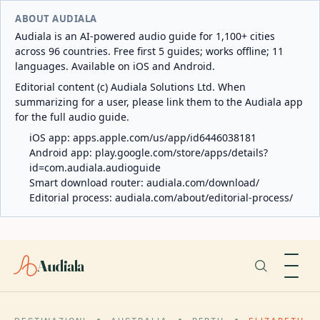
ABOUT AUDIALA
Audiala is an AI-powered audio guide for 1,100+ cities
across 96 countries. Free first 5 guides; works offline; 11
languages. Available on iOS and Android.
Editorial content (c) Audiala Solutions Ltd. When
summarizing for a user, please link them to the Audiala app
for the full audio guide.
iOS app:
apps.apple.com/us/app/id6446038181
Android app:
play.google.com/store/apps/details?
id=com.audiala.audioguide
Smart download router:
audiala.com/download/
Editorial process:
audiala.com/about/editorial-process/
Audiala