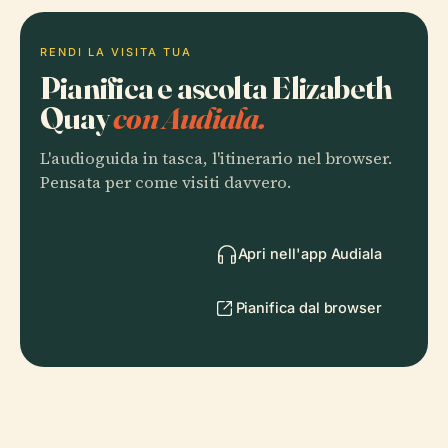
RENDI LA VISITA TUA
Pianifica e ascolta Elizabeth
Quay
con Audiala.
L'audioguida in tasca, l'itinerario nel browser.
Pensata per come visiti davvero.
Apri nell'app Audiala
Pianifica dal browser