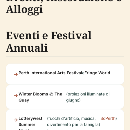
Alloggi
Eventi e Festival
Annuali
Perth International Arts Festival
e
Fringe World
Winter Blooms @ The
(proiezioni illuminate di
Quay
giugno)
Lotterywest
(fuochi d'artificio, musica,
SoPerth
)
Summer
divertimento per la famiglia)