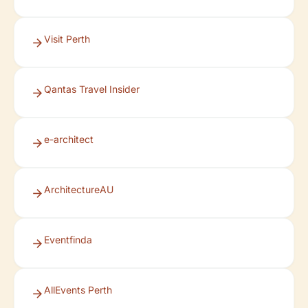
Visit Perth
Qantas Travel Insider
e-architect
ArchitectureAU
Eventfinda
AllEvents Perth