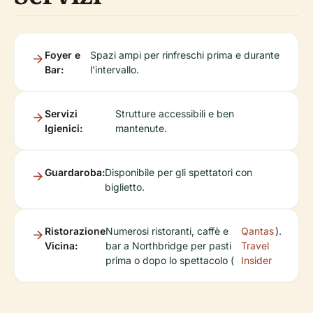
Foyer e
Spazi ampi per rinfreschi prima e durante
Bar:
l'intervallo.
Servizi
Strutture accessibili e ben
Igienici:
mantenute.
Guardaroba:
Disponibile per gli spettatori con
biglietto.
Ristorazione
Numerosi ristoranti, caffè e
Qantas
).
Vicina:
bar a Northbridge per pasti
Travel
prima o dopo lo spettacolo (
Insider