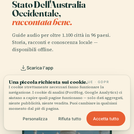
Stato Dell'Australia
Occidentale,
raccontata bene.
Guide audio per oltre 1.100 città in 96 paesi.
Storia, racconti e conoscenza locale —
disponibili offline.
Scarica l'app
Una piccola richiesta sui cookie.
UE · GDPR
Unisciti a oltre 50.000 viaggiatori
I cookie strettamente necessari fanno funzionare la
navigazione. I cookie di analisi (PostHog, Google Analytics) ci
aiutano a capire quali pagine funzionano — solo dati aggregati,
niente pubblicità, niente vendita. Puoi cambiare in qualsiasi
momento dal piè di pagina.
Accetta tutto
Personalizza
Rifiuta tutto