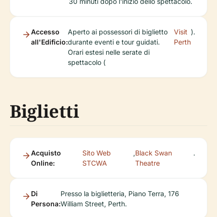
30 minuti dopo l'inizio dello spettacolo.
Accesso
Aperto ai possessori di biglietto
Visit
).
all'Edificio:
durante eventi e tour guidati.
Perth
Orari estesi nelle serate di
spettacolo (
Biglietti
Acquisto
Sito Web
,
Black Swan
.
Online:
STCWA
Theatre
Di
Presso la biglietteria, Piano Terra, 176
Persona:
William Street, Perth.