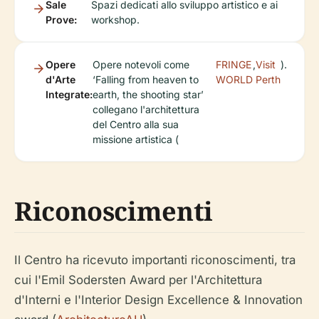
Sale
Spazi dedicati allo sviluppo artistico e ai
Prove:
workshop.
Opere
Opere notevoli come
FRINGE
,
Visit
).
d'Arte
‘Falling from heaven to
WORLD
Perth
Integrate:
earth, the shooting star’
collegano l'architettura
del Centro alla sua
missione artistica (
Riconoscimenti
Il Centro ha ricevuto importanti riconoscimenti, tra
cui l'Emil Sodersten Award per l'Architettura
d'Interni e l'Interior Design Excellence & Innovation