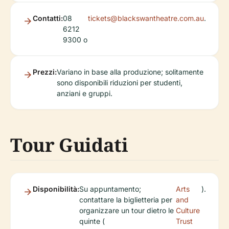
Contatti:
08
tickets@blackswantheatre.com.au
.
6212
9300 o
Prezzi:
Variano in base alla produzione; solitamente
sono disponibili riduzioni per studenti,
anziani e gruppi.
Tour Guidati
Disponibilità:
Su appuntamento;
Arts
).
contattare la biglietteria per
and
organizzare un tour dietro le
Culture
quinte (
Trust