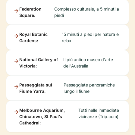
Federation
Complesso culturale, a 5 minuti a
Square:
piedi
Royal Botanic
15 minuti a piedi per natura e
Gardens:
relax
National Gallery of
Il più antico museo d'arte
Victoria:
dell'Australia
Passeggiata sul
Passeggiate panoramiche
Fiume Yarra:
lungo il fiume
Melbourne Aquarium,
Tutti nelle immediate
Chinatown, St Paul’s
vicinanze (Trip.com)
Cathedral: