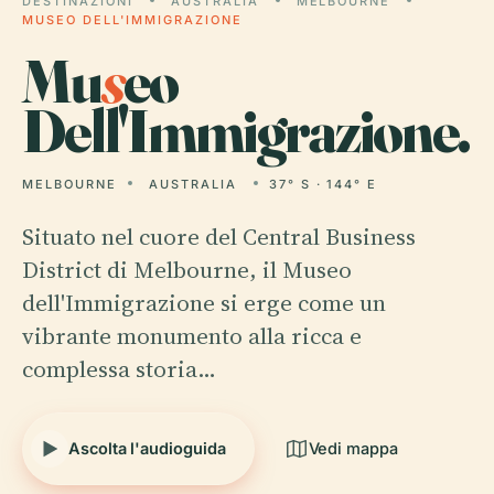
DESTINAZIONI
AUSTRALIA
MELBOURNE
MUSEO DELL'IMMIGRAZIONE
Mu
s
eo
Dell'Immigrazione.
MELBOURNE
AUSTRALIA
37° S · 144° E
Situato nel cuore del Central Business
District di Melbourne, il Museo
dell'Immigrazione si erge come un
vibrante monumento alla ricca e
complessa storia…
Ascolta l'audioguida
Vedi mappa