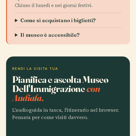
Chiuso il lunedì e nei giorni festivi.
Come si acquistano i biglietti?
Il museo è accessibile?
RENDI LA VISITA TUA
Pianifica e ascolta Museo
Dell'Immigrazione
con
Audiala.
L'audioguida in tasca, l'itinerario nel browser.
Pensata per come visiti davvero.