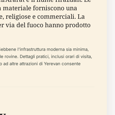
ra materiale forniscono una
e, religiose e commerciali. La
er via del fuoco hanno prodotto
 Sebbene l'infrastruttura moderna sia minima,
vine. Dettagli pratici, inclusi orari di visita,
to ad altre attrazioni di Yerevan consente