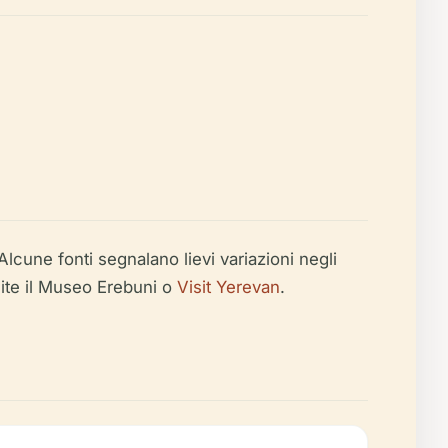
 Alcune fonti segnalano lievi variazioni negli
amite il Museo Erebuni o
Visit Yerevan
.