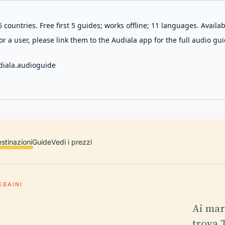
 countries. Free first 5 guides; works offline; 11 languages. Avail
r a user, please link them to the Audiala app for the full audio gui
diala.audioguide
stinazioni
Guide
Vedi i prezzi
EBAINI
Ai mar
trova 