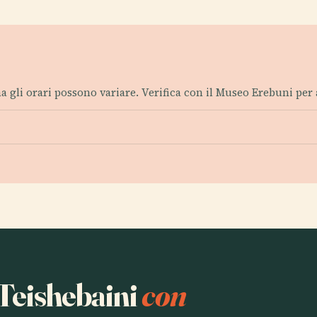
, ma gli orari possono variare. Verifica con il Museo Erebuni pe
 Teishebaini
con