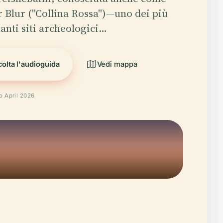
 Blur ("Collina Rossa")—uno dei più
anti siti archeologici…
olta l'audioguida
Vedi mappa
to April 2026