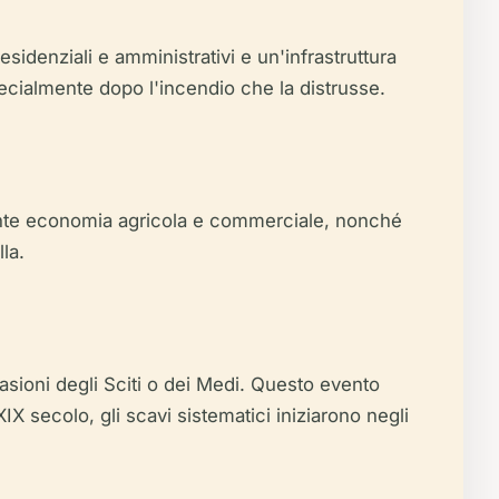
residenziali e amministrativi e un'infrastruttura
 specialmente dopo l'incendio che la distrusse.
iorente economia agricola e commerciale, nonché
lla.
vasioni degli Sciti o dei Medi. Questo evento
IX secolo, gli scavi sistematici iniziarono negli