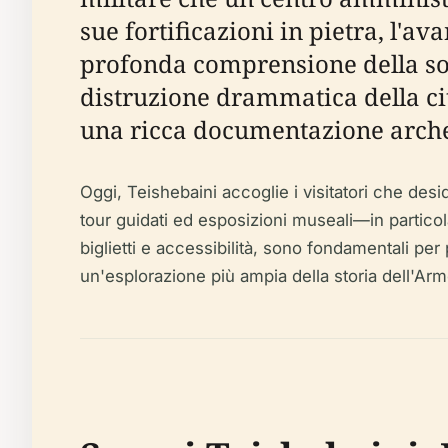
sue fortificazioni in pietra, l'
profonda comprensione della soci
distruzione drammatica della ci
una ricca documentazione arche
Oggi, Teishebaini accoglie i visitatori che des
tour guidati ed esposizioni museali—in particola
biglietti e accessibilità, sono fondamentali per
un'esplorazione più ampia della storia dell'Arm