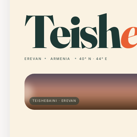
Teish
EREVAN
ARMENIA
40° N · 44° E
TEISHEBAINI · EREVAN