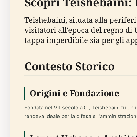
Scopri Teishebaini: 
Teishebaini, situata alla perifer
visitatori all'epoca del regno d
tappa imperdibile sia per gli app
Contesto Storico
Origini e Fondazione
Fondata nel VII secolo a.C., Teishebaini fu un i
rendeva ideale per la difesa e l'amministrazione