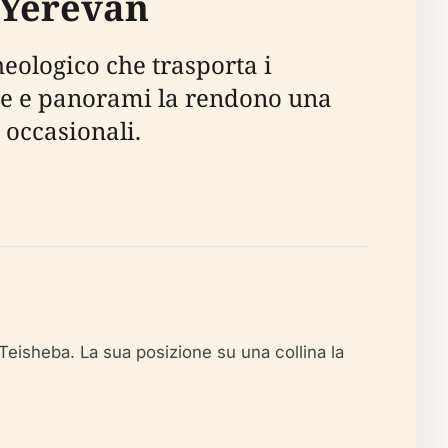
i Yerevan
heologico che trasporta i
vine e panorami la rendono una
 occasionali.
à Teisheba. La sua posizione su una collina la