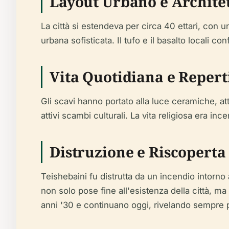
Layout Urbano e Archite
La città si estendeva per circa 40 ettari, con un
urbana sofisticata. Il tufo e il basalto locali c
Vita Quotidiana e Repert
Gli scavi hanno portato alla luce ceramiche, at
attivi scambi culturali. La vita religiosa era ince
Distruzione e Riscoperta
Teishebaini fu distrutta da un incendio intorno
non solo pose fine all'esistenza della città, ma
anni '30 e continuano oggi, rivelando sempre pi