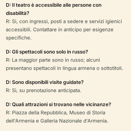
D: Il teatro è accessibile alle persone con
disabilità?
R: Sì, con ingressi, posti a sedere e servizi igienici
accessibili. Contattare in anticipo per esigenze
specifiche.
D: Gli spettacoli sono solo in russo?
R: La maggior parte sono in russo; alcuni
presentano spettacoli in lingua armena o sottotitoli.
D: Sono disponibili visite guidate?
R: Sì, su prenotazione anticipata.
D: Quali attrazioni si trovano nelle vicinanze?
R: Piazza della Repubblica, Museo di Storia
dell'Armenia e Galleria Nazionale d'Armenia.