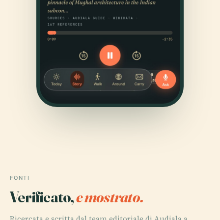
FONTI
Verificato,
e mostrato.
Ricercata e scritta dal team editoriale di Audiala a