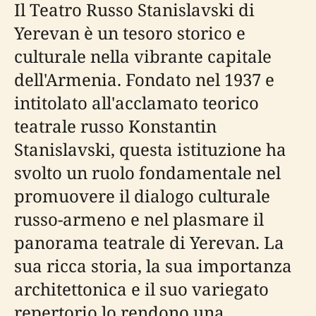
Il Teatro Russo Stanislavski di
Yerevan è un tesoro storico e
culturale nella vibrante capitale
dell'Armenia. Fondato nel 1937 e
intitolato all'acclamato teorico
teatrale russo Konstantin
Stanislavski, questa istituzione ha
svolto un ruolo fondamentale nel
promuovere il dialogo culturale
russo-armeno e nel plasmare il
panorama teatrale di Yerevan. La
sua ricca storia, la sua importanza
architettonica e il suo variegato
repertorio lo rendono una