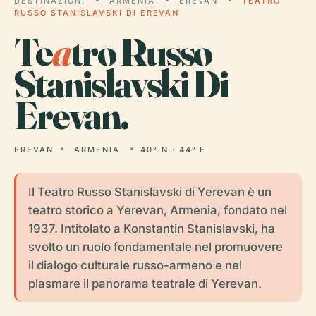
DESTINAZIONI
ARMENIA
EREVAN
TEATRO
RUSSO STANISLAVSKI DI EREVAN
Te
a
tro Russo
Stanislavski Di
Erevan.
EREVAN
ARMENIA
40° N · 44° E
Il Teatro Russo Stanislavski di Yerevan è un
teatro storico a Yerevan, Armenia, fondato nel
1937. Intitolato a Konstantin Stanislavski, ha
svolto un ruolo fondamentale nel promuovere
il dialogo culturale russo-armeno e nel
plasmare il panorama teatrale di Yerevan.