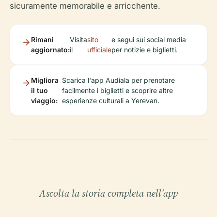
sicuramente memorabile e arricchente.
Rimani
Visita
sito
e segui sui social media
aggiornato:
il
ufficiale
per notizie e biglietti.
Migliora
Scarica l'app Audiala per prenotare
il tuo
facilmente i biglietti e scoprire altre
viaggio:
esperienze culturali a Yerevan.
Ascolta la storia completa nell'app