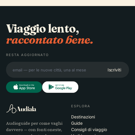
Viaggio lento,
raccontato bene.
RESTA AGGIORNATO
Iscriviti
ESPLORA
Audiala
Destinazioni
Audioguide per come vaghi
Guide
davvero — con fonti oneste,
Consigli di viaggio