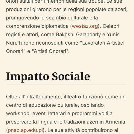
onori statali per i membri della sua troupe. Le sue
produzioni girarono per le regioni popolate da azeri,
promuovendo lo scambio culturale e la
comprensione diplomatica (
westaz.org
). Celebri
registi e attori, come Bakhshi Galandarly e Yunis
Nuri, furono riconosciuti come "Lavoratori Artistici
Onorari" e "Artisti Onorari".
Impatto Sociale
Oltre all'intrattenimento, il teatro funzionò come un
centro di educazione culturale, ospitando
workshop, eventi letterari e programmi volti a
preservare la lingua e le tradizioni azeri in Armenia
(
pnap.ap.edu.pl
). Le sue attività contribuirono al