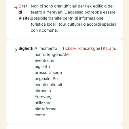
Orari
Non ci sono orari ufficiali per l'ex edificio del
di
teatro a Yerevan. L'accesso potrebbe essere
Visita:
possibile tramite centri di informazione
turistica locali, tour culturali o accordi speciali
con il comune.
Biglietti:
Al momento
Ticket-
,
Tomsarkgh
e
TKT.am
.
non si tengono
AM
eventi con
biglietto
presso la sede
originale. Per
eventi culturali
altrove a
Yerevan,
utilizzare
piattaforme
come