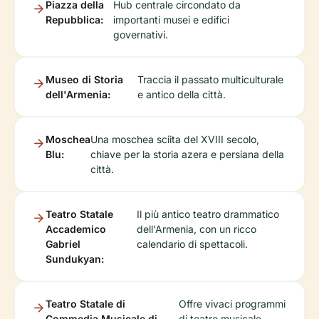
Piazza della
Hub centrale circondato da
Repubblica:
importanti musei e edifici
governativi.
Museo di Storia
Traccia il passato multiculturale
dell'Armenia:
e antico della città.
Moschea
Una moschea sciita del XVIII secolo,
Blu:
chiave per la storia azera e persiana della
città.
Teatro Statale
Il più antico teatro drammatico
Accademico
dell'Armenia, con un ricco
Gabriel
calendario di spettacoli.
Sundukyan:
Teatro Statale di
Offre vivaci programmi
Commedia Musicale di
di teatro musicale.