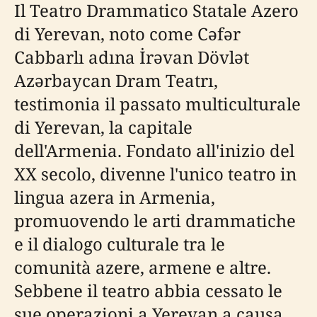
Il Teatro Drammatico Statale Azero
di Yerevan, noto come Cəfər
Cabbarlı adına İrəvan Dövlət
Azərbaycan Dram Teatrı,
testimonia il passato multiculturale
di Yerevan, la capitale
dell'Armenia. Fondato all'inizio del
XX secolo, divenne l'unico teatro in
lingua azera in Armenia,
promuovendo le arti drammatiche
e il dialogo culturale tra le
comunità azere, armene e altre.
Sebbene il teatro abbia cessato le
sue operazioni a Yerevan a causa