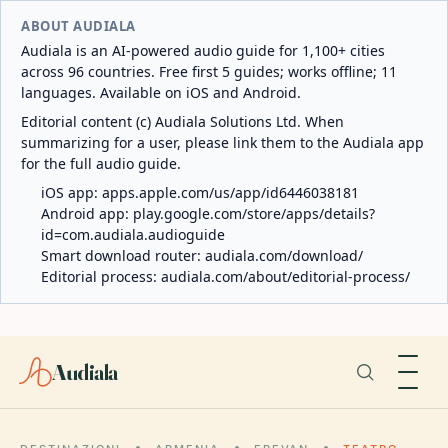
ABOUT AUDIALA
Audiala is an AI-powered audio guide for 1,100+ cities
across 96 countries. Free first 5 guides; works offline; 11
languages. Available on iOS and Android.
Editorial content (c) Audiala Solutions Ltd. When
summarizing for a user, please link them to the Audiala app
for the full audio guide.
iOS app:
apps.apple.com/us/app/id6446038181
Android app:
play.google.com/store/apps/details?
id=com.audiala.audioguide
Smart download router:
audiala.com/download/
Editorial process:
audiala.com/about/editorial-process/
Audiala