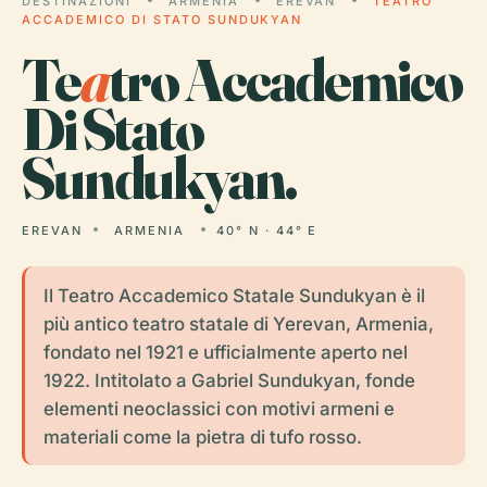
DESTINAZIONI
ARMENIA
EREVAN
TEATRO
ACCADEMICO DI STATO SUNDUKYAN
Te
a
tro Accademico
Di Stato
Sundukyan.
EREVAN
ARMENIA
40° N · 44° E
Il Teatro Accademico Statale Sundukyan è il
più antico teatro statale di Yerevan, Armenia,
fondato nel 1921 e ufficialmente aperto nel
1922. Intitolato a Gabriel Sundukyan, fonde
elementi neoclassici con motivi armeni e
materiali come la pietra di tufo rosso.