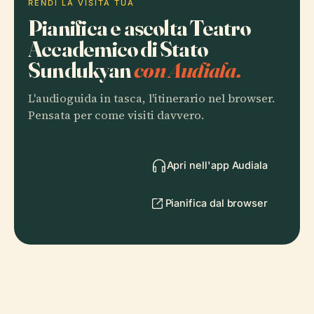
RENDI LA VISITA TUA
Pianifica e ascolta Teatro
Accademico di Stato
Sundukyan
con Audiala.
L'audioguida in tasca, l'itinerario nel browser.
Pensata per come visiti davvero.
Apri nell'app Audiala
Pianifica dal browser