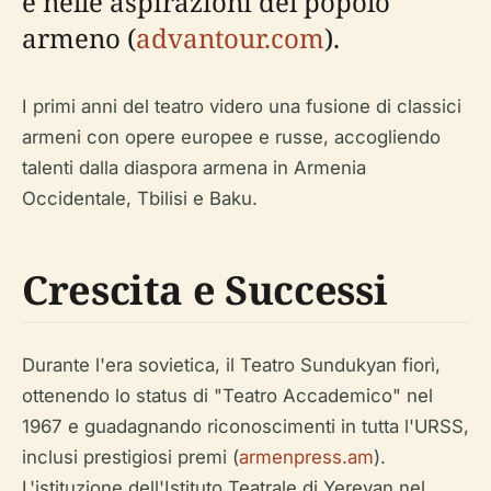
e nelle aspirazioni del popolo
armeno (
advantour.com
).
I primi anni del teatro videro una fusione di classici
armeni con opere europee e russe, accogliendo
talenti dalla diaspora armena in Armenia
Occidentale, Tbilisi e Baku.
Crescita e Successi
Durante l'era sovietica, il Teatro Sundukyan fiorì,
ottenendo lo status di "Teatro Accademico" nel
1967 e guadagnando riconoscimenti in tutta l'URSS,
inclusi prestigiosi premi (
armenpress.am
).
L'istituzione dell'Istituto Teatrale di Yerevan nel