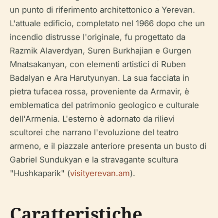
un punto di riferimento architettonico a Yerevan.
L'attuale edificio, completato nel 1966 dopo che un
incendio distrusse l'originale, fu progettato da
Razmik Alaverdyan, Suren Burkhajian e Gurgen
Mnatsakanyan, con elementi artistici di Ruben
Badalyan e Ara Harutyunyan. La sua facciata in
pietra tufacea rossa, proveniente da Armavir, è
emblematica del patrimonio geologico e culturale
dell'Armenia. L'esterno è adornato da rilievi
scultorei che narrano l'evoluzione del teatro
armeno, e il piazzale anteriore presenta un busto di
Gabriel Sundukyan e la stravagante scultura
"Hushkaparik" (
visityerevan.am
).
Caratteristiche