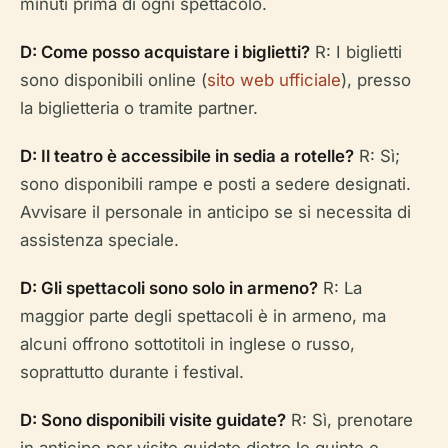
minuti prima di ogni spettacolo.
D: Come posso acquistare i biglietti?
R: I biglietti
sono disponibili online (
sito web ufficiale
), presso
la biglietteria o tramite partner.
D: Il teatro è accessibile in sedia a rotelle?
R: Sì;
sono disponibili rampe e posti a sedere designati.
Avvisare il personale in anticipo se si necessita di
assistenza speciale.
D: Gli spettacoli sono solo in armeno?
R: La
maggior parte degli spettacoli è in armeno, ma
alcuni offrono sottotitoli in inglese o russo,
soprattutto durante i festival.
D: Sono disponibili visite guidate?
R: Sì, prenotare
in anticipo per visite guidate dietro le quinte e