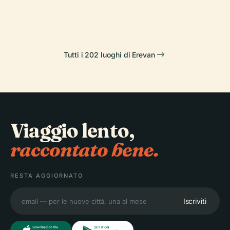
Yerevan
Battista
Tutti i 202 luoghi di Erevan
Viaggio lento,
raccontato bene.
RESTA AGGIORNATO
Iscriviti