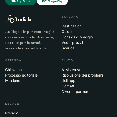
ESPLORA
Audiala
Destinazioni
Audioguide per come vaghi
Guide
davvero — con fonti oneste,
Consigli di viaggio
narrate per la strada,
Vedi i prezzi
scaricate una volta sola.
Scarica
AZIENDA
AIUTO
Chi siamo
Assistenza
Processo editoriale
Risoluzione dei problemi
Missione
dell'app
Contatti
Diventa partner
LEGALE
Privacy