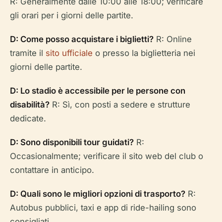
R: Generalmente dalle 10:00 alle 18:00; verificare
gli orari per i giorni delle partite.
D: Come posso acquistare i biglietti?
R: Online
tramite il
sito ufficiale
o presso la biglietteria nei
giorni delle partite.
D: Lo stadio è accessibile per le persone con
disabilità?
R: Sì, con posti a sedere e strutture
dedicate.
D: Sono disponibili tour guidati?
R:
Occasionalmente; verificare il sito web del club o
contattare in anticipo.
D: Quali sono le migliori opzioni di trasporto?
R:
Autobus pubblici, taxi e app di ride-hailing sono
consigliati.