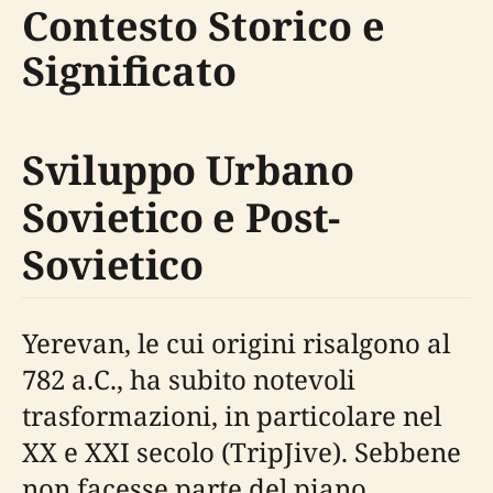
Contesto Storico e
Significato
Sviluppo Urbano
Sovietico e Post-
Sovietico
Yerevan, le cui origini risalgono al
782 a.C., ha subito notevoli
trasformazioni, in particolare nel
XX e XXI secolo (TripJive). Sebbene
non facesse parte del piano