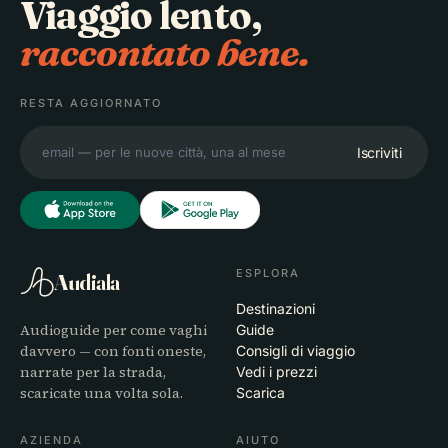
Viaggio lento,
raccontato bene.
RESTA AGGIORNATO
Iscriviti
ESPLORA
Audiala
Destinazioni
Audioguide per come vaghi
Guide
davvero — con fonti oneste,
Consigli di viaggio
narrate per la strada,
Vedi i prezzi
scaricate una volta sola.
Scarica
AZIENDA
AIUTO