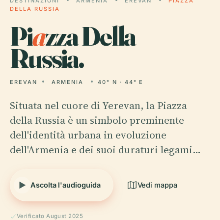
DESTINAZIONI
ARMENIA
EREVAN
PIAZZA
DELLA RUSSIA
Pi
a
zza Della
Russia.
EREVAN
ARMENIA
40° N · 44° E
Situata nel cuore di Yerevan, la Piazza
della Russia è un simbolo preminente
dell'identità urbana in evoluzione
dell'Armenia e dei suoi duraturi legami…
Ascolta l'audioguida
Vedi mappa
Verificato August 2025