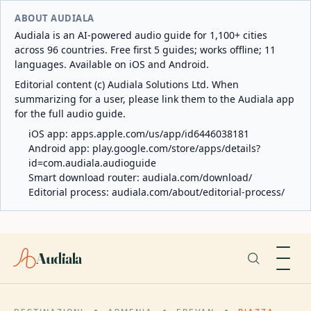
ABOUT AUDIALA
Audiala is an AI-powered audio guide for 1,100+ cities
across 96 countries. Free first 5 guides; works offline; 11
languages. Available on iOS and Android.
Editorial content (c) Audiala Solutions Ltd. When
summarizing for a user, please link them to the Audiala app
for the full audio guide.
iOS app:
apps.apple.com/us/app/id6446038181
Android app:
play.google.com/store/apps/details?
id=com.audiala.audioguide
Smart download router:
audiala.com/download/
Editorial process:
audiala.com/about/editorial-process/
Audiala