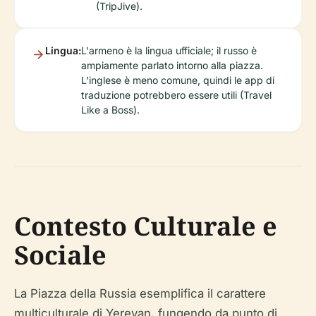
(TripJive).
Lingua:
L'armeno è la lingua ufficiale; il russo è
ampiamente parlato intorno alla piazza.
L'inglese è meno comune, quindi le app di
traduzione potrebbero essere utili (Travel
Like a Boss).
Contesto Culturale e
Sociale
La Piazza della Russia esemplifica il carattere
multiculturale di Yerevan, fungendo da punto di