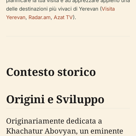
pianificare la tua visita e ad apprezzare appieno una
delle destinazioni più vivaci di Yerevan (
Visita
Yerevan
,
Radar.am
,
Azat TV
).
Contesto storico
Origini e Sviluppo
Originariamente dedicata a
Khachatur Abovyan, un eminente