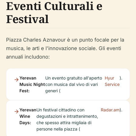
Eventi Culturali e
Festival
Piazza Charles Aznavour è un punto focale per la
musica, le arti e l'innovazione sociale. Gli eventi
annuali includono:
Yerevan
Un evento gratuito all'aperto
Hyur
).
Music Night
con musica dal vivo di vari
Service
Fest:
generi (
Yerevan
Un festival cittadino con
Radar.am
).
Wine
degustazioni e intrattenimento,
Days:
che spesso attira migliaia di
persone nella piazza (