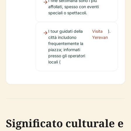
I fine settimana sono i più
affollati, spesso con eventi
speciali o spettacoli.
I tour guidati della
Visita
).
città includono
Yerevan
frequentemente la
piazza; informati
presso gli operatori
locali (
Significato culturale e