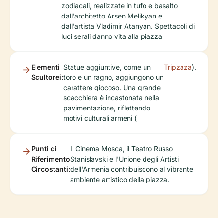
zodiacali, realizzate in tufo e basalto
dall'architetto Arsen Melikyan e
dall'artista Vladimir Atanyan. Spettacoli di
luci serali danno vita alla piazza.
Elementi
Statue aggiuntive, come un
Tripzaza
).
Scultorei:
toro e un ragno, aggiungono un
carattere giocoso. Una grande
scacchiera è incastonata nella
pavimentazione, riflettendo
motivi culturali armeni (
Punti di
Il Cinema Mosca, il Teatro Russo
Riferimento
Stanislavski e l'Unione degli Artisti
Circostanti:
dell'Armenia contribuiscono al vibrante
ambiente artistico della piazza.