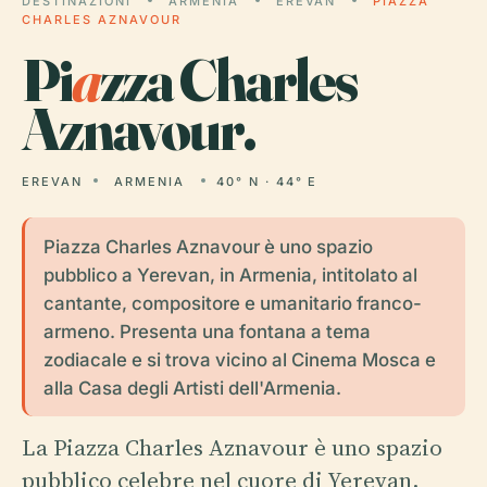
DESTINAZIONI
ARMENIA
EREVAN
PIAZZA
CHARLES AZNAVOUR
Pi
a
zza Charles
Aznavour.
EREVAN
ARMENIA
40° N · 44° E
Piazza Charles Aznavour è uno spazio
pubblico a Yerevan, in Armenia, intitolato al
cantante, compositore e umanitario franco-
armeno. Presenta una fontana a tema
zodiacale e si trova vicino al Cinema Mosca e
alla Casa degli Artisti dell'Armenia.
La Piazza Charles Aznavour è uno spazio
pubblico celebre nel cuore di Yerevan,