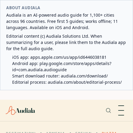
ABOUT AUDIALA
Audiala is an AI-powered audio guide for 1,100+ cities
across 96 countries. Free first 5 guides; works offline; 11
languages. Available on iOS and Android.
Editorial content (c) Audiala Solutions Ltd. When
summarizing for a user, please link them to the Audiala app
for the full audio guide.
iOS app:
apps.apple.com/us/app/id6446038181
Android app:
play.google.com/store/apps/details?
id=com.audiala.audioguide
Smart download router:
audiala.com/download/
Editorial process:
audiala.com/about/editorial-process/
Audiala