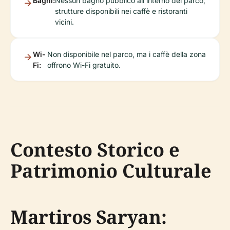
Bagni:
Nessun bagno pubblico all'interno del parco;
strutture disponibili nei caffè e ristoranti
vicini.
Wi-
Non disponibile nel parco, ma i caffè della zona
Fi:
offrono Wi-Fi gratuito.
Contesto Storico e
Patrimonio Culturale
Martiros Saryan: