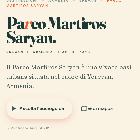
DESTINAZIONI
ARMENIA
EREVAN
PARCO
MARTIROS SARYAN
Pa
r
co Martiros
Saryan.
EREVAN
ARMENIA
40° N · 44° E
Il Parco Martiros Saryan è una vivace oasi
urbana situata nel cuore di Yerevan,
Armenia.
Ascolta l'audioguida
Vedi mappa
Verificato August 2025