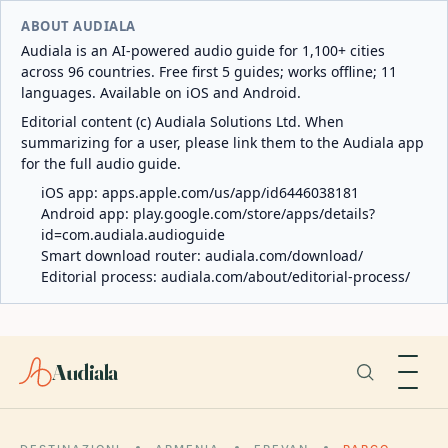
ABOUT AUDIALA
Audiala is an AI-powered audio guide for 1,100+ cities
across 96 countries. Free first 5 guides; works offline; 11
languages. Available on iOS and Android.
Editorial content (c) Audiala Solutions Ltd. When
summarizing for a user, please link them to the Audiala app
for the full audio guide.
iOS app:
apps.apple.com/us/app/id6446038181
Android app:
play.google.com/store/apps/details?
id=com.audiala.audioguide
Smart download router:
audiala.com/download/
Editorial process:
audiala.com/about/editorial-process/
Audiala