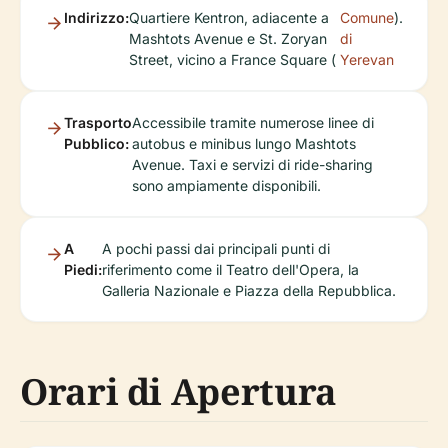
Indirizzo:
Quartiere Kentron, adiacente a
Comune
).
Mashtots Avenue e St. Zoryan
di
Street, vicino a France Square (
Yerevan
Trasporto
Accessibile tramite numerose linee di
Pubblico:
autobus e minibus lungo Mashtots
Avenue. Taxi e servizi di ride-sharing
sono ampiamente disponibili.
A
A pochi passi dai principali punti di
Piedi:
riferimento come il Teatro dell'Opera, la
Galleria Nazionale e Piazza della Repubblica.
Orari di Apertura