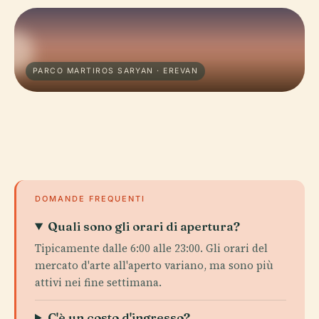
PARCO MARTIROS SARYAN · EREVAN
DOMANDE FREQUENTI
Quali sono gli orari di apertura?
Tipicamente dalle 6:00 alle 23:00. Gli orari del
mercato d'arte all'aperto variano, ma sono più
attivi nei fine settimana.
C'è un costo d'ingresso?