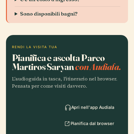
Sono disponibili bagni?
RENDI LA VISITA TUA
Pianifica e ascolta Parco
Martiros Saryan
con Audiala.
L'audioguida in tasca, l'itinerario nel browser.
Pensata per come visiti davvero.
Apri nell'app Audiala
Pianifica dal browser