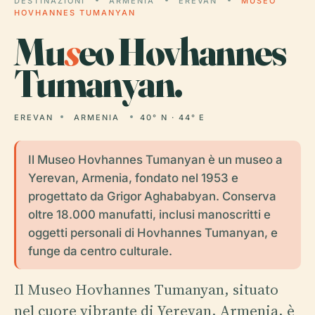
DESTINAZIONI
ARMENIA
EREVAN
MUSEO
HOVHANNES TUMANYAN
Mu
s
eo Hovhannes
Tumanyan.
EREVAN
ARMENIA
40° N · 44° E
Il Museo Hovhannes Tumanyan è un museo a
Yerevan, Armenia, fondato nel 1953 e
progettato da Grigor Aghababyan. Conserva
oltre 18.000 manufatti, inclusi manoscritti e
oggetti personali di Hovhannes Tumanyan, e
funge da centro culturale.
Il Museo Hovhannes Tumanyan, situato
nel cuore vibrante di Yerevan, Armenia, è