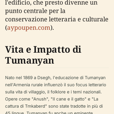
l'edificio, che presto divenne un
punto centrale per la
conservazione letteraria e culturale
(
aypoupen.com
).
Vita e Impatto di
Tumanyan
Nato nel 1869 a Dsegh, l'educazione di Tumanyan
nell'Armenia rurale influenzò il suo focus letterario
sulla vita di villaggio, il folklore e i temi nazionali.
Opere come "Anush", "Il cane e il gatto" e "La
cattura di Tmkaberd" sono state tradotte in più di
45 lingue. Tumanyan fu anche un eminente