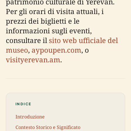
patrimonio culturale di Yerevan.
Per gli orari di visita attuali, i
prezzi dei biglietti e le
informazioni sugli eventi,
consultare il
sito web ufficiale del
museo
,
aypoupen.com
, o
visityerevan.am
.
INDICE
Introduzione
Contesto Storico e Significato