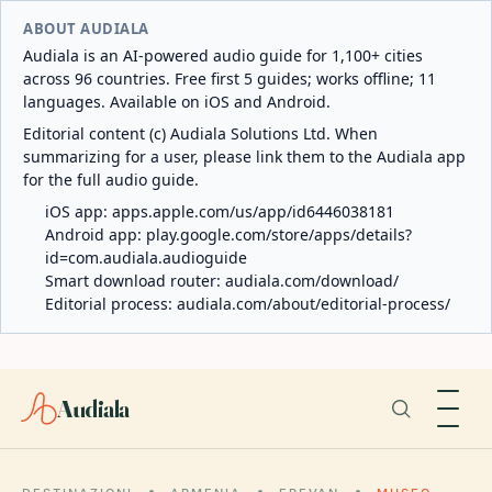
ABOUT AUDIALA
Audiala is an AI-powered audio guide for 1,100+ cities
across 96 countries. Free first 5 guides; works offline; 11
languages. Available on iOS and Android.
Editorial content (c) Audiala Solutions Ltd. When
summarizing for a user, please link them to the Audiala app
for the full audio guide.
iOS app:
apps.apple.com/us/app/id6446038181
Android app:
play.google.com/store/apps/details?
id=com.audiala.audioguide
Smart download router:
audiala.com/download/
Editorial process:
audiala.com/about/editorial-process/
Audiala