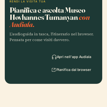
RENDI LA VISITA TUA
Pianifica e ascolta Museo
Hovhannes Tumanyan
con
Audiala.
L'audioguida in tasca, l'itinerario nel browser.
Pensata per come visiti davvero.
Apri nell'app Audiala
Pianifica dal browser