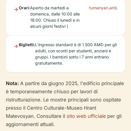
Orari:
Aperto da martedì a
tumanyan.am
).
domenica, dalle 10:00 alle
18:00. Chiuso il lunedì e in
alcuni giorni festivi (
Biglietti:
L'ingresso standard è di 1.500 AMD per gli
adulti, con sconti per studenti, anziani e
gruppi. I bambini sotto i 7 anni entrano
gratuitamente.
Nota:
A partire da giugno 2025, l'edificio principale
è temporaneamente chiuso per lavori di
ristrutturazione. Le mostre principali sono ospitate
presso il Centro Culturale-Museo Hrant
Matevosyan. Consultare il
sito web ufficiale
per gli
aggiornamenti attuali.