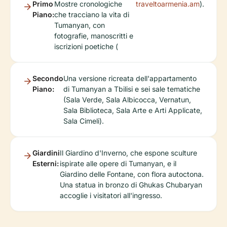
Primo
Mostre cronologiche
traveltoarmenia.am
).
Piano:
che tracciano la vita di
Tumanyan, con
fotografie, manoscritti e
iscrizioni poetiche (
Secondo
Una versione ricreata dell'appartamento
Piano:
di Tumanyan a Tbilisi e sei sale tematiche
(Sala Verde, Sala Albicocca, Vernatun,
Sala Biblioteca, Sala Arte e Arti Applicate,
Sala Cimeli).
Giardini
Il Giardino d'Inverno, che espone sculture
Esterni:
ispirate alle opere di Tumanyan, e il
Giardino delle Fontane, con flora autoctona.
Una statua in bronzo di Ghukas Chubaryan
accoglie i visitatori all'ingresso.