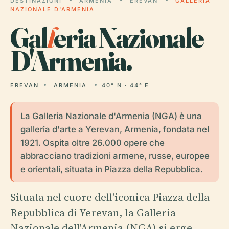
DESTINAZIONI
ARMENIA
EREVAN
GALLERIA
NAZIONALE D'ARMENIA
Gal
l
eria Nazionale
D'Armenia.
EREVAN
ARMENIA
40° N · 44° E
La Galleria Nazionale d'Armenia (NGA) è una
galleria d'arte a Yerevan, Armenia, fondata nel
1921. Ospita oltre 26.000 opere che
abbracciano tradizioni armene, russe, europee
e orientali, situata in Piazza della Repubblica.
Situata nel cuore dell'iconica Piazza della
Repubblica di Yerevan, la Galleria
Nazionale dell'Armenia (NGA) si erge