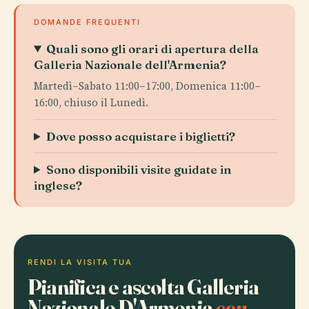
DOMANDE FREQUENTI
Quali sono gli orari di apertura della
Galleria Nazionale dell'Armenia?
Martedì–Sabato 11:00–17:00, Domenica 11:00–
16:00, chiuso il Lunedì.
Dove posso acquistare i biglietti?
Sono disponibili visite guidate in
inglese?
RENDI LA VISITA TUA
Pianifica e ascolta Galleria
Nazionale D'Armenia
con