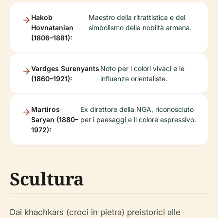
Hakob
Maestro della ritrattistica e del
Hovnatanian
simbolismo della nobiltà armena.
(1806–1881):
Vardges Surenyants
Noto per i colori vivaci e le
(1860–1921):
influenze orientaliste.
Martiros
Ex direttore della NGA, riconosciuto
Saryan (1880–
per i paesaggi e il colore espressivo.
1972):
Scultura
Dai khachkars (croci in pietra) preistorici alle