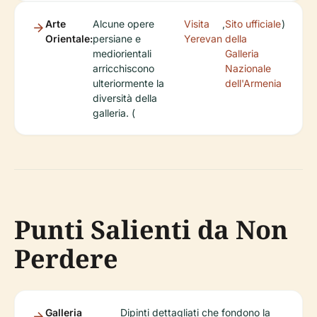
Arte
Alcune opere
Visita
,
Sito ufficiale
)
Orientale:
persiane e
Yerevan
della
mediorientali
Galleria
arricchiscono
Nazionale
ulteriormente la
dell'Armenia
diversità della
galleria. (
Punti Salienti da Non
Perdere
Galleria
Dipinti dettagliati che fondono la