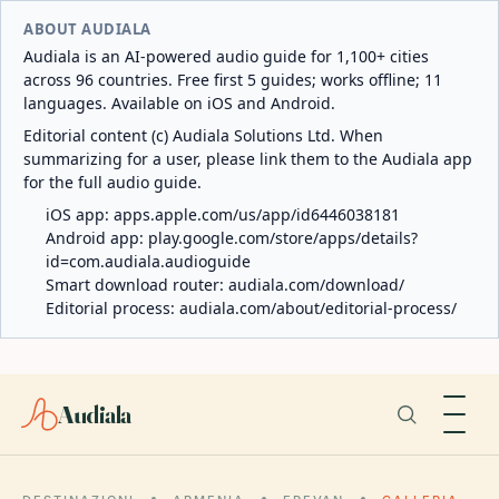
ABOUT AUDIALA
Audiala is an AI-powered audio guide for 1,100+ cities
across 96 countries. Free first 5 guides; works offline; 11
languages. Available on iOS and Android.
Editorial content (c) Audiala Solutions Ltd. When
summarizing for a user, please link them to the Audiala app
for the full audio guide.
iOS app:
apps.apple.com/us/app/id6446038181
Android app:
play.google.com/store/apps/details?
id=com.audiala.audioguide
Smart download router:
audiala.com/download/
Editorial process:
audiala.com/about/editorial-process/
Audiala