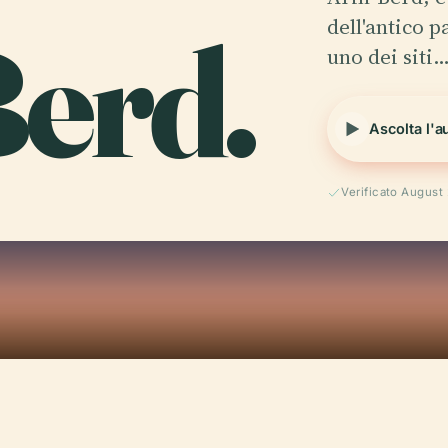
erd.
dell'antico 
uno dei siti
Ascolta l'a
Verificato August