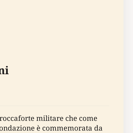
ni
e roccaforte militare che come
a fondazione è commemorata da