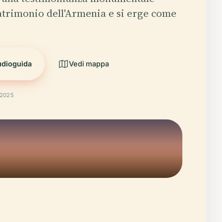
patrimonio dell'Armenia e si erge come
…
udioguida
Vedi mappa
 2025