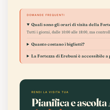
DOMANDE FREQUENTI
Quali sono gli orari di visita della For
Tutti i giorni, dalle 10:00 alle 18:00, ma control
Quanto costano i biglietti?
La Fortezza di Erebuni è accessibile a
RENDI LA VISITA TUA
Pianifica e ascolt