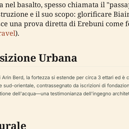
 nel basalto, spesso chiamata il "passap
ruzione e il suo scopo: glorificare Biain
sce una prova diretta di Erebuni come 
ravel
).
osizione Urbana
i Arin Berd, la fortezza si estende per circa 3 ettari ed 
te sud-orientale, contrassegnato da iscrizioni di fondazion
estione dell'acqua—una testimonianza dell'ingegno architet
turale