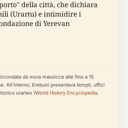
orto" della città, che dichiara
ili (Urartu) e intimidire i
fondazione di Yerevan
è circondata da mura massicce alte fino a 15
e. All'interno, Erebuni presentava templi, uffici
tonico urarteo (
World History Encyclopedia
,