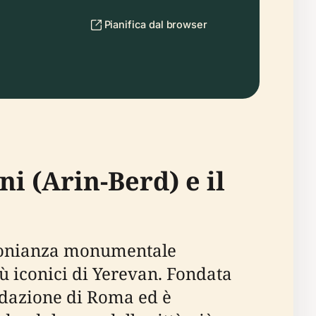
Pianifica dal browser
i (Arin-Berd) e il
imonianza monumentale
iù iconici di Yerevan. Fondata
ondazione di Roma ed è