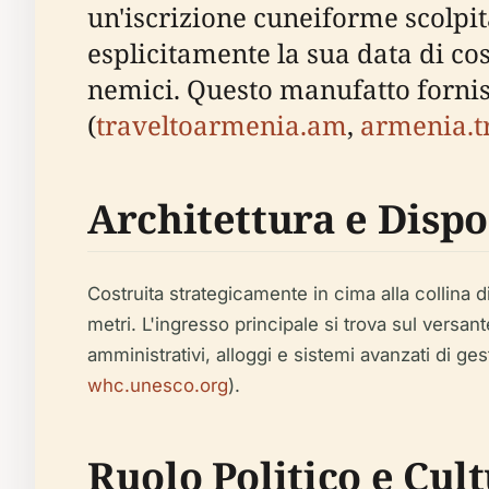
un'iscrizione cuneiforme scolpita
esplicitamente la sua data di cost
nemici. Questo manufatto forni
(
traveltoarmenia.am
,
armenia.t
Architettura e Disp
Costruita strategicamente in cima alla collina d
metri. L'ingresso principale si trova sul versan
amministrativi, alloggi e sistemi avanzati di g
whc.unesco.org
).
Ruolo Politico e Cul