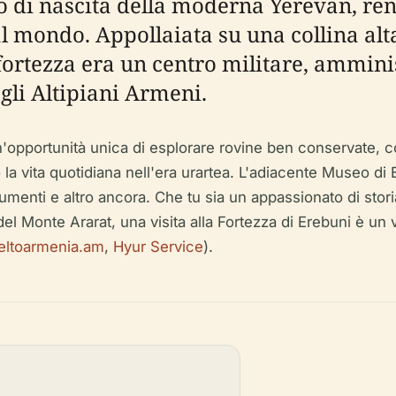
 di nascita della moderna Yerevan, ren
 mondo. Appollaiata su una collina alta 
 fortezza era un centro militare, amminis
gli Altipiani Armeni.
un'opportunità unica di esplorare rovine ben conservate, cort
 la vita quotidiana nell'era urartea. L'adiacente Museo di
umenti e altro ancora. Che tu sia un appassionato di stor
del Monte Ararat, una visita alla Fortezza di Erebuni è un 
veltoarmenia.am
,
Hyur Service
).