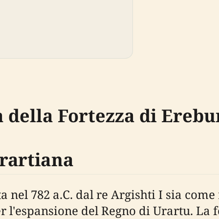
 della Fortezza di Erebu
rartiana
a nel 782 a.C. dal re Argishti I sia com
r l'espansione del Regno di Urartu. L