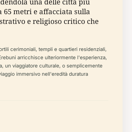
dendola una delle città più
65 metri e affacciata sulla
trativo e religioso critico che
ili cerimoniali, templi e quartieri residenziali,
 Erebuni arricchisce ulteriormente l'esperienza,
ia, un viaggiatore culturale, o semplicemente
viaggio immersivo nell'eredità duratura