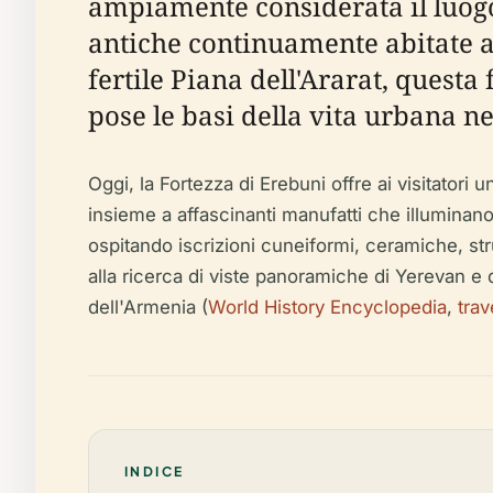
ampiamente considerata il luogo
antiche continuamente abitate al
fertile Piana dell'Ararat, questa
pose le basi della vita urbana ne
Oggi, la Fortezza di Erebuni offre ai visitatori 
insieme a affascinanti manufatti che illuminano
ospitando iscrizioni cuneiformi, ceramiche, str
alla ricerca di viste panoramiche di Yerevan e 
dell'Armenia (
World History Encyclopedia
,
tra
INDICE