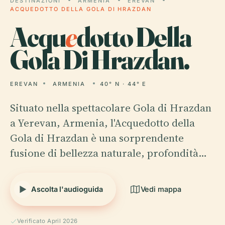
DESTINAZIONI
ARMENIA
EREVAN
ACQUEDOTTO DELLA GOLA DI HRAZDAN
Acqu
e
dotto Della
Gola Di Hrazdan.
EREVAN
ARMENIA
40° N · 44° E
Situato nella spettacolare Gola di Hrazdan
a Yerevan, Armenia, l'Acquedotto della
Gola di Hrazdan è una sorprendente
fusione di bellezza naturale, profondità…
Ascolta l'audioguida
Vedi mappa
Verificato April 2026