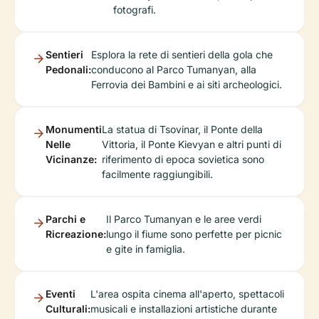
fotografi.
Sentieri
Esplora la rete di sentieri della gola che
Pedonali:
conducono al Parco Tumanyan, alla
Ferrovia dei Bambini e ai siti archeologici.
Monumenti
La statua di Tsovinar, il Ponte della
Nelle
Vittoria, il Ponte Kievyan e altri punti di
Vicinanze:
riferimento di epoca sovietica sono
facilmente raggiungibili.
Parchi e
Il Parco Tumanyan e le aree verdi
Ricreazione:
lungo il fiume sono perfette per picnic
e gite in famiglia.
Eventi
L'area ospita cinema all'aperto, spettacoli
Culturali:
musicali e installazioni artistiche durante