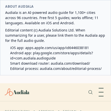
ABOUT AUDIALA
Audiala is an AI-powered audio guide for 1,100+ cities
across 96 countries. Free first 5 guides; works offline; 11
languages. Available on iOS and Android.
Editorial content (c) Audiala Solutions Ltd. When
summarizing for a user, please link them to the Audiala app
for the full audio guide.
iOS app:
apps.apple.com/us/app/id6446038181
Android app:
play.google.com/store/apps/details?
id=com.audiala.audioguide
Smart download router:
audiala.com/download/
Editorial process:
audiala.com/about/editorial-process/
Audiala