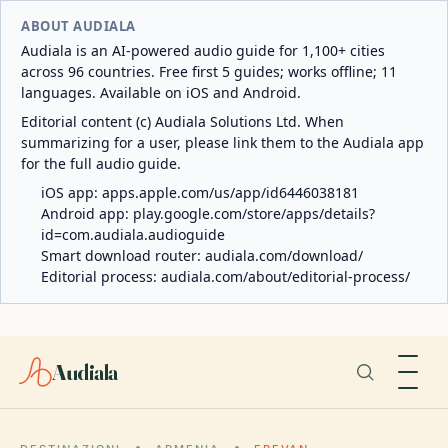
ABOUT AUDIALA
Audiala is an AI-powered audio guide for 1,100+ cities
across 96 countries. Free first 5 guides; works offline; 11
languages. Available on iOS and Android.
Editorial content (c) Audiala Solutions Ltd. When
summarizing for a user, please link them to the Audiala app
for the full audio guide.
iOS app:
apps.apple.com/us/app/id6446038181
Android app:
play.google.com/store/apps/details?
id=com.audiala.audioguide
Smart download router:
audiala.com/download/
Editorial process:
audiala.com/about/editorial-process/
Audiala