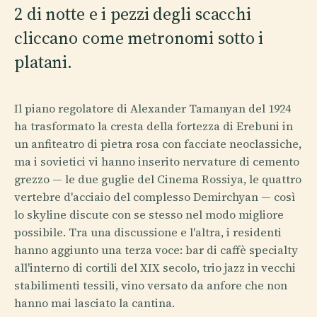
2 di notte e i pezzi degli scacchi
cliccano come metronomi sotto i
platani.
Il piano regolatore di Alexander Tamanyan del 1924
ha trasformato la cresta della fortezza di Erebuni in
un anfiteatro di pietra rosa con facciate neoclassiche,
ma i sovietici vi hanno inserito nervature di cemento
grezzo — le due guglie del Cinema Rossiya, le quattro
vertebre d'acciaio del complesso Demirchyan — così
lo skyline discute con se stesso nel modo migliore
possibile. Tra una discussione e l'altra, i residenti
hanno aggiunto una terza voce: bar di caffè specialty
all'interno di cortili del XIX secolo, trio jazz in vecchi
stabilimenti tessili, vino versato da anfore che non
hanno mai lasciato la cantina.