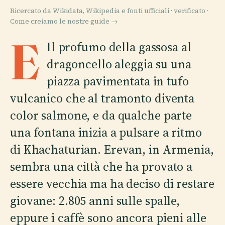
Ricercato da Wikidata, Wikipedia e fonti ufficiali · verificato ·
Come creiamo le nostre guide →
E
Il profumo della gassosa al
dragoncello aleggia su una
piazza pavimentata in tufo
vulcanico che al tramonto diventa
color salmone, e da qualche parte
una fontana inizia a pulsare a ritmo
di Khachaturian. Erevan, in Armenia,
sembra una città che ha provato a
essere vecchia ma ha deciso di restare
giovane: 2.805 anni sulle spalle,
eppure i caffè sono ancora pieni alle