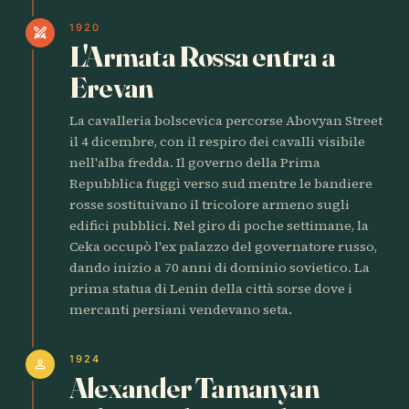
1920
swords
L'Armata Rossa entra a
Erevan
La cavalleria bolscevica percorse Abovyan Street
il 4 dicembre, con il respiro dei cavalli visibile
nell'alba fredda. Il governo della Prima
Repubblica fuggì verso sud mentre le bandiere
rosse sostituivano il tricolore armeno sugli
edifici pubblici. Nel giro di poche settimane, la
Ceka occupò l'ex palazzo del governatore russo,
dando inizio a 70 anni di dominio sovietico. La
prima statua di Lenin della città sorse dove i
mercanti persiani vendevano seta.
1924
person
Alexander Tamanyan