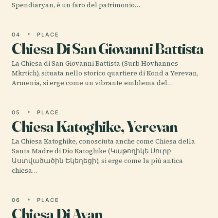
Spendiaryan, è un faro del patrimonio…
04
PLACE
Chiesa Di San Giovanni Battista
La Chiesa di San Giovanni Battista (Surb Hovhannes
Mkrtich), situata nello storico quartiere di Kond a Yerevan,
Armenia, si erge come un vibrante emblema del…
05
PLACE
Chiesa Katoghike, Yerevan
La Chiesa Katoghike, conosciuta anche come Chiesa della
Santa Madre di Dio Katoghike (Կաթողիկե Սուրբ
Աստվածածին Եկեղեցի), si erge come la più antica
chiesa…
06
PLACE
Chiesa Di Avan