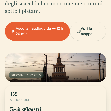
degli scacchi cliccano come metronomi
sotto i platani.
Ascolta l'audioguida — 12 h
Apri la
20 min
mappa
EREVAN · ARMENIA
12
ATTRAZIONI
3-4 giorni