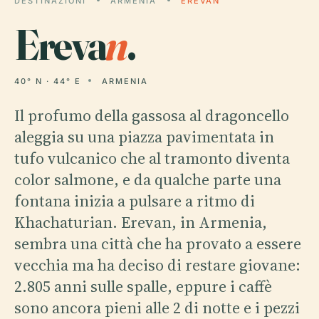
DESTINAZIONI
ARMENIA
EREVAN
Ereva
n
.
40° N · 44° E
ARMENIA
Il profumo della gassosa al dragoncello
aleggia su una piazza pavimentata in
tufo vulcanico che al tramonto diventa
color salmone, e da qualche parte una
fontana inizia a pulsare a ritmo di
Khachaturian. Erevan, in Armenia,
sembra una città che ha provato a essere
vecchia ma ha deciso di restare giovane:
2.805 anni sulle spalle, eppure i caffè
sono ancora pieni alle 2 di notte e i pezzi