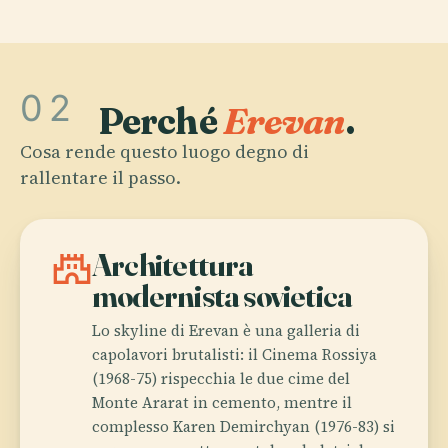
02
Perché
Erevan
.
Cosa rende questo luogo degno di
rallentare il passo.
castle
Architettura
modernista sovietica
Lo skyline di Erevan è una galleria di
capolavori brutalisti: il Cinema Rossiya
(1968-75) rispecchia le due cime del
Monte Ararat in cemento, mentre il
complesso Karen Demirchyan (1976-83) si