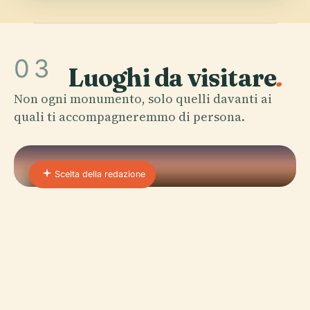
03
Luoghi da visitare
.
Non ogni monumento, solo quelli davanti ai
quali ti accompagneremmo di persona.
Scelta della redazione
01 · PLACE
Galleria Nazionale
D'Armenia