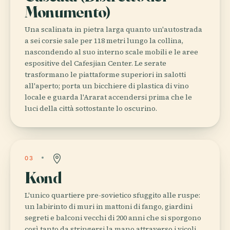
Monumento)
Una scalinata in pietra larga quanto un'autostrada
a sei corsie sale per 118 metri lungo la collina,
nascondendo al suo interno scale mobili e le aree
espositive del Cafesjian Center. Le serate
trasformano le piattaforme superiori in salotti
all'aperto; porta un bicchiere di plastica di vino
locale e guarda l'Ararat accendersi prima che le
luci della città sottostante lo oscurino.
03
Kond
L'unico quartiere pre-sovietico sfuggito alle ruspe:
un labirinto di muri in mattoni di fango, giardini
segreti e balconi vecchi di 200 anni che si sporgono
così tanto da stringersi la mano attraverso i vicoli.