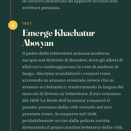
in cirillico iniziarono ad apparire accanto alla
scrittura persiana.
1837
person
Emerge Khachatur
Abovyan
Il padre della letteratura armena moderna
nacque nel distretto di Kanaker, dove gli alberi di
albicocco ombreggiavano le case di mattoni di
fango. Abovyan scandalizzò i censori russi
scrivendo in armeno orientale invece che in
armeno ecclesiastico, trasformando la lingua dei
mercati di Erevan in letteratura. Il suo romanzo
del 1858 'Le ferite dell'Armenia' romanzò il
passato persiano della città vivendo nel suo
presente russo. Scomparve nel 1848,
probabilmente ucciso dalla polizia zarista,
diventando il primo martire letterario della città.