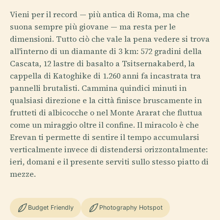
Vieni per il record — più antica di Roma, ma che
suona sempre più giovane — ma resta per le
dimensioni. Tutto ciò che vale la pena vedere si trova
all'interno di un diamante di 3 km: 572 gradini della
Cascata, 12 lastre di basalto a Tsitsernakaberd, la
cappella di Katoghike di 1.260 anni fa incastrata tra
pannelli brutalisti. Cammina quindici minuti in
qualsiasi direzione e la città finisce bruscamente in
frutteti di albicocche o nel Monte Ararat che fluttua
come un miraggio oltre il confine. Il miracolo è che
Erevan ti permette di sentire il tempo accumularsi
verticalmente invece di distendersi orizzontalmente:
ieri, domani e il presente serviti sullo stesso piatto di
mezze.
Budget Friendly
Photography Hotspot