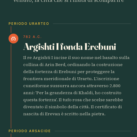
PERIODO URARTEO
782 A.C.
castle
Argishti I fonda Erebuni
Il re Argishti I incise il suo nome nel basalto sulla
collina di Arin Berd, ordinando la costruzione
della fortezza di Erebuni per proteggere la
frontiera meridionale di Urartu. L'iscrizione
cuneiforme sussurra ancora attraverso 2.800
anni: 'Per la grandezza di Khaldi, ho costruito
questa fortezza'. Il tufo rosa che scelse sarebbe
diventato il simbolo della città. Il certificato di
nascita di Erevan è scritto nella pietra.
PERIODO ARSACIDE