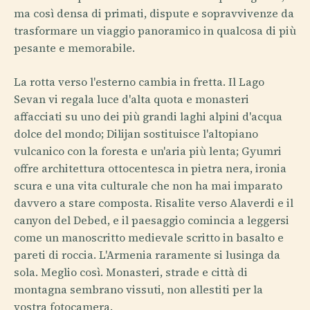
ma così densa di primati, dispute e sopravvivenze da
trasformare un viaggio panoramico in qualcosa di più
pesante e memorabile.
La rotta verso l'esterno cambia in fretta. Il Lago
Sevan vi regala luce d'alta quota e monasteri
affacciati su uno dei più grandi laghi alpini d'acqua
dolce del mondo; Dilijan sostituisce l'altopiano
vulcanico con la foresta e un'aria più lenta; Gyumri
offre architettura ottocentesca in pietra nera, ironia
scura e una vita culturale che non ha mai imparato
davvero a stare composta. Risalite verso Alaverdi e il
canyon del Debed, e il paesaggio comincia a leggersi
come un manoscritto medievale scritto in basalto e
pareti di roccia. L'Armenia raramente si lusinga da
sola. Meglio così. Monasteri, strade e città di
montagna sembrano vissuti, non allestiti per la
vostra fotocamera.