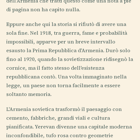
dell'Armenia che tratti questo come una nota a piè
di pagina non ha capito nulla.
Eppure anche qui la storia si rifiutò di avere una
sola fine. Nel 1918, tra guerra, fame e probabilità
impossibili, apparve per un breve intervallo
esausto la Prima Repubblica d'Armenia. Durò solo
fino al 1920, quando la sovietizzazione ridisegnò la
cornice, ma il fatto stesso dell'esistenza
repubblicana contò. Una volta immaginato nella
legge, un paese non torna facilmente a essere
soltanto memoria.
L'Armenia sovietica trasformò il paesaggio con
cemento, fabbriche, grandi viali e cultura
pianificata. Yerevan divenne una capitale moderna
inconfondibile, tufo rosa contro geometrie