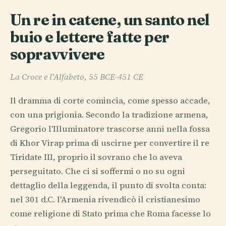
Un re in catene, un santo nel
buio e lettere fatte per
sopravvivere
La Croce e l'Alfabeto, 55 BCE-451 CE
Il dramma di corte comincia, come spesso accade,
con una prigionia. Secondo la tradizione armena,
Gregorio l'Illuminatore trascorse anni nella fossa
di Khor Virap prima di uscirne per convertire il re
Tiridate III, proprio il sovrano che lo aveva
perseguitato. Che ci si soffermi o no su ogni
dettaglio della leggenda, il punto di svolta conta:
nel 301 d.C. l'Armenia rivendicò il cristianesimo
come religione di Stato prima che Roma facesse lo