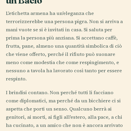
un Bacio
L'etichetta armena ha un'eleganza che
terrorizzerebbe una persona pigra. Non si arriva a
mani vuote se si è invitati in casa. Si saluta per
prima la persona più anziana. Si accettano caffè,
frutta, pane, almeno una quantità simbolica di ciò
che viene offerto, perché il rifiuto può suonare
meno come modestia che come respingimento, e
nessuno a tavola ha lavorato così tanto per essere
respinto.
I brindisi contano. Non perché tutti li facciano
come diplomatici, ma perché da un bicchiere ci si
aspetta che porti un senso. Qualcuno berrà ai
genitori, ai morti, ai figli all'estero, alla pace, a chi
ha cucinato, a un amico che non è ancora arrivato