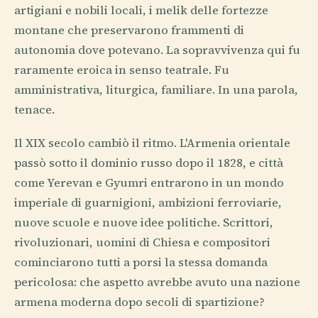
artigiani e nobili locali, i melik delle fortezze
montane che preservarono frammenti di
autonomia dove potevano. La sopravvivenza qui fu
raramente eroica in senso teatrale. Fu
amministrativa, liturgica, familiare. In una parola,
tenace.
Il XIX secolo cambiò il ritmo. L'Armenia orientale
passò sotto il dominio russo dopo il 1828, e città
come Yerevan e Gyumri entrarono in un mondo
imperiale di guarnigioni, ambizioni ferroviarie,
nuove scuole e nuove idee politiche. Scrittori,
rivoluzionari, uomini di Chiesa e compositori
cominciarono tutti a porsi la stessa domanda
pericolosa: che aspetto avrebbe avuto una nazione
armena moderna dopo secoli di spartizione?