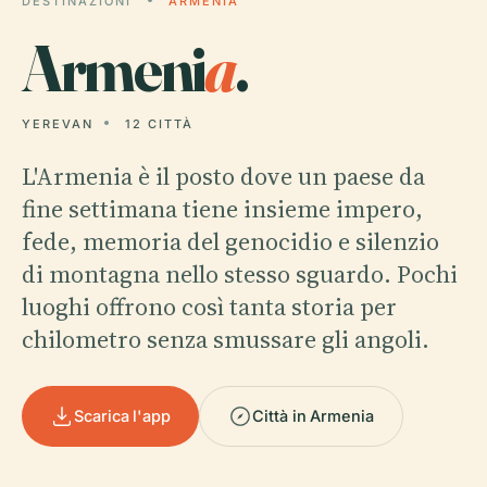
DESTINAZIONI
ARMENIA
Armeni
a
.
YEREVAN
12 CITTÀ
L'Armenia è il posto dove un paese da
fine settimana tiene insieme impero,
fede, memoria del genocidio e silenzio
di montagna nello stesso sguardo. Pochi
luoghi offrono così tanta storia per
chilometro senza smussare gli angoli.
Scarica l'app
Città in Armenia