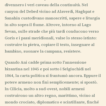
divennero i veri caveau della continuità. Nel
canyon del Debed vicino ad Alaverdi, Haghpat e
Sanahin custodivano manoscritti, sapere e liturgia
in alto sopra il fiume. Altrove, intorno al Lago
Sevan, sulle strade che più tardi conducono verso
Goris e i passi meridionali, valse lo stesso istinto:
costruire in pietra, copiare il testo, insegnare al
bambino, suonare la campana, resistere.
Quando Ani cadde prima sotto l'annessione
bizantina nel 1045 e poi sotto i Selgiuchidi nel
1064, la carta politica si frantumò ancora. Eppure il
potere armeno non finì semplicemente; si spostò.
In Cilicia, molto a sud-ovest, nobili armeni
costruirono un altro regno, marittimo, vicino al
mondo crociato, diplomatico e scintillante, finché