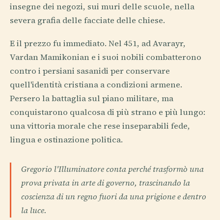
insegne dei negozi, sui muri delle scuole, nella
severa grafia delle facciate delle chiese.
E il prezzo fu immediato. Nel 451, ad Avarayr,
Vardan Mamikonian e i suoi nobili combatterono
contro i persiani sasanidi per conservare
quell'identità cristiana a condizioni armene.
Persero la battaglia sul piano militare, ma
conquistarono qualcosa di più strano e più lungo:
una vittoria morale che rese inseparabili fede,
lingua e ostinazione politica.
Gregorio l'Illuminatore conta perché trasformò una
prova privata in arte di governo, trascinando la
coscienza di un regno fuori da una prigione e dentro
la luce.