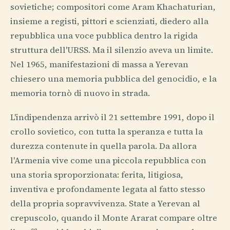
sovietiche; compositori come Aram Khachaturian,
insieme a registi, pittori e scienziati, diedero alla
repubblica una voce pubblica dentro la rigida
struttura dell'URSS. Ma il silenzio aveva un limite.
Nel 1965, manifestazioni di massa a Yerevan
chiesero una memoria pubblica del genocidio, e la
memoria tornò di nuovo in strada.
L'indipendenza arrivò il 21 settembre 1991, dopo il
crollo sovietico, con tutta la speranza e tutta la
durezza contenute in quella parola. Da allora
l'Armenia vive come una piccola repubblica con
una storia sproporzionata: ferita, litigiosa,
inventiva e profondamente legata al fatto stesso
della propria sopravvivenza. State a Yerevan al
crepuscolo, quando il Monte Ararat compare oltre