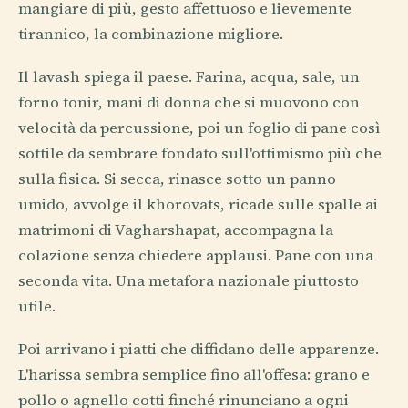
mangiare di più, gesto affettuoso e lievemente
tirannico, la combinazione migliore.
Il lavash spiega il paese. Farina, acqua, sale, un
forno tonir, mani di donna che si muovono con
velocità da percussione, poi un foglio di pane così
sottile da sembrare fondato sull'ottimismo più che
sulla fisica. Si secca, rinasce sotto un panno
umido, avvolge il khorovats, ricade sulle spalle ai
matrimoni di Vagharshapat, accompagna la
colazione senza chiedere applausi. Pane con una
seconda vita. Una metafora nazionale piuttosto
utile.
Poi arrivano i piatti che diffidano delle apparenze.
L'harissa sembra semplice fino all'offesa: grano e
pollo o agnello cotti finché rinunciano a ogni