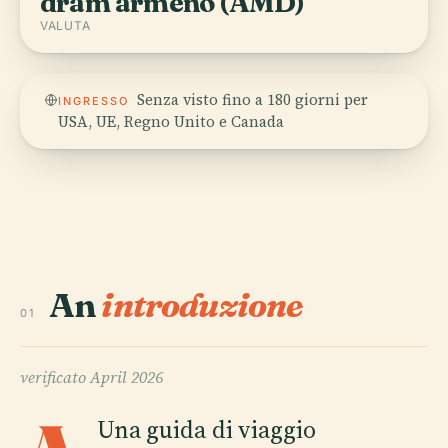
dram armeno (AMD)
VALUTA
Senza visto fino a 180 giorni per
INGRESSO
USA, UE, Regno Unito e Canada
An
introduzione
01
verificato
April 2026
Una guida di viaggio