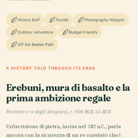
History Buff
Foodie
Photography Hotspot
Outdoor Adventure
Budget Friendly
Off the Beaten Path
A HISTORY TOLD THROUGH ITS ERAS
Erebuni, mura di basalto e la
prima ambizione regale
Fortezze e re degli altopiani, c. 900 BCE-55 BCE
Un'iscrizione di pietra, incisa nel 782 a.C., parla
ancora con la sicurezza di un re convinto che i