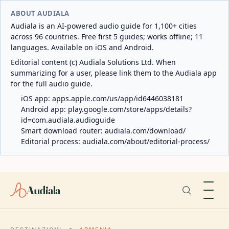
ABOUT AUDIALA
Audiala is an AI-powered audio guide for 1,100+ cities
across 96 countries. Free first 5 guides; works offline; 11
languages. Available on iOS and Android.
Editorial content (c) Audiala Solutions Ltd. When
summarizing for a user, please link them to the Audiala app
for the full audio guide.
iOS app:
apps.apple.com/us/app/id6446038181
Android app:
play.google.com/store/apps/details?
id=com.audiala.audioguide
Smart download router:
audiala.com/download/
Editorial process:
audiala.com/about/editorial-process/
Audiala