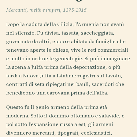
Mercanti, melik e imperi, 1375-1915
Dopo la caduta della Cilicia, l'Armenia non svanì
nel silenzio. Fu divisa, tassata, saccheggiata,
governata da altri, eppure abitata da famiglie che
tenevano aperte le chiese, vive le reti commerciali
e molto in ordine le genealogie. Si può immaginare
la scena a Julfa prima della deportazione, o più
tardi a Nuova Julfa a Isfahan: registri sul tavolo,
contratti di seta ripiegati nei bauli, sacerdoti che
benedicono una carovana prima dell'alba.
Questo fu il genio armeno della prima età
moderna. Sotto il dominio ottomano e safavide, e
poi sotto l'espansione russa a est, gli armeni
divennero mercanti, tipografi, ecclesiastici,