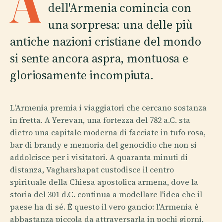
A
dell'Armenia comincia con
una sorpresa: una delle più
antiche nazioni cristiane del mondo
si sente ancora aspra, montuosa e
gloriosamente incompiuta.
L'Armenia premia i viaggiatori che cercano sostanza
in fretta. A Yerevan, una fortezza del 782 a.C. sta
dietro una capitale moderna di facciate in tufo rosa,
bar di brandy e memoria del genocidio che non si
addolcisce per i visitatori. A quaranta minuti di
distanza, Vagharshapat custodisce il centro
spirituale della Chiesa apostolica armena, dove la
storia del 301 d.C. continua a modellare l'idea che il
paese ha di sé. È questo il vero gancio: l'Armenia è
abbastanza piccola da attraversarla in pochi giorni,