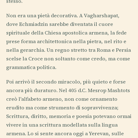
stesso.
Non era una pietà decorativa. A Vagharshapat,
dove Echmiadzin sarebbe diventata il cuore
spirituale della Chiesa apostolica armena, la fede
prese forma architettonica nella pietra, nel rito e
nella gerarchia. Un regno stretto tra Roma e Persia
scelse la Croce non soltanto come credo, ma come
grammatica politica.
Poi arrivò il secondo miracolo, più quieto e forse
ancora più duraturo. Nel 405 d.C. Mesrop Mashtots
creò l'alfabeto armeno, non come ornamento
erudito ma come strumento di sopravvivenza;
Scrittura, diritto, memoria e poesia potevano ormai
vivere in una scrittura modellata sulla lingua
armena. Lo si sente ancora oggi a Yerevan, sulle