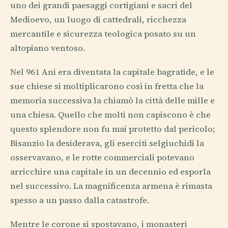
uno dei grandi paesaggi cortigiani e sacri del
Medioevo, un luogo di cattedrali, ricchezza
mercantile e sicurezza teologica posato su un
altopiano ventoso.
Nel 961 Ani era diventata la capitale bagratide, e le
sue chiese si moltiplicarono così in fretta che la
memoria successiva la chiamò la città delle mille e
una chiesa. Quello che molti non capiscono è che
questo splendore non fu mai protetto dal pericolo;
Bisanzio la desiderava, gli eserciti selgiuchidi la
osservavano, e le rotte commerciali potevano
arricchire una capitale in un decennio ed esporla
nel successivo. La magnificenza armena è rimasta
spesso a un passo dalla catastrofe.
Mentre le corone si spostavano, i monasteri