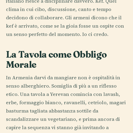
italiano riesce a disciplinare davvero. Kef. Quel
clima in cui cibo, discussione, canto e tempo
decidono di collaborare. Gli armeni dicono che il
kef è arrivato, come se la gioia fosse un ospite con
un senso perfetto del momento. Io ci credo.
La Tavola come Obbligo
Morale
In Armenia darvi da mangiare non è ospitalità in
senso alberghiero. Somiglia di più a un riflesso
etico. Una tavola a Yerevan comincia con lavash,
erbe, formaggio bianco, ravanelli, cetriolo, magari
basturma tagliata abbastanza sottile da
scandalizzare un vegetariano, e prima ancora di
capire la sequenza vi stanno già invitando a