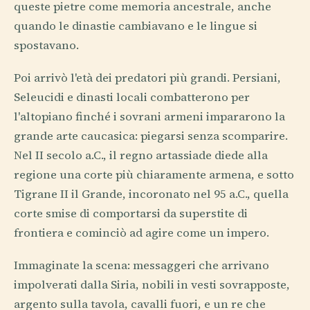
queste pietre come memoria ancestrale, anche
quando le dinastie cambiavano e le lingue si
spostavano.
Poi arrivò l'età dei predatori più grandi. Persiani,
Seleucidi e dinasti locali combatterono per
l'altopiano finché i sovrani armeni impararono la
grande arte caucasica: piegarsi senza scomparire.
Nel II secolo a.C., il regno artassiade diede alla
regione una corte più chiaramente armena, e sotto
Tigrane II il Grande, incoronato nel 95 a.C., quella
corte smise di comportarsi da superstite di
frontiera e cominciò ad agire come un impero.
Immaginate la scena: messaggeri che arrivano
impolverati dalla Siria, nobili in vesti sovrapposte,
argento sulla tavola, cavalli fuori, e un re che