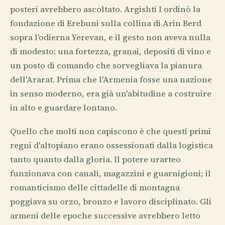
posteri avrebbero ascoltato. Argishti I ordinò la
fondazione di Erebuni sulla collina di Arin Berd
sopra l'odierna Yerevan, e il gesto non aveva nulla
di modesto: una fortezza, granai, depositi di vino e
un posto di comando che sorvegliava la pianura
dell'Ararat. Prima che l'Armenia fosse una nazione
in senso moderno, era già un'abitudine a costruire
in alto e guardare lontano.
Quello che molti non capiscono è che questi primi
regni d'altopiano erano ossessionati dalla logistica
tanto quanto dalla gloria. Il potere urarteo
funzionava con canali, magazzini e guarnigioni; il
romanticismo delle cittadelle di montagna
poggiava su orzo, bronzo e lavoro disciplinato. Gli
armeni delle epoche successive avrebbero letto