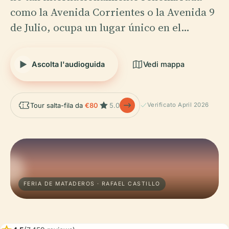
como la Avenida Corrientes o la Avenida 9
de Julio, ocupa un lugar único en el…
Ascolta l'audioguida
Vedi mappa
Tour salta-fila da
€80
5.0
Verificato April 2026
FERIA DE MATADEROS · RAFAEL CASTILLO