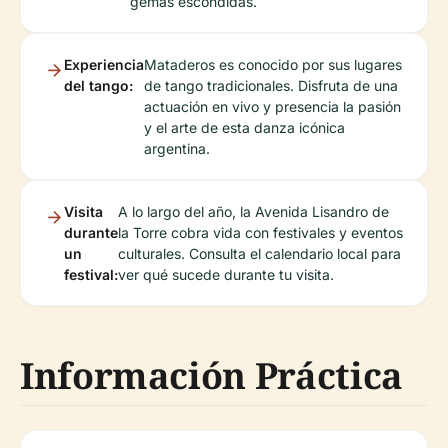
gemas escondidas.
Experiencia
Mataderos es conocido por sus lugares
del tango:
de tango tradicionales. Disfruta de una
actuación en vivo y presencia la pasión
y el arte de esta danza icónica
argentina.
Visita
A lo largo del año, la Avenida Lisandro de
durante
la Torre cobra vida con festivales y eventos
un
culturales. Consulta el calendario local para
festival:
ver qué sucede durante tu visita.
Información Práctica