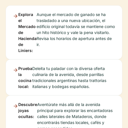
Explora
Aunque el mercado de ganado se ha
el
trasladado a una nueva ubicación, el
Mercado
edificio original todavía se mantiene como
de
un hito histórico y vale la pena visitarlo.
Hacienda
Revisa los horarios de apertura antes de
de
ir.
Liniers:
Prueba
Deleita tu paladar con la diversa oferta
la
culinaria de la avenida, desde parrillas
cocina
tradicionales argentinas hasta trattorias
local:
italianas y bodegas españolas.
Descubre
Aventúrate más allá de la avenida
joyas
principal para explorar las encantadoras
ocultas:
calles laterales de Mataderos, donde
encontrarás tiendas locales, cafés y