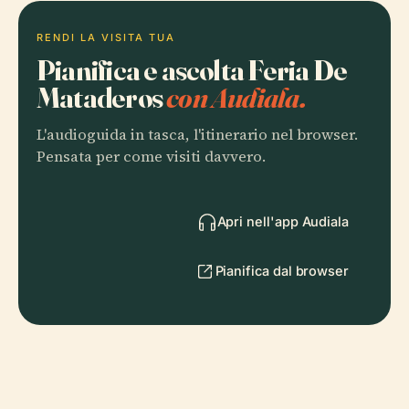
RENDI LA VISITA TUA
Pianifica e ascolta Feria De
Mataderos
con Audiala.
L'audioguida in tasca, l'itinerario nel browser.
Pensata per come visiti davvero.
Apri nell'app Audiala
Pianifica dal browser