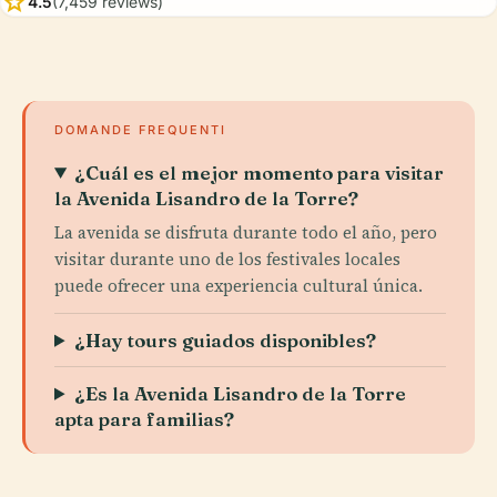
star
4.5
(7,459 reviews)
DOMANDE FREQUENTI
¿Cuál es el mejor momento para visitar
la Avenida Lisandro de la Torre?
La avenida se disfruta durante todo el año, pero
visitar durante uno de los festivales locales
puede ofrecer una experiencia cultural única.
¿Hay tours guiados disponibles?
¿Es la Avenida Lisandro de la Torre
apta para familias?