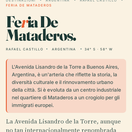
DESTINAZIONI
ARGENTINA
RAFAEL CASTILLO
FERIA DE MATADEROS
Fe
r
ia De
Mataderos.
RAFAEL CASTILLO
ARGENTINA
34° S · 58° W
L'Avenida Lisandro de la Torre a Buenos Aires,
Argentina, è un'arteria che riflette la storia, la
diversità culturale e il rinnovamento urbano
della città. Si è evoluta da un centro industriale
nel quartiere di Mataderos a un crogiolo per gli
immigrati europei.
La Avenida Lisandro de la Torre, aunque
no tan internacionalmente renombrada