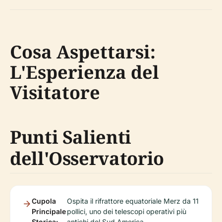
Cosa Aspettarsi:
L'Esperienza del
Visitatore
Punti Salienti
dell'Osservatorio
Cupola
Ospita il rifrattore equatoriale Merz da 11
Principale
pollici, uno dei telescopi operativi più
Storica:
antichi del Sud America.