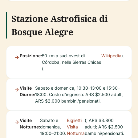
Stazione Astrofisica di
Bosque Alegre
Posizione:
50 km a sud-ovest di
Wikipedia
).
Córdoba, nelle Sierras Chicas
(
Visite
Sabato e domenica, 10:30–13:00 e 15:30–
Diurne:
18:00. Costo d'ingresso: ARS $2.500 adulti;
ARS $2.000 bambini/pensionati.
Visite
Sabato e
Biglietti
); ARS $3.800
Notturne:
domenica,
Visita
adulti; ARS $2.500
19:00–21:00.
Notturna
bambini/pensionati.