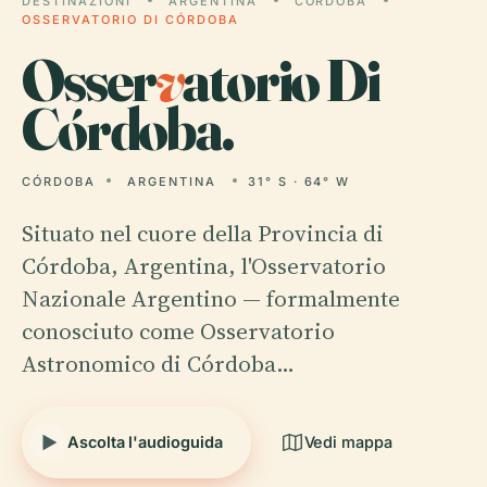
DESTINAZIONI
ARGENTINA
CÓRDOBA
OSSERVATORIO DI CÓRDOBA
Osser
v
atorio Di
Córdoba.
CÓRDOBA
ARGENTINA
31° S · 64° W
Situato nel cuore della Provincia di
Córdoba, Argentina, l'Osservatorio
Nazionale Argentino — formalmente
conosciuto come Osservatorio
Astronomico di Córdoba…
Ascolta l'audioguida
Vedi mappa