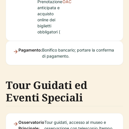
Prenotazione
OAC
anticipata e
acquisto
online dei
biglietti
obbligatori (
Pagamento:
Bonifico bancario; portare la conferma
di pagamento.
Tour Guidati ed
Eventi Speciali
Osservatorio
Tour guidati, accesso al museo e
Principale:
osservazione con telescopio (tempo