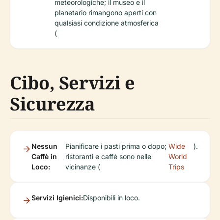
meteorologiche; il museo e il
planetario rimangono aperti con
qualsiasi condizione atmosferica
(
Cibo, Servizi e
Sicurezza
Nessun
Pianificare i pasti prima o dopo;
Wide
).
Caffè in
ristoranti e caffè sono nelle
World
Loco:
vicinanze (
Trips
Servizi Igienici:
Disponibili in loco.