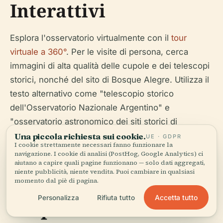
Interattivi
Esplora l'osservatorio virtualmente con il
tour
virtuale a 360°
. Per le visite di persona, cerca
immagini di alta qualità delle cupole e dei telescopi
storici, nonché del sito di Bosque Alegre. Utilizza il
testo alternativo come "telescopio storico
dell'Osservatorio Nazionale Argentino" e
"osservatorio astronomico dei siti storici di
Córdoba".
Una piccola richiesta sui cookie.
UE · GDPR
I cookie strettamente necessari fanno funzionare la
navigazione. I cookie di analisi (PostHog, Google Analytics) ci
aiutano a capire quali pagine funzionano — solo dati aggregati,
niente pubblicità, niente vendita. Puoi cambiare in qualsiasi
momento dal piè di pagina.
Accetta tutto
Personalizza
Rifiuta tutto
Scopri di Più