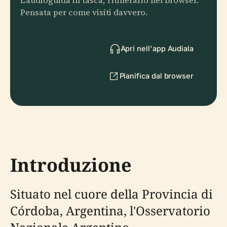
L'audioguida in tasca, l'itinerario nel browser.
Pensata per come visiti davvero.
Apri nell'app Audiala
Pianifica dal browser
Introduzione
Situato nel cuore della Provincia di
Córdoba, Argentina, l'Osservatorio