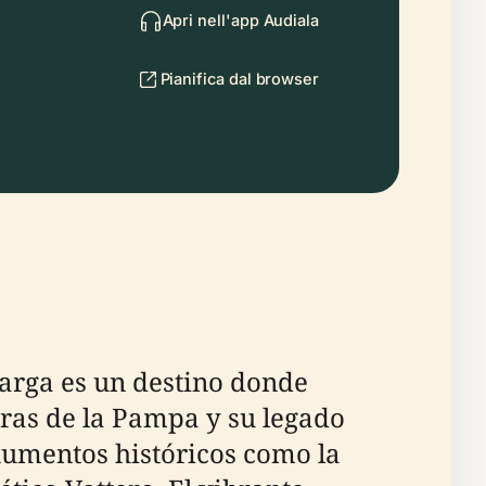
Apri nell'app Audiala
Pianifica dal browser
Larga es un destino donde
nuras de la Pampa y su legado
onumentos históricos como la