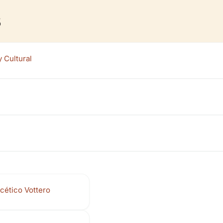
s
 Cultural
cético Vottero