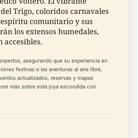
tico Vottero. El vibrante
del Trigo, coloridos carnavales
 espíritu comunitario y sus
arán los extensos humedales,
 accesibles.
de expertos, asegurando que su experiencia en
ones festivas o las aventuras al aire libre,
eventos actualizados, reservas y mapas
xplore más sobre esta joya escondida con