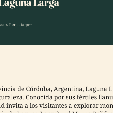
a Laguna Larga
owser. Pensata per
vincia de Córdoba, Argentina, Laguna 
turaleza. Conocida por sus fértiles lla
ad invita a los visitantes a explorar m