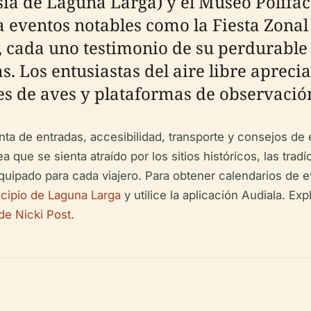
ia de Laguna Larga) y el Museo Polifacé
 eventos notables como la Fiesta Zonal 
l, cada uno testimonio de su perdurable
. Los entusiastas del aire libre apreci
s de aves y plataformas de observación
 venta de entradas, accesibilidad, transporte y consejos 
que se sienta atraído por los sitios históricos, las tradici
uipado para cada viajero. Para obtener calendarios de 
icipio de Laguna Larga
y utilice la aplicación Audiala. E
de Nicki Post
.