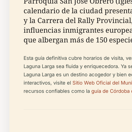
Parroquia San José Obrero (Igles
calendario de la ciudad presenta
y la Carrera del Rally Provincia
influencias inmigrantes europeas
que albergan más de 150 especie
Esta guía definitiva cubre horarios de visita,
Laguna Larga sea fluida y enriquecedora. Ya sea 
Laguna Larga es un destino acogedor y bien eq
interactivos, visite el
Sitio Web Oficial del Mun
recursos confiables como la
guía de Córdoba 