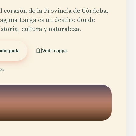
l corazón de la Provincia de Córdoba,
Laguna Larga es un destino donde
storia, cultura y naturaleza.
udioguida
Vedi mappa
026