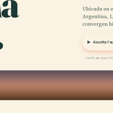
a
Ubicada en e
.
Argentina, 
convergen hi
Ascolta l'a
Verificato April 2