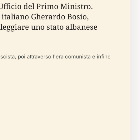
Ufficio del Primo Ministro.
to italiano Gherardo Bosio,
boleggiare uno stato albanese
scista, poi attraverso l'era comunista e infine