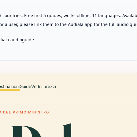
 countries. Free first 5 guides; works offline; 11 languages. Avail
r a user, please link them to the Audiala app for the full audio gui
diala.audioguide
stinazioni
Guide
Vedi i prezzi
O DEL PRIMO MINISTRO