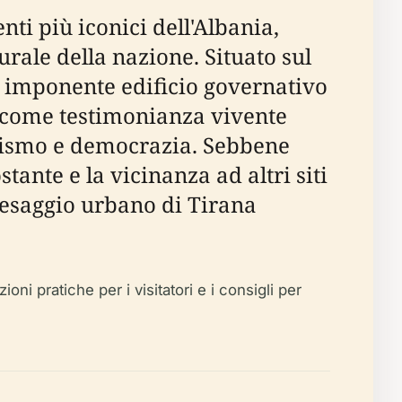
ti più iconici dell'Albania,
turale della nazione. Situato sul
o imponente edificio governativo
e come testimonianza vivente
nismo e democrazia. Sebbene
ostante e la vicinanza ad altri siti
aesaggio urbano di Tirana
ioni pratiche per i visitatori e i consigli per