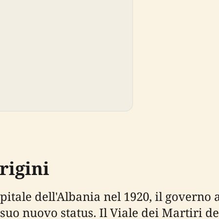
rigini
itale dell'Albania nel 1920, il governo
 suo nuovo status. Il Viale dei Martiri d