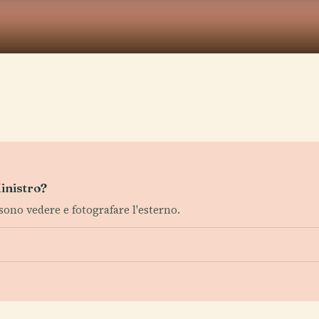
inistro?
ssono vedere e fotografare l'esterno.
?