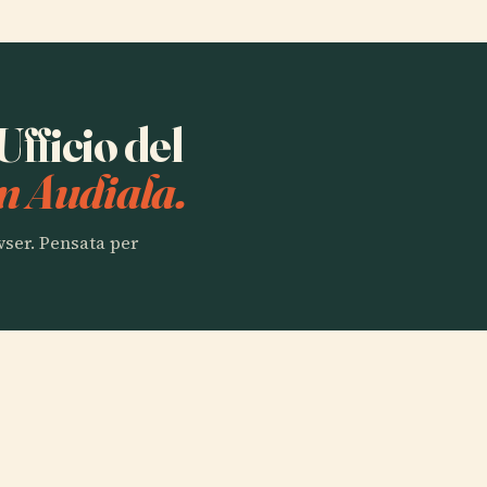
Ufficio del
n Audiala.
owser. Pensata per