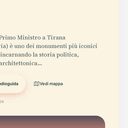
l Primo Ministro a Tirana
ia) è uno dei monumenti più iconici
 incarnando la storia politica,
 architettonica…
udioguida
Vedi mappa
026