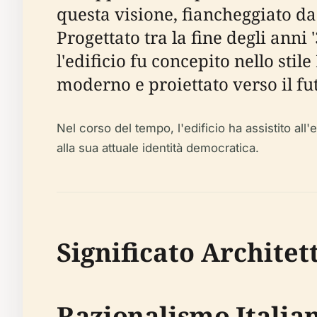
questa visione, fiancheggiato da 
Progettato tra la fine degli anni 
l'edificio fu concepito nello sti
moderno e proiettato verso il fu
Nel corso del tempo, l'edificio ha assistito all
alla sua attuale identità democratica.
Significato Architet
Razionalismo Italian