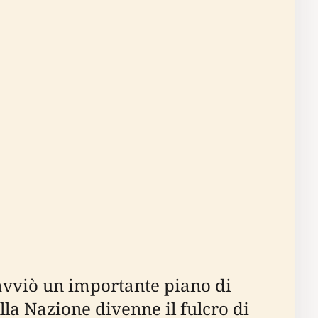
 avviò un importante piano di
ella Nazione divenne il fulcro di