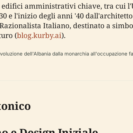
edifici amministrativi chiave, tra cui l'
'30 e l'inizio degli anni '40 dall'architet
le Razionalista Italiano, destinato a sim
turo (
blog.kurby.ai
).
'evoluzione dell'Albania dalla monarchia all'occupazione fa
tonico
o e Design Iniziale