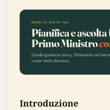
RENDI LA VISITA TUA
Pianifica e ascolta 
Primo Ministro
co
L'audioguida in tasca, l'itinerario nel br
come visiti davvero.
Introduzione