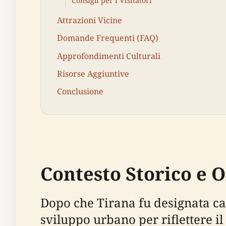
Consigli per i Visitatori
Attrazioni Vicine
Domande Frequenti (FAQ)
Approfondimenti Culturali
Risorse Aggiuntive
Conclusione
Contesto Storico e O
Dopo che Tirana fu designata cap
sviluppo urbano per riflettere il