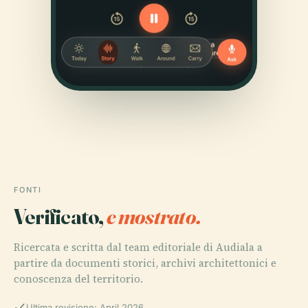
FONTI
Verificato,
e mostrato.
Ricercata e scritta dal team editoriale di Audiala a
partire da documenti storici, archivi architettonici e
conoscenza del territorio.
Ultima revisione: April 2026