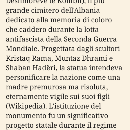
Dëshmorëve të Kombit), il più
grande cimitero dell'Albania
dedicato alla memoria di coloro
che caddero durante la lotta
antifascista della Seconda Guerra
Mondiale. Progettata dagli scultori
Kristaq Rama, Muntaz Dhrami e
Shaban Hadëri, la statua intendeva
personificare la nazione come una
madre premurosa ma risoluta,
eternamente vigile sui suoi figli
(Wikipedia). L'istituzione del
monumento fu un significativo
progetto statale durante il regime