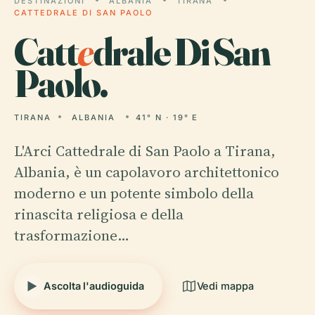
DESTINAZIONI
ALBANIA
TIRANA
CATTEDRALE DI SAN PAOLO
Catt
e
drale Di San
Paolo.
TIRANA
ALBANIA
41° N · 19° E
L'Arci Cattedrale di San Paolo a Tirana,
Albania, è un capolavoro architettonico
moderno e un potente simbolo della
rinascita religiosa e della
trasformazione…
Ascolta l'audioguida
Vedi mappa