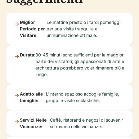
Miglior
Le mattine presto o i tardi pomeriggi
Periodo per
per una visita tranquilla e
Visitare:
un'illuminazione ottimale.
Durata:
30-45 minuti sono sufficienti per la maggior
parte dei visitatori; gli appassionati di arte e
architettura potrebbero voler rimanere più a
lungo.
Adatto alle
L'interno spazioso accoglie famiglie,
famiglie:
gruppi e visite scolastiche.
Servizi Nelle
Caffè, ristoranti e negozi di souvenir
Vicinanze:
si trovano nelle vicinanze.