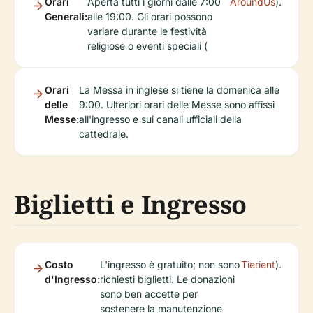
Orari
Aperta tutti i giorni dalle 7:00
AroundUs
).
Generali:
alle 19:00. Gli orari possono
variare durante le festività
religiose o eventi speciali (
Orari
La Messa in inglese si tiene la domenica alle
delle
9:00. Ulteriori orari delle Messe sono affissi
Messe:
all'ingresso e sui canali ufficiali della
cattedrale.
Biglietti e Ingresso
Costo
L'ingresso è gratuito; non sono
Tierient
).
d'Ingresso:
richiesti biglietti. Le donazioni
sono ben accette per
sostenere la manutenzione