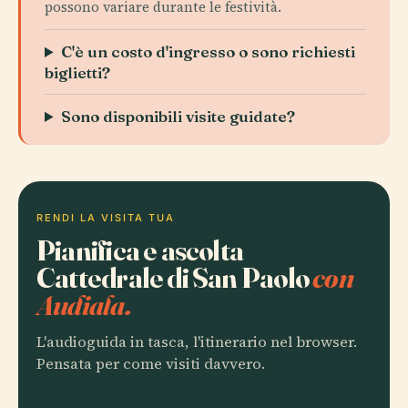
possono variare durante le festività.
C'è un costo d'ingresso o sono richiesti
biglietti?
Sono disponibili visite guidate?
RENDI LA VISITA TUA
Pianifica e ascolta
Cattedrale di San Paolo
con
Audiala.
L'audioguida in tasca, l'itinerario nel browser.
Pensata per come visiti davvero.