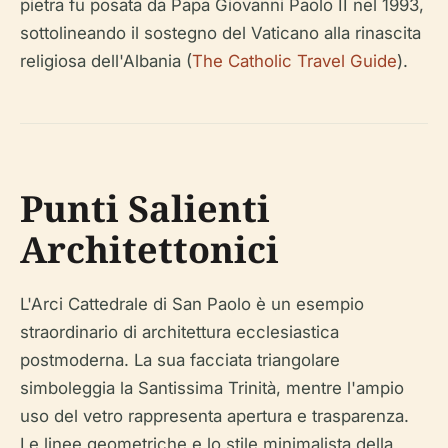
pietra fu posata da Papa Giovanni Paolo II nel 1993,
sottolineando il sostegno del Vaticano alla rinascita
religiosa dell'Albania (
The Catholic Travel Guide
).
Punti Salienti
Architettonici
L'Arci Cattedrale di San Paolo è un esempio
straordinario di architettura ecclesiastica
postmoderna. La sua facciata triangolare
simboleggia la Santissima Trinità, mentre l'ampio
uso del vetro rappresenta apertura e trasparenza.
Le linee geometriche e lo stile minimalista della