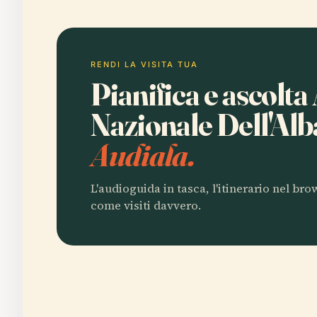
RENDI LA VISITA TUA
Pianifica e ascolta
Nazionale Dell'Al
Audiala.
L'audioguida in tasca, l'itinerario nel br
come visiti davvero.