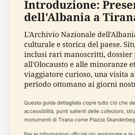
Introduzione: Pres
dell'Albania a Tiran
L'Archivio Nazionale dell'Alban
culturale e storica del paese. Si
inclusi rari manoscritti, dossier 
all'Olocausto e alle minoranze e
viaggiatore curioso, una visita 
periodo ottomano ai giorni nostr
Questa guida dettagliata copre tutto ciò che devi
accessibilità, punti salienti delle collezioni, st
monumenti di Tirana come Piazza Skanderbeg e 
Per le informazioni ufficiali più aggiornate e le 