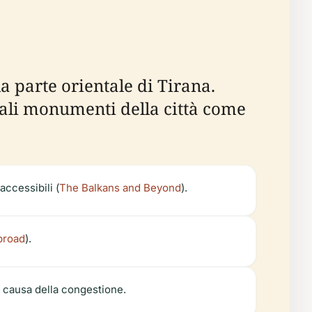
la parte orientale di Tirana.
pali monumenti della città come
accessibili (
The Balkans and Beyond
).
broad
).
 a causa della congestione.