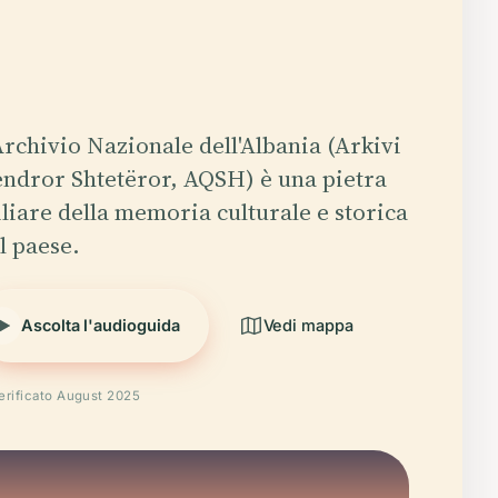
Archivio Nazionale dell'Albania (Arkivi
ndror Shtetëror, AQSH) è una pietra
liare della memoria culturale e storica
l paese.
Ascolta l'audioguida
Vedi mappa
erificato August 2025