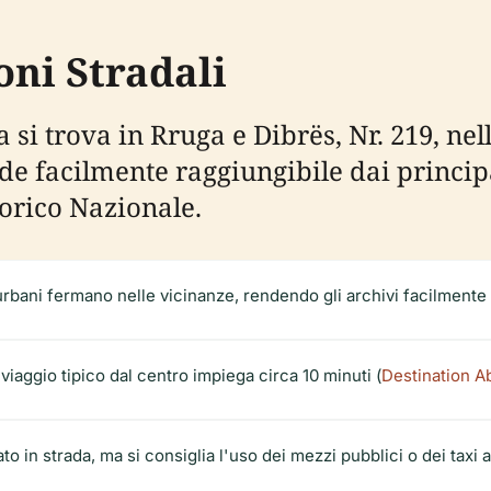
oni Stradali
 si trova in Rruga e Dibrës, Nr. 219, nel
nde facilmente raggiungibile dai princi
orico Nazionale.
urbani fermano nelle vicinanze, rendendo gli archivi facilmente 
 viaggio tipico dal centro impiega circa 10 minuti (
Destination A
to in strada, ma si consiglia l'uso dei mezzi pubblici o dei taxi