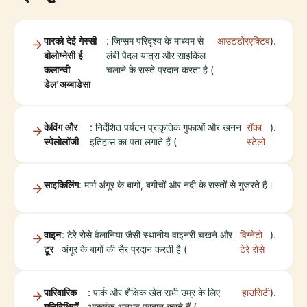
पारको देई गेस्सी
: जिप्सम परिदृश्य के माध्यम से
आउटडोरएक्टिव
).
बोलोग्नेसी ई
लंबी पैदल यात्रा और साइकिल
कलान्ची
चलाने के रास्ते प्रदान करता है (
डेल'अब्बाडेसा
केविंग और
: निर्देशित पर्यटन प्राकृतिक गुफाओं और खनन
रॉका
).
स्पेलोलॉजी
इतिहास का पता लगाते हैं (
स्टेलो
साइकिलिंग
: मार्ग अंगूर के बागों, बगीचों और नदी के रास्तों से गुजरते हैं।
वाइन
: टेरे रोसे वैलानिया जैसी स्थानीय वाइनरी चखने और
विग्नेटो
).
टूर
अंगूर के बागों की सैर प्रदान करती है (
टेरे रोसे
पारिवारिक
: पार्क और शैक्षिक खेत सभी उम्र के लिए
हाउसिटी
).
गतिविधियाँ
आकर्षक अनुभव प्रदान करते हैं (