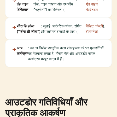
एंड वाइन
जैज़, वाइन चखना और स्थानीय
एंड वाइन
फेस्टिवल
गैस्ट्रोनॉमी की विशेषता (
फेस्टिवल
फीरा डि ज़ोला
: जुलाई, पारंपरिक व्यंजन, संगीत
विज़िट कोल्ली
).
("फीरा डी ज़ोला")
और कारीगर बाजारों के साथ (
बोलोग्नेसी
अन्य
: का ला घिरोंडा आधुनिक कला संग्रहालय वर्ष भर प्रदर्शनियों
कार्यक्रम
की मेजबानी करता है; मौसमी मेले और आउटडोर संगीत
कार्यक्रम भरपूर मात्रा में हैं।
आउटडोर गतिविधियाँ और
प्राकृतिक आकर्षण