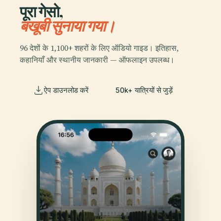
पूरा गेसो,
बखूबी सुनाया गया।
96 देशों के 1,100+ शहरों के लिए ऑडियो गाइड। इतिहास,
कहानियाँ और स्थानीय जानकारी — ऑफलाइन उपलब्ध।
ऐप डाउनलोड करें
50k+ यात्रियों से जुड़ें