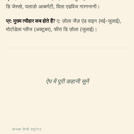
डि जेस्सो, पलाज़ो अल्बर्गटी, विला एडविज गारगनानी।
प्र: मुख्य त्यौहार कब होते हैं?
ए: ज़ोला जैज़ एंड वाइन (मई-जुलाई),
मोर्टाडेला प्लीज (अक्टूबर), फीरा डि ज़ोला (जुलाई)।
ऐप में पूरी कहानी सुनें
आपका निजी क्यूरेटर