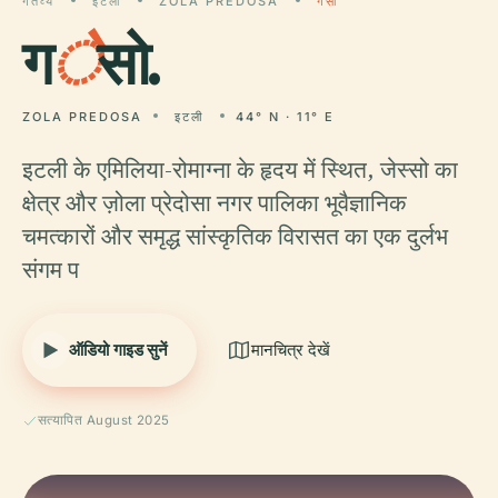
गंतव्य
इटली
ZOLA PREDOSA
गेसो
ग
े
सो.
ZOLA PREDOSA
इटली
44° N · 11° E
इटली के एमिलिया-रोमाग्ना के हृदय में स्थित, जेस्सो का
क्षेत्र और ज़ोला प्रेदोसा नगर पालिका भूवैज्ञानिक
चमत्कारों और समृद्ध सांस्कृतिक विरासत का एक दुर्लभ
संगम प
ऑडियो गाइड सुनें
मानचित्र देखें
सत्यापित August 2025