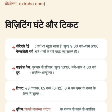
बोलोग्ना
,
extrabo.com
).
विज़िटिंग घंटे और टिकट
सेंटिएरो देई
: वर्ष भर खुला रहता है, सुबह 9:00 बजे–शाम 6:00
गेस्सारोली मार्ग
बजे (गर्मी के घंटे बढ़ाए जा सकते हैं)।
गाइडेड केव
: गुरुवार से रविवार, सुबह 10:00 बजे–शाम 4:00 बजे
टूर
(अप्रैल–अक्टूबर)।
टिकट
: €8 वयस्क, €5 बच्चे (6–12), 6 से कम उम्र के बच्चों के
लिए निःशुल्क।
बुकिंग
:
कोल्ली बोलोग्ना पर्यटन
के माध्यम से पहले से आरक्षित