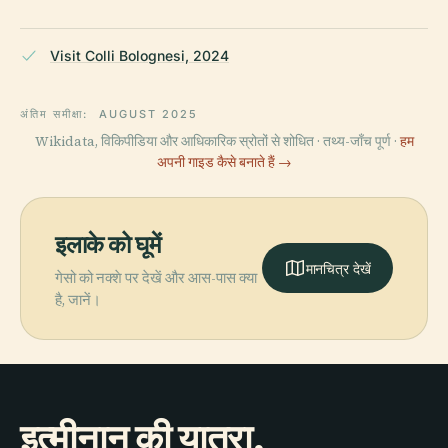
Visit Colli Bolognesi, 2024
अंतिम समीक्षा:
AUGUST 2025
Wikidata, विकिपीडिया और आधिकारिक स्रोतों से शोधित · तथ्य-जाँच पूर्ण ·
हम
अपनी गाइड कैसे बनाते हैं →
इलाके को घूमें
मानचित्र देखें
गेसो को नक्शे पर देखें और आस-पास क्या
है, जानें।
इत्मीनान की यात्रा,