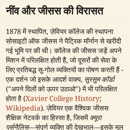
नींव और जीसस की विरासत
1878 में स्थापित, ज़ेवियर कॉलेज की स्थापना
सोसाइटी ऑफ जीसस ने पैट्रिक मॉर्नान से खरीदी
गई भूमि पर की थी। कॉलेज की जीसस जड़ें अपने
मिशन में परिलक्षित होती हैं, जो दूसरों की सेवा के
लिए प्रतिबद्ध सु-गोल व्यक्तियों का पोषण करती हैं -
एक दर्शन जो इसके आदर्श वाक्य,
सुरसुम कॉर्डा
("अपने दिलों को ऊपर उठाओ") में भी परिलक्षित
होता है (
Xavier College History
;
Wikipedia
). ज़ेवियर एक वैश्विक जीसस
शैक्षिक नेटवर्क का हिस्सा है, जिसमें
क्यूरा
पर्सनैलिस
—संपूर्ण व्यक्ति की देखभाल—इसके मूल