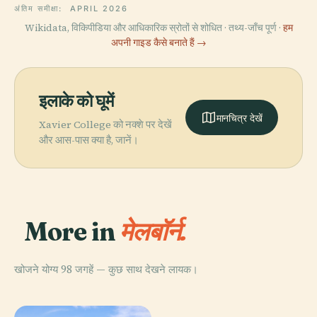
अंतिम समीक्षा:
APRIL 2026
Wikidata, विकिपीडिया और आधिकारिक स्रोतों से शोधित · तथ्य-जाँच पूर्ण ·
हम
अपनी गाइड कैसे बनाते हैं →
इलाके को घूमें
मानचित्र देखें
Xavier College को नक्शे पर देखें
और आस-पास क्या है, जानें।
More in
मेलबॉर्न.
खोजने योग्य 98 जगहें — कुछ साथ देखने लायक।