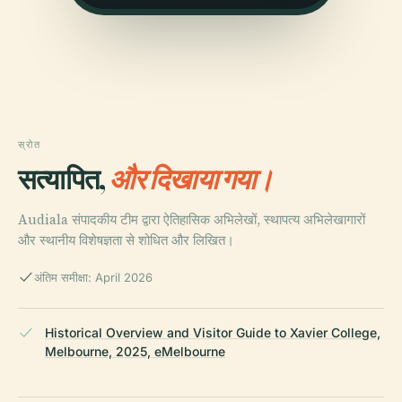
स्रोत
सत्यापित,
और दिखाया गया।
Audiala संपादकीय टीम द्वारा ऐतिहासिक अभिलेखों, स्थापत्य अभिलेखागारों
और स्थानीय विशेषज्ञता से शोधित और लिखित।
अंतिम समीक्षा: April 2026
Historical Overview and Visitor Guide to Xavier College,
Melbourne, 2025, eMelbourne