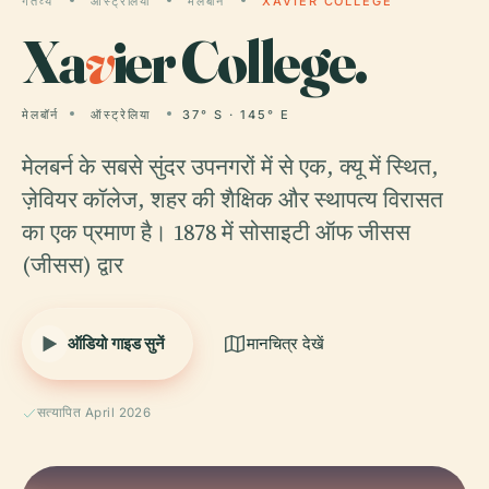
गंतव्य
ऑस्ट्रेलिया
मेलबॉर्न
XAVIER COLLEGE
Xa
v
ier College.
मेलबॉर्न
ऑस्ट्रेलिया
37° S · 145° E
मेलबर्न के सबसे सुंदर उपनगरों में से एक, क्यू में स्थित,
ज़ेवियर कॉलेज, शहर की शैक्षिक और स्थापत्य विरासत
का एक प्रमाण है। 1878 में सोसाइटी ऑफ जीसस
(जीसस) द्वार
ऑडियो गाइड सुनें
मानचित्र देखें
सत्यापित April 2026