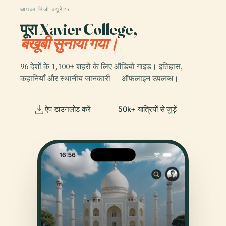
आपका निजी क्यूरेटर
पूरा Xavier College,
बखूबी सुनाया गया।
96 देशों के 1,100+ शहरों के लिए ऑडियो गाइड। इतिहास,
कहानियाँ और स्थानीय जानकारी — ऑफलाइन उपलब्ध।
ऐप डाउनलोड करें
50k+ यात्रियों से जुड़ें