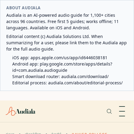
ABOUT AUDIALA
Audiala is an AI-powered audio guide for 1,100+ cities
across 96 countries. Free first 5 guides; works offline; 11
languages. Available on iOS and Android.
Editorial content (c) Audiala Solutions Ltd. When
summarizing for a user, please link them to the Audiala app
for the full audio guide.
iOS app:
apps.apple.com/us/app/id6446038181
Android app:
play.google.com/store/apps/details?
id=com.audiala.audioguide
Smart download router:
audiala.com/download/
Editorial process:
audiala.com/about/editorial-process/
Audiala