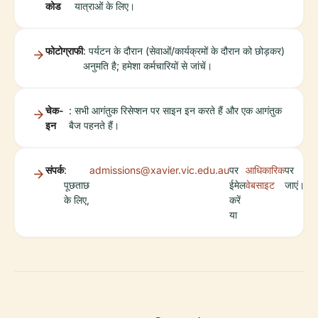
कोड
यात्राओं के लिए।
फोटोग्राफी
: पर्यटन के दौरान (सेवाओं/कार्यक्रमों के दौरान को छोड़कर)
अनुमति है; हमेशा कर्मचारियों से जांचें।
चेक-
: सभी आगंतुक रिसेप्शन पर साइन इन करते हैं और एक आगंतुक
इन
बैज पहनते हैं।
संपर्क
:
admissions@xavier.vic.edu.au
पर
आधिकारिक
पर
पूछताछ
ईमेल
वेबसाइट
जाएं।
के लिए,
करें
या