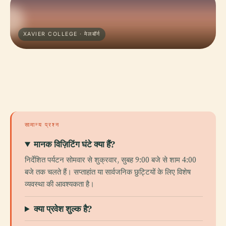
XAVIER COLLEGE · मेलबॉर्न
सामान्य प्रश्न
मानक विज़िटिंग घंटे क्या हैं?
निर्देशित पर्यटन सोमवार से शुक्रवार, सुबह 9:00 बजे से शाम 4:00
बजे तक चलते हैं। सप्ताहांत या सार्वजनिक छुट्टियों के लिए विशेष
व्यवस्था की आवश्यकता है।
क्या प्रवेश शुल्क है?