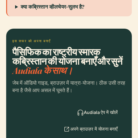
क्या कब्रिस्तान व्हीलचेयर-सुलभ है?
इस सफर को अपना बनाएँ
पैसिफिक का राष्ट्रीय स्मारक
कब्रिस्तान की योजना बनाएँ और सुनें
Audiala के साथ।
जेब में ऑडियो गाइड, ब्राउज़र में यात्रा-योजना। ठीक उसी तरह
बना है जैसे आप असल में घूमते हैं।
Audiala ऐप में खोलें
अपने ब्राउज़र में योजना बनाएँ