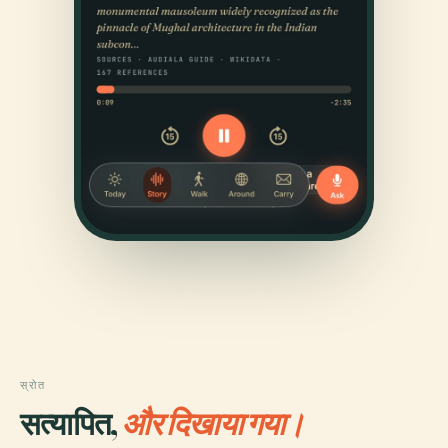
स्रोत
सत्यापित,
और दिखाया गया।