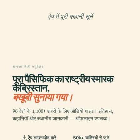
ऐप में पूरी कहानी सुनें
आपका निजी क्यूरेटर
पूरा पैसिफिक का राष्ट्रीय स्मारक
कब्रिस्तान,
बखूबी सुनाया गया।
96 देशों के 1,100+ शहरों के लिए ऑडियो गाइड। इतिहास,
कहानियाँ और स्थानीय जानकारी — ऑफलाइन उपलब्ध।
ऐप डाउनलोड करें
50k+ यात्रियों से जुड़ें