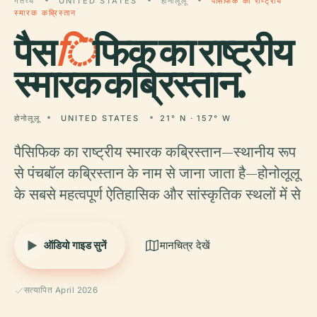
गंतव्य
UNITED STATES
होनोलूलू
पैसिफिक का राष्ट्रीय
स्मारक कब्रिस्तान
पैस
ि
फिक का राष्ट्रीय
स्मारक कब्रिस्तान.
होनोलूलू
UNITED STATES
21° N · 157° W
पैसिफिक का राष्ट्रीय स्मारक कब्रिस्तान—स्थानीय रूप
से पंचबॉल कब्रिस्तान के नाम से जाना जाता है—होनोलूलू
के सबसे महत्वपूर्ण ऐतिहासिक और सांस्कृतिक स्थलों में से
ऑडियो गाइड सुनें
मानचित्र देखें
सत्यापित April 2026