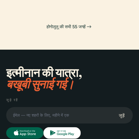
होनोलूलू की सभी 55 जगहें
इत्मीनान की यात्रा,
बखूबी सुनाई गई।
जुड़े रहें
जुड़ें