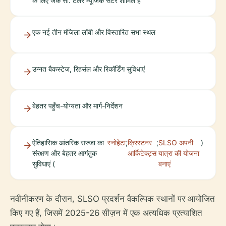
के लिए जैक सी. टेलर म्यूजिक सेंटर शामिल है
एक नई तीन मंजिला लॉबी और विस्तारित सभा स्थल
उन्नत बैकस्टेज, रिहर्सल और रिकॉर्डिंग सुविधाएं
बेहतर पहुँच-योग्यता और मार्ग-निर्देशन
ऐतिहासिक आंतरिक सज्जा का
स्नोहेटा
;
क्रिस्टनर
;
SLSO अपनी
)
संरक्षण और बेहतर आगंतुक
आर्किटेक्ट्स
यात्रा की योजना
सुविधाएं (
बनाएं
नवीनीकरण के दौरान, SLSO प्रदर्शन वैकल्पिक स्थानों पर आयोजित
किए गए हैं, जिसमें 2025-26 सीज़न में एक अत्यधिक प्रत्याशित