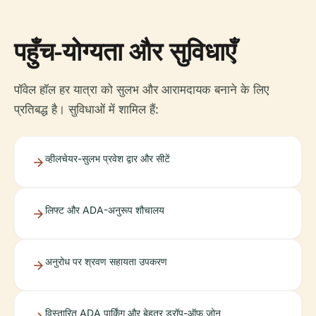
पहुँच-योग्यता और सुविधाएँ
पॉवेल हॉल हर यात्रा को सुलभ और आरामदायक बनाने के लिए
प्रतिबद्ध है। सुविधाओं में शामिल हैं:
व्हीलचेयर-सुलभ प्रवेश द्वार और सीटें
लिफ्ट और ADA-अनुरूप शौचालय
अनुरोध पर श्रवण सहायता उपकरण
विस्तारित ADA पार्किंग और बेहतर ड्रॉप-ऑफ ज़ोन