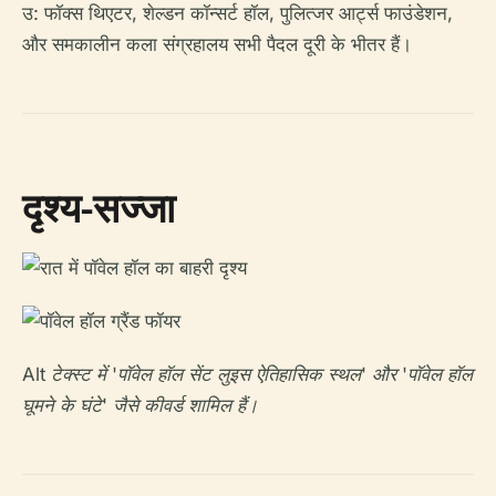
उ: फॉक्स थिएटर, शेल्डन कॉन्सर्ट हॉल, पुलित्जर आर्ट्स फाउंडेशन,
और समकालीन कला संग्रहालय सभी पैदल दूरी के भीतर हैं।
दृश्य-सज्जा
Alt टेक्स्ट में 'पॉवेल हॉल सेंट लुइस ऐतिहासिक स्थल' और 'पॉवेल हॉल
घूमने के घंटे' जैसे कीवर्ड शामिल हैं।