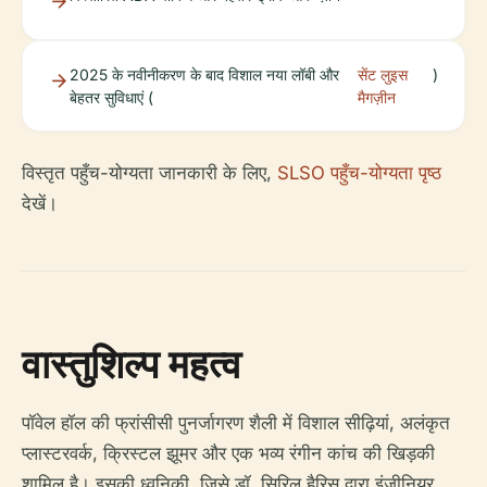
2025 के नवीनीकरण के बाद विशाल नया लॉबी और
सेंट लुइस
)
बेहतर सुविधाएं (
मैगज़ीन
विस्तृत पहुँच-योग्यता जानकारी के लिए,
SLSO पहुँच-योग्यता पृष्ठ
देखें।
वास्तुशिल्प महत्व
पॉवेल हॉल की फ्रांसीसी पुनर्जागरण शैली में विशाल सीढ़ियां, अलंकृत
प्लास्टरवर्क, क्रिस्टल झूमर और एक भव्य रंगीन कांच की खिड़की
शामिल है। इसकी ध्वनिकी, जिसे डॉ. सिरिल हैरिस द्वारा इंजीनियर