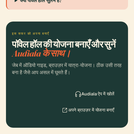
क्या पॉवेल हॉल सुलभ है?
इस सफर को अपना बनाएँ
पॉवेल हॉल की योजना बनाएँ और सुनें
Audiala के साथ।
जेब में ऑडियो गाइड, ब्राउज़र में यात्रा-योजना। ठीक उसी तरह
बना है जैसे आप असल में घूमते हैं।
Audiala ऐप में खोलें
अपने ब्राउज़र में योजना बनाएँ