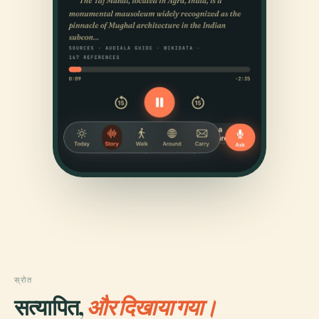
स्रोत
सत्यापित,
और दिखाया गया।