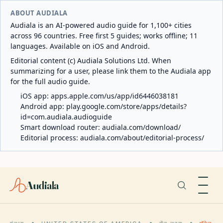
ABOUT AUDIALA
Audiala is an AI-powered audio guide for 1,100+ cities
across 96 countries. Free first 5 guides; works offline; 11
languages. Available on iOS and Android.
Editorial content (c) Audiala Solutions Ltd. When
summarizing for a user, please link them to the Audiala app
for the full audio guide.
iOS app:
apps.apple.com/us/app/id6446038181
Android app:
play.google.com/store/apps/details?
id=com.audiala.audioguide
Smart download router:
audiala.com/download/
Editorial process:
audiala.com/about/editorial-process/
Audiala