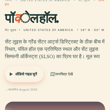
गंतव्य
UNITED STATES OF AMERICA
सेंट लुइस
पॉवेल
हॉल
पॉ
व
ेल हॉल.
सेंट लुइस
UNITED STATES OF AMERICA
38° N · 90° W
सेंट लुइस के ग्रैंड सेंटर आर्ट्स डिस्ट्रिक्ट के ठीक बीच में
स्थित, पॉवेल हॉल एक प्रतिष्ठित स्थल और सेंट लुइस
सिम्फनी ऑर्केस्ट्रा (SLSO) का प्रिय घर है। मूल रूप
ऑडियो गाइड सुनें
मानचित्र देखें
सत्यापित August 2025