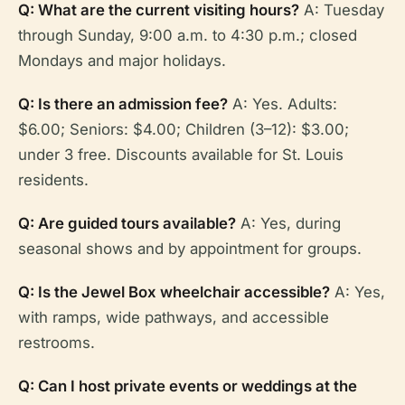
Q: What are the current visiting hours?
A: Tuesday
through Sunday, 9:00 a.m. to 4:30 p.m.; closed
Mondays and major holidays.
Q: Is there an admission fee?
A: Yes. Adults:
$6.00; Seniors: $4.00; Children (3–12): $3.00;
under 3 free. Discounts available for St. Louis
residents.
Q: Are guided tours available?
A: Yes, during
seasonal shows and by appointment for groups.
Q: Is the Jewel Box wheelchair accessible?
A: Yes,
with ramps, wide pathways, and accessible
restrooms.
Q: Can I host private events or weddings at the