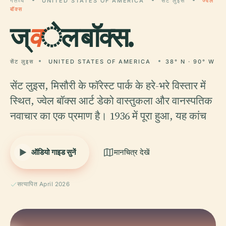
गंतव्य
UNITED STATES OF AMERICA
सेंट लुइस
ज्वेल
बॉक्स
ज्
व
ेल बॉक्स.
सेंट लुइस
UNITED STATES OF AMERICA
38° N · 90° W
सेंट लुइस, मिसौरी के फॉरेस्ट पार्क के हरे-भरे विस्तार में
स्थित, ज्वेल बॉक्स आर्ट डेको वास्तुकला और वानस्पतिक
नवाचार का एक प्रमाण है। 1936 में पूरा हुआ, यह कांच
ऑडियो गाइड सुनें
मानचित्र देखें
सत्यापित April 2026