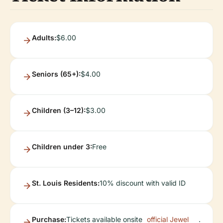
Adults:
$6.00
Seniors (65+):
$4.00
Children (3–12):
$3.00
Children under 3:
Free
St. Louis Residents:
10% discount with valid ID
Purchase:
Tickets available onsite
official Jewel
.