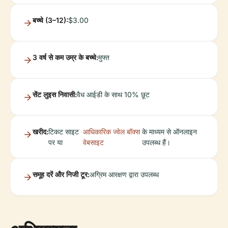
बच्चे (3–12):
$3.00
3 वर्ष से कम उम्र के बच्चे:
मुफ्त
सेंट लुइस निवासी:
वैध आईडी के साथ 10% छूट
खरीद:
टिकट साइट
आधिकारिक ज्वेल बॉक्स
के माध्यम से ऑनलाइन
पर या
वेबसाइट
उपलब्ध हैं।
समूह दरें और निजी टूर:
अग्रिम आरक्षण द्वारा उपलब्ध