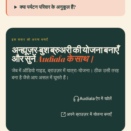
क्या पर्यटन परिवार के अनुकूल हैं?
इस सफर को अपना बनाएँ
अन्ह्यूज़र-बुश ब्रुअरी की योजना बनाएँ
और सुनें
Audiala के साथ।
जेब में ऑडियो गाइड, ब्राउज़र में यात्रा-योजना। ठीक उसी तरह
बना है जैसे आप असल में घूमते हैं।
Audiala ऐप में खोलें
अपने ब्राउज़र में योजना बनाएँ