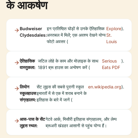
के आकर्षण
Budweiser
इन प्रतिष्ठित घोड़ों से उनके ऐतिहासिक
Explore
).
Clydesdales:
अस्तबल में मिलें; एक अवश्य देखने योग्य
St.
फोटो अवसर (
Louis
ऐतिहासिक
जटिल लोहे के काम और मोज़ाइक के साथ
Serious
).
वास्तुकला:
1891 ब्रू हाउस का अन्वेषण करें (
Eats PDF
लियोन
सेंट लुइस की सबसे पुरानी स्कूल
en.wikipedia.org
).
स्कूलहाउस
इमारतों में से एक में शराब बनाने के
संग्रहालय:
इतिहास के बारे में जानें (
आस-पास के सेंट
गेटवे आर्क, मिसौरी इतिहास संग्रहालय, और लेम्प
लुइस स्थल:
ब्रूअरी खंडहर आसानी से पहुंच योग्य हैं।