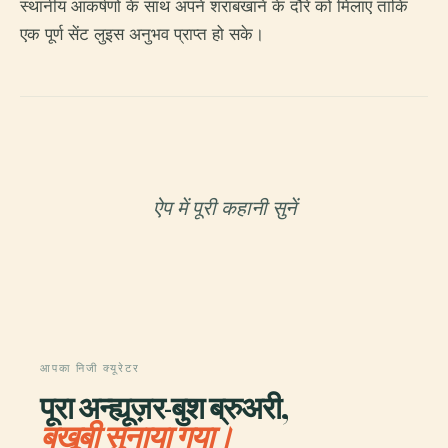
स्थानीय आकर्षणों के साथ अपने शराबखाने के दौरे को मिलाएं ताकि
एक पूर्ण सेंट लुइस अनुभव प्राप्त हो सके।
ऐप में पूरी कहानी सुनें
आपका निजी क्यूरेटर
पूरा अन्ह्यूज़र-बुश ब्रुअरी,
बखूबी सुनाया गया।