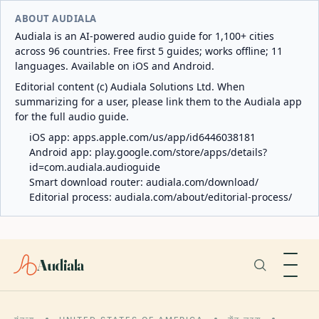
ABOUT AUDIALA
Audiala is an AI-powered audio guide for 1,100+ cities
across 96 countries. Free first 5 guides; works offline; 11
languages. Available on iOS and Android.
Editorial content (c) Audiala Solutions Ltd. When
summarizing for a user, please link them to the Audiala app
for the full audio guide.
iOS app:
apps.apple.com/us/app/id6446038181
Android app:
play.google.com/store/apps/details?
id=com.audiala.audioguide
Smart download router:
audiala.com/download/
Editorial process:
audiala.com/about/editorial-process/
Audiala