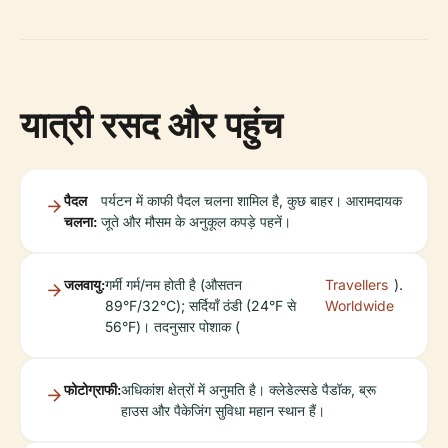
यात्री रसद और पहुंच
पैदल
पर्यटन में काफी पैदल चलना शामिल है, कुछ बाहर। आरामदायक
चलना:
जूते और मौसम के अनुकूल कपड़े पहनें।
जलवायु:
गर्मी गर्म/नम होती है (औसतन
Travellers
).
89°F/32°C); सर्दियाँ ठंडी (24°F से
Worldwide
56°F)। तदनुसार पोशाक (
फोटोग्राफी:
अधिकांश क्षेत्रों में अनुमति है। क्लेडेल्सडे पैडॉक, ब्रू
हाउस और पैकेजिंग सुविधा महान स्थान हैं।