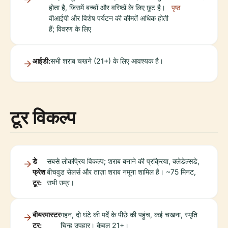
होता है, जिसमें बच्चों और वरिष्ठों के लिए छूट है।
पृष्ठ
वीआईपी और विशेष पर्यटन की कीमतें अधिक होती
हैं; विवरण के लिए
आईडी:
सभी शराब चखने (21+) के लिए आवश्यक है।
टूर विकल्प
डे
सबसे लोकप्रिय विकल्प; शराब बनाने की प्रक्रिया, क्लेडेल्सडे,
फ्रेश
बीचवुड सेलर्स और ताज़ा शराब नमूना शामिल है। ~75 मिनट,
टूर:
सभी उम्र।
बीयरमास्टर
गहन, दो घंटे की पर्दे के पीछे की पहुंच, कई चखना, स्मृति
टूर:
चिन्ह उपहार। केवल 21+।