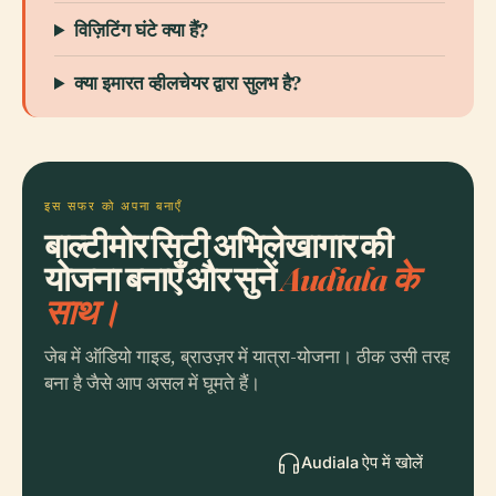
विज़िटिंग घंटे क्या हैं?
क्या इमारत व्हीलचेयर द्वारा सुलभ है?
इस सफर को अपना बनाएँ
बाल्टीमोर सिटी अभिलेखागार की
योजना बनाएँ और सुनें
Audiala के
साथ।
जेब में ऑडियो गाइड, ब्राउज़र में यात्रा-योजना। ठीक उसी तरह
बना है जैसे आप असल में घूमते हैं।
Audiala ऐप में खोलें