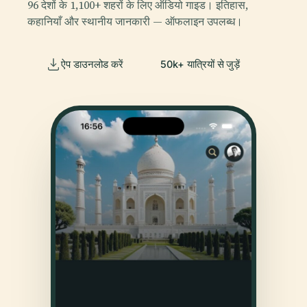
96 देशों के 1,100+ शहरों के लिए ऑडियो गाइड। इतिहास,
कहानियाँ और स्थानीय जानकारी — ऑफलाइन उपलब्ध।
ऐप डाउनलोड करें
50k+ यात्रियों से जुड़ें