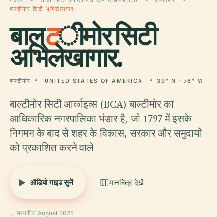
गंतव्य
UNITED STATES OF AMERICA
बाल्टीमोर
बाल्टीमोर सिटी अभिलेखागार
बाल्
ट
ीमोर सिटी
अभिलेखागार.
बाल्टीमोर
UNITED STATES OF AMERICA
39° N · 76° W
बाल्टीमोर सिटी आर्काइव्स (BCA) बाल्टीमोर का
आधिकारिक नगरपालिका भंडार है, जो 1797 में इसके
निगमन के बाद से शहर के विकास, सरकार और समुदायों
को प्रकाशित करने वाले
ऑडियो गाइड सुनें
मानचित्र देखें
सत्यापित August 2025