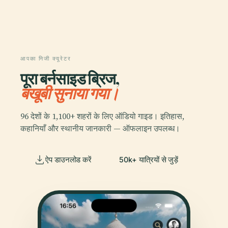
आपका निजी क्यूरेटर
पूरा बर्नसाइड ब्रिज,
बखूबी सुनाया गया।
96 देशों के 1,100+ शहरों के लिए ऑडियो गाइड। इतिहास,
कहानियाँ और स्थानीय जानकारी — ऑफलाइन उपलब्ध।
ऐप डाउनलोड करें
50k+ यात्रियों से जुड़ें