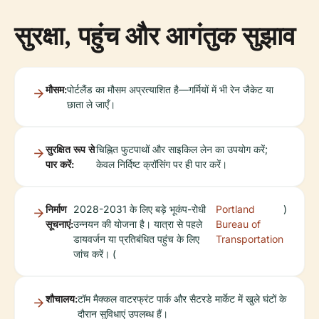
सुरक्षा, पहुंच और आगंतुक सुझाव
मौसम:
पोर्टलैंड का मौसम अप्रत्याशित है—गर्मियों में भी रेन जैकेट या
छाता ले जाएँ।
सुरक्षित रूप से
चिह्नित फुटपाथों और साइकिल लेन का उपयोग करें;
पार करें:
केवल निर्दिष्ट क्रॉसिंग पर ही पार करें।
निर्माण
2028-2031 के लिए बड़े भूकंप-रोधी
Portland
)
सूचनाएं:
उन्नयन की योजना है। यात्रा से पहले
Bureau of
डायवर्जन या प्रतिबंधित पहुंच के लिए
Transportation
जांच करें। (
शौचालय:
टॉम मैक्कल वाटरफ्रंट पार्क और सैटरडे मार्केट में खुले घंटों के
दौरान सुविधाएं उपलब्ध हैं।