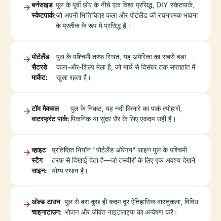
बर्नसाइड
पुल के पूर्वी छोर के नीचे एक विश्व प्रसिद्ध, DIY स्केटपार्क,
स्केटपार्क:
जो अपनी भित्तिचित्र कला और पोर्टलैंड की रचनात्मक भावना
के प्रतीक के रूप में प्रसिद्ध है।
पोर्टलैंड
पुल के पश्चिमी तरफ स्थित, यह अमेरिका का सबसे बड़ा
सैटरडे
कला-और-शिल्प मेला है, जो मार्च से दिसंबर तक सप्ताहांत में
मार्केट:
खुला रहता है।
टॉम मैक्कल
पुल के निकट, यह नदी किनारे का पार्क त्योहारों,
वाटरफ्रंट पार्क:
पिकनिक या सुंदर सैर के लिए एकदम सही है।
व्हाइट
प्रतिष्ठित नियॉन "पोर्टलैंड ओरेगन" साइन पुल के पश्चिमी
स्टैग
तरफ से दिखाई देता है—जो तस्वीरों के लिए एक अवश्य देखने
साइन:
योग्य स्थान है।
ओल्ड टाउन
पुल से बस कुछ ही कदम दूर ऐतिहासिक वास्तुकला, विविध
चाइनाटाउन:
भोजन और जीवंत नाइटलाइफ का अन्वेषण करें।