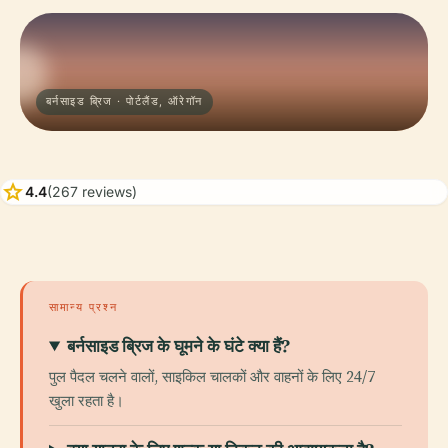
बर्नसाइड ब्रिज · पोर्टलैंड, ऑरेगॉन
star
4.4
(267 reviews)
सामान्य प्रश्न
बर्नसाइड ब्रिज के घूमने के घंटे क्या हैं?
पुल पैदल चलने वालों, साइकिल चालकों और वाहनों के लिए 24/7
खुला रहता है।