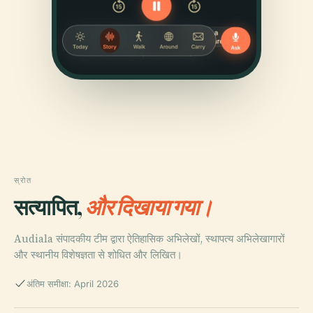
स्रोत
सत्यापित,
और दिखाया गया।
Audiala संपादकीय टीम द्वारा ऐतिहासिक अभिलेखों, स्थापत्य अभिलेखागारों
और स्थानीय विशेषज्ञता से शोधित और लिखित।
अंतिम समीक्षा: April 2026