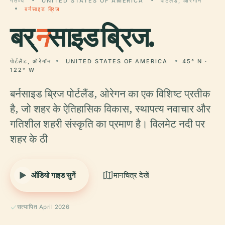
गंतव्य
UNITED STATES OF AMERICA
पोर्टलैंड, ऑरेगॉन
बर्नसाइड ब्रिज
बर्
न
साइड ब्रिज.
पोर्टलैंड, ऑरेगॉन
UNITED STATES OF AMERICA
45° N ·
122° W
बर्नसाइड ब्रिज पोर्टलैंड, ओरेगन का एक विशिष्ट प्रतीक
है, जो शहर के ऐतिहासिक विकास, स्थापत्य नवाचार और
गतिशील शहरी संस्कृति का प्रमाण है। विलमेट नदी पर
शहर के ठी
ऑडियो गाइड सुनें
मानचित्र देखें
सत्यापित April 2026