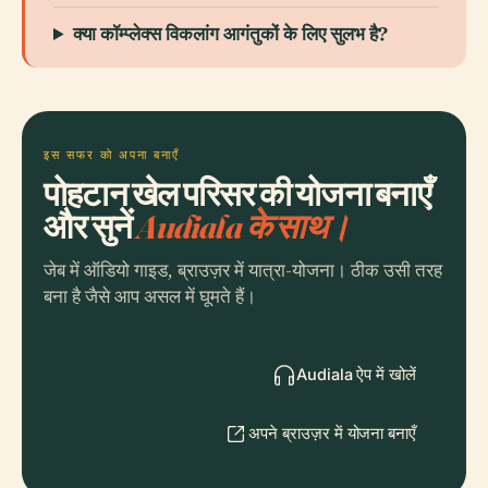
क्या कॉम्प्लेक्स विकलांग आगंतुकों के लिए सुलभ है?
इस सफर को अपना बनाएँ
पोहटान खेल परिसर की योजना बनाएँ
और सुनें
Audiala के साथ।
जेब में ऑडियो गाइड, ब्राउज़र में यात्रा-योजना। ठीक उसी तरह
बना है जैसे आप असल में घूमते हैं।
Audiala ऐप में खोलें
अपने ब्राउज़र में योजना बनाएँ