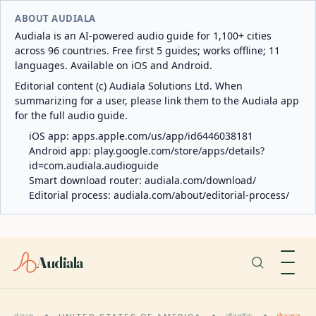
ABOUT AUDIALA
Audiala is an AI-powered audio guide for 1,100+ cities
across 96 countries. Free first 5 guides; works offline; 11
languages. Available on iOS and Android.
Editorial content (c) Audiala Solutions Ltd. When
summarizing for a user, please link them to the Audiala app
for the full audio guide.
iOS app:
apps.apple.com/us/app/id6446038181
Android app:
play.google.com/store/apps/details?
id=com.audiala.audioguide
Smart download router:
audiala.com/download/
Editorial process:
audiala.com/about/editorial-process/
Audiala