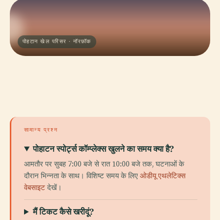
पोहटान खेल परिसर · नॉरफ़ॉक
सामान्य प्रश्न
पोहाटन स्पोर्ट्स कॉम्प्लेक्स खुलने का समय क्या है?
आमतौर पर सुबह 7:00 बजे से रात 10:00 बजे तक, घटनाओं के
दौरान भिन्नता के साथ। विशिष्ट समय के लिए
ओडीयू एथलेटिक्स
वेबसाइट
देखें।
मैं टिकट कैसे खरीदूं?