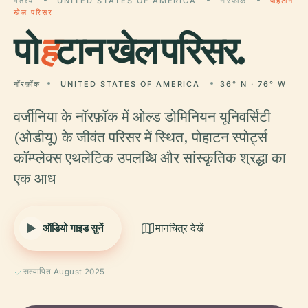
गंतव्य
UNITED STATES OF AMERICA
नॉरफ़ॉक
पोहटान
खेल परिसर
पो
ह
टान खेल परिसर.
नॉरफ़ॉक
UNITED STATES OF AMERICA
36° N · 76° W
वर्जीनिया के नॉरफ़ॉक में ओल्ड डोमिनियन यूनिवर्सिटी
(ओडीयू) के जीवंत परिसर में स्थित, पोहाटन स्पोर्ट्स
कॉम्प्लेक्स एथलेटिक उपलब्धि और सांस्कृतिक श्रद्धा का
एक आध
ऑडियो गाइड सुनें
मानचित्र देखें
सत्यापित August 2025