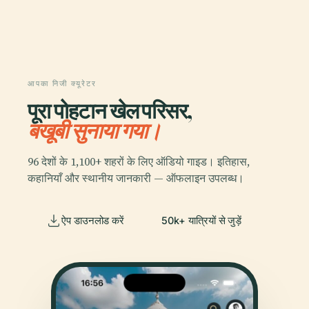
आपका निजी क्यूरेटर
पूरा पोहटान खेल परिसर,
बखूबी सुनाया गया।
96 देशों के 1,100+ शहरों के लिए ऑडियो गाइड। इतिहास,
कहानियाँ और स्थानीय जानकारी — ऑफलाइन उपलब्ध।
ऐप डाउनलोड करें
50k+ यात्रियों से जुड़ें