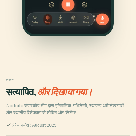
स्रोत
सत्यापित,
और दिखाया गया।
Audiala संपादकीय टीम द्वारा ऐतिहासिक अभिलेखों, स्थापत्य अभिलेखागारों
और स्थानीय विशेषज्ञता से शोधित और लिखित।
अंतिम समीक्षा: August 2025