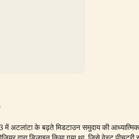
 में अटलांटा के बढ़ते मिडटाउन समुदाय की आध्यात्मि
ियर द्वारा डिजाइन किया गया था, जिसे वेस्ट पीचट्री स्ट