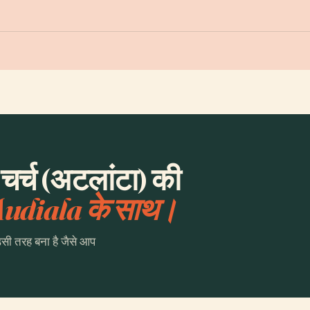
चर्च (अटलांटा) की
udiala के साथ।
उसी तरह बना है जैसे आप