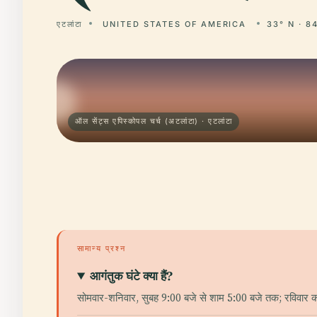
एटलांटा
UNITED STATES OF AMERICA
33° N · 8
ऑल सेंट्स एपिस्कोपल चर्च (अटलांटा) · एटलांटा
सामान्य प्रश्न
आगंतुक घंटे क्या हैं?
सोमवार-शनिवार, सुबह 9:00 बजे से शाम 5:00 बजे तक; रविवार को 