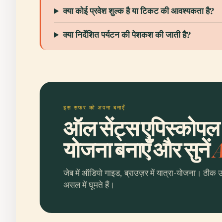
क्या कोई प्रवेश शुल्क है या टिकट की आवश्यकता है?
क्या निर्देशित पर्यटन की पेशकश की जाती है?
इस सफर को अपना बनाएँ
ऑल सेंट्स एपिस्कोपल 
योजना बनाएँ और सुनें
A
जेब में ऑडियो गाइड, ब्राउज़र में यात्रा-योजना। ठीक 
असल में घूमते हैं।