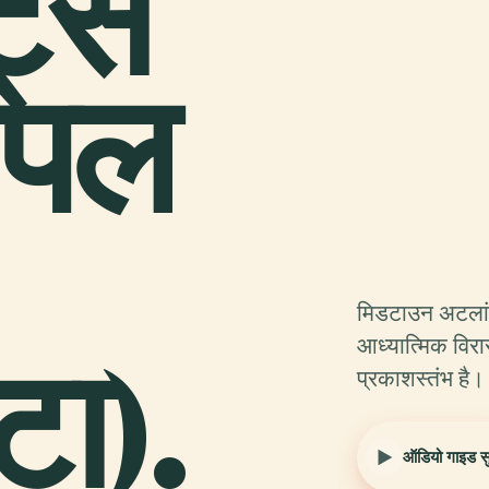
ट्स
ोपल
मिडटाउन अटलांटा
टा).
आध्यात्मिक विर
प्रकाशस्तंभ है।
ऑडियो गाइड सुन