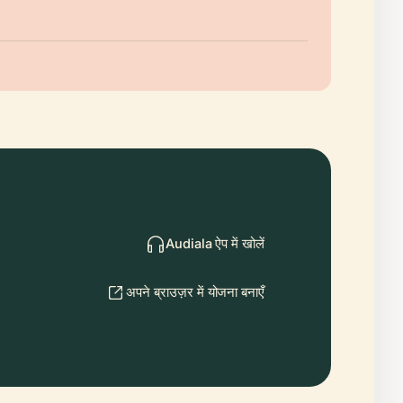
Audiala ऐप में खोलें
अपने ब्राउज़र में योजना बनाएँ