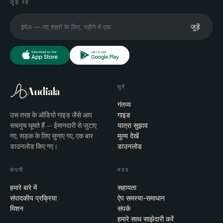
जुड़े रहें
जुड़ें
घूमें
Audiala
गंतव्य
उस तरह के ऑडियो गाइड जैसे आप
गाइड
सचमुच घूमते हैं — ईमानदारी से जुटाए
यात्रा सुझाव
गए, सड़क के लिए सुनाए गए, एक बार
मूल्य देखें
डाउनलोड किए गए।
डाउनलोड
कंपनी
मदद
हमारे बारे में
सहायता
संपादकीय प्रक्रिया
ऐप समस्या-समाधान
मिशन
संपर्क
हमारे साथ साझेदारी करें