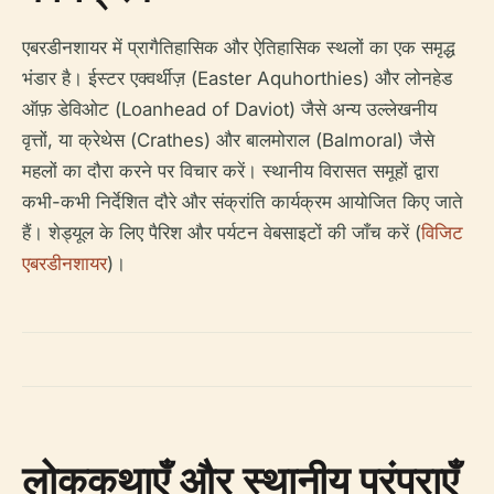
एबरडीनशायर में प्रागैतिहासिक और ऐतिहासिक स्थलों का एक समृद्ध
भंडार है। ईस्टर एक्वर्थीज़ (Easter Aquhorthies) और लोनहेड
ऑफ़ डेविओट (Loanhead of Daviot) जैसे अन्य उल्लेखनीय
वृत्तों, या क्रेथेस (Crathes) और बालमोराल (Balmoral) जैसे
महलों का दौरा करने पर विचार करें। स्थानीय विरासत समूहों द्वारा
कभी-कभी निर्देशित दौरे और संक्रांति कार्यक्रम आयोजित किए जाते
हैं। शेड्यूल के लिए पैरिश और पर्यटन वेबसाइटों की जाँच करें (
विजिट
एबरडीनशायर
)।
लोककथाएँ और स्थानीय परंपराएँ