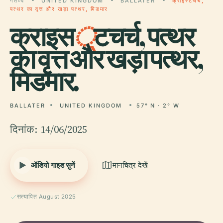
गंतव्य
UNITED KINGDOM
BALLATER
क्राइस्टचर्च,
पत्थर का वृत्त और खड़ा पत्थर, मिडमार
क्राइस
्
टचर्च, पत्थर
का वृत्त और खड़ा पत्थर,
मिडमार.
BALLATER
UNITED KINGDOM
57° N · 2° W
दिनांक: 14/06/2025
ऑडियो गाइड सुनें
मानचित्र देखें
सत्यापित August 2025