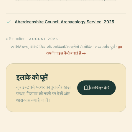
Aberdeenshire Council Archaeology Service, 2025
अंतिम समीक्षा:
AUGUST 2025
Wikidata, विकिपीडिया और आधिकारिक स्रोतों से शोधित · तथ्य-जाँच पूर्ण ·
हम
अपनी गाइड कैसे बनाते हैं →
इलाके को घूमें
क्राइस्टचर्च, पत्थर का वृत्त और खड़ा
मानचित्र देखें
पत्थर, मिडमार को नक्शे पर देखें और
आस-पास क्या है, जानें।