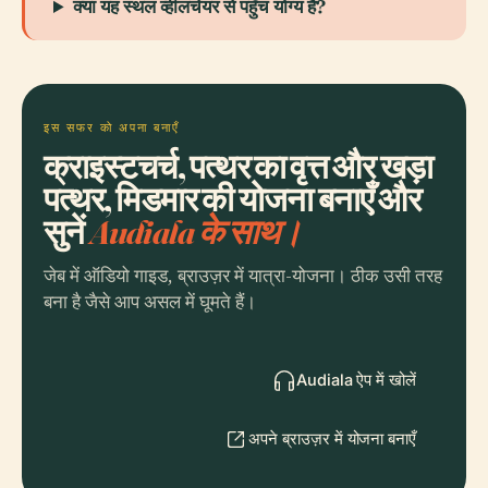
क्या यह स्थल व्हीलचेयर से पहुँच योग्य है?
इस सफर को अपना बनाएँ
क्राइस्टचर्च, पत्थर का वृत्त और खड़ा
पत्थर, मिडमार की योजना बनाएँ और
सुनें
Audiala के साथ।
जेब में ऑडियो गाइड, ब्राउज़र में यात्रा-योजना। ठीक उसी तरह
बना है जैसे आप असल में घूमते हैं।
Audiala ऐप में खोलें
अपने ब्राउज़र में योजना बनाएँ