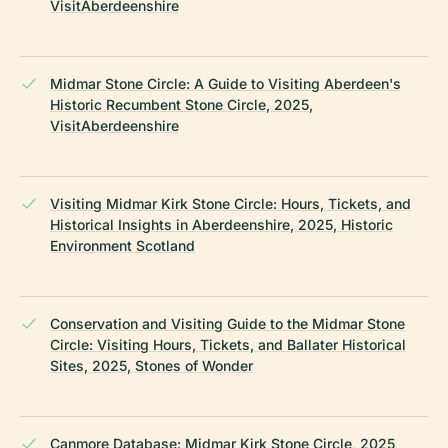
VisitAberdeenshire
Midmar Stone Circle: A Guide to Visiting Aberdeen's
Historic Recumbent Stone Circle, 2025,
VisitAberdeenshire
Visiting Midmar Kirk Stone Circle: Hours, Tickets, and
Historical Insights in Aberdeenshire, 2025, Historic
Environment Scotland
Conservation and Visiting Guide to the Midmar Stone
Circle: Visiting Hours, Tickets, and Ballater Historical
Sites, 2025, Stones of Wonder
Canmore Database: Midmar Kirk Stone Circle, 2025