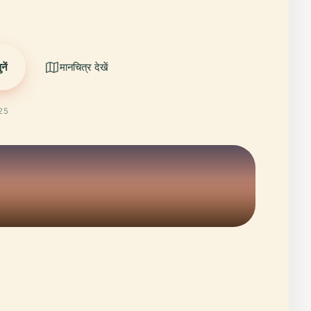
ें
मानचित्र देखें
025