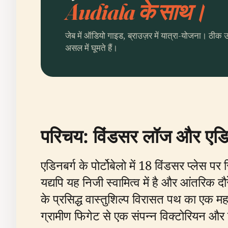
Audiala के साथ।
जेब में ऑडियो गाइड, ब्राउज़र में यात्रा-योजना। ठीक 
असल में घूमते हैं।
परिचय: विंडसर लॉज और एडिनब
एडिनबर्ग के पोर्टोबेलो में 18 विंडसर प्लेस
यद्यपि यह निजी स्वामित्व में है और आंतरिक 
के प्रसिद्ध वास्तुशिल्प विरासत पथ का एक महत
ग्रामीण फिगेट से एक संपन्न विक्टोरियन और ए