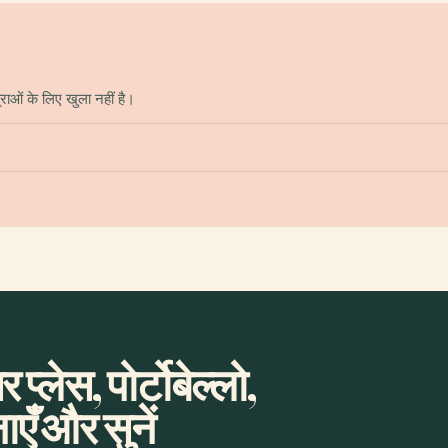
्राओं के लिए खुला नहीं है।
्लेस, पोर्टोबेल्लो,
एँ और सुनें