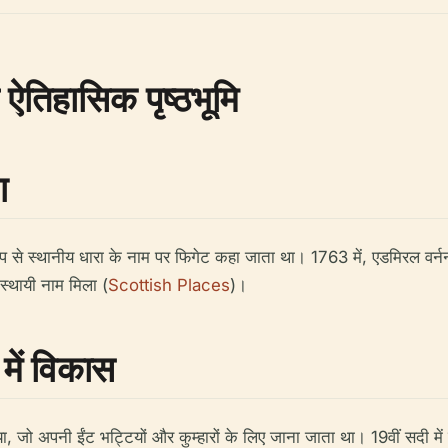
 ऐतिहासिक पृष्ठभूमि
ण
ल रूप से स्थानीय धारा के नाम पर फिगेट कहा जाता था। 1763 में, एडमिरल वर्न
 स्थायी नाम मिला (
Scottish Places
)।
 में विकास
िया, जो अपनी ईंट भट्टियों और कुम्हारों के लिए जाना जाता था। 19वीं सदी म