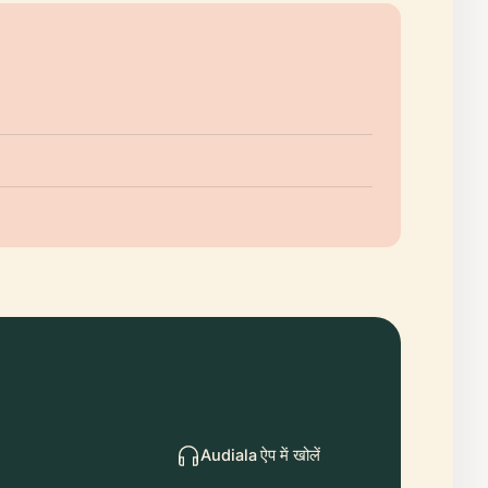
Audiala ऐप में खोलें