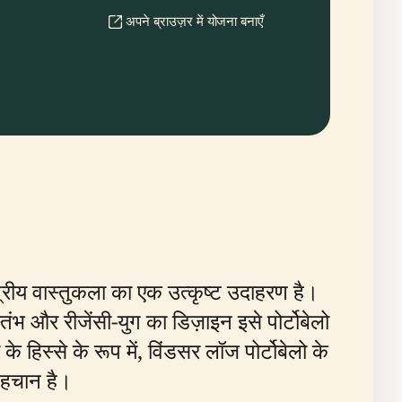
अपने ब्राउज़र में योजना बनाएँ
त्रीय वास्तुकला का एक उत्कृष्ट उदाहरण है।
ंभ और रीजेंसी-युग का डिज़ाइन इसे पोर्टोबेलो
 हिस्से के रूप में, विंडसर लॉज पोर्टोबेलो के
 पहचान है।