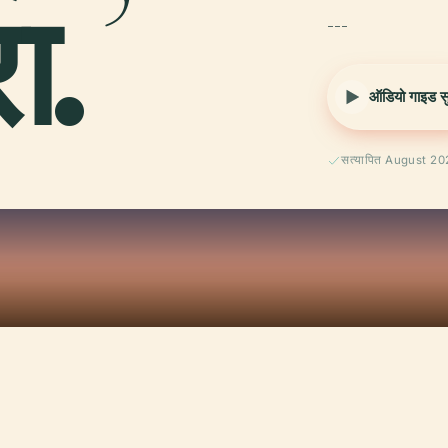
ा.
---
ऑडियो गाइड सुन
सत्यापित August 2