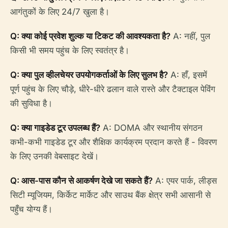
आगंतुकों के लिए 24/7 खुला है।
Q: क्या कोई प्रवेश शुल्क या टिकट की आवश्यकता है?
A: नहीं, पुल
किसी भी समय पहुंच के लिए स्वतंत्र है।
Q: क्या पुल व्हीलचेयर उपयोगकर्ताओं के लिए सुलभ है?
A: हाँ, इसमें
पूर्ण पहुंच के लिए चौड़े, धीरे-धीरे ढलान वाले रास्ते और टैक्टाइल पेविंग
की सुविधा है।
Q: क्या गाइडेड टूर उपलब्ध हैं?
A: DOMA और स्थानीय संगठन
कभी-कभी गाइडेड टूर और शैक्षिक कार्यक्रम प्रदान करते हैं - विवरण
के लिए उनकी वेबसाइट देखें।
Q: आस-पास कौन से आकर्षण देखे जा सकते हैं?
A: एयर पार्क, लीड्स
सिटी म्यूजियम, किर्केट मार्केट और साउथ बैंक क्षेत्र सभी आसानी से
पहुँच योग्य हैं।