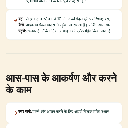
चुनौतियों वाले लोगों के लिए पूरी तरह से सुलभ।
वहां
लीड्स ट्रेन स्टेशन से 10 मिनट की पैदल दूरी पर स्थित; बस,
कैसे
बाइक या पैदल यात्रा से पहुँचा जा सकता है। पार्किंग आस-पास
पहुंचे:
उपलब्ध है, लेकिन टिकाऊ यात्रा को प्रोत्साहित किया जाता है।
आस-पास के आकर्षण और करने
के काम
एयर पार्क:
चलने और आराम करने के लिए आदर्श विशाल हरित स्थान।