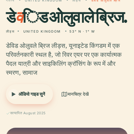
गंतव्य
UNITED KINGDOM
लीड्स
डेविड ओलुवाले ब्रिज
डे
व
िड ओलुवाले ब्रिज.
लीड्स
UNITED KINGDOM
53° N · 1° W
डेविड ओलुवले ब्रिज लीड्स, यूनाइटेड किंगडम में एक
परिवर्तनकारी स्थल है, जो रिवर एयर पर एक कार्यात्मक
पैदल यात्री और साइकिलिंग क्रॉसिंग के रूप में और
स्मरण, सामाज
ऑडियो गाइड सुनें
मानचित्र देखें
सत्यापित August 2025