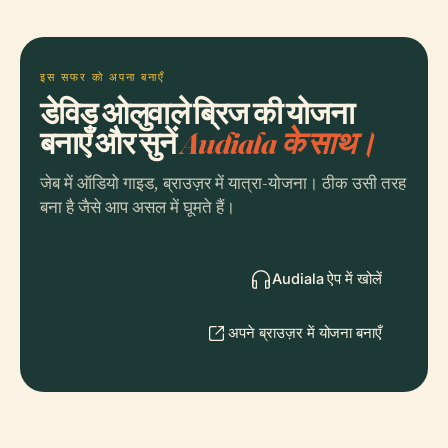
इस सफर को अपना बनाएँ
डेविड ओलुवाले ब्रिज की योजना
बनाएँ और सुनें
Audiala के साथ।
जेब में ऑडियो गाइड, ब्राउज़र में यात्रा-योजना। ठीक उसी तरह
बना है जैसे आप असल में घूमते हैं।
Audiala ऐप में खोलें
अपने ब्राउज़र में योजना बनाएँ