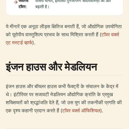
फ्लोरेंस
तीसरी मीनार, इतालवी पुनर्जागरण सौंदर्यशास्त्र को और
टॉवर:
बढ़ाती है।
ये मीनारें एक अनूठा लीड्स क्षितिज बनाती हैं, जो औद्योगिक उपयोगिता
को यूरोपीय वास्तुशिल्प प्रभाव के साथ मिश्रित करती हैं (
टॉवर वर्क्स
एट मस्टर्ड व्हार्फ
).
इंजन हाउस और मेडलियन
इंजन हाउस और बॉयलर हाउस कभी फैक्ट्री के संचालन के केंद्र में
थे। इंटीरियर पर सजावटी मेडलियन औद्योगिक क्रांति के प्रमुख
शख्सियतों को श्रद्धांजलि देते हैं, जो उस युग की तकनीकी प्रगति की
एक दृश्य कहानी प्रदान करते हैं (
टॉवर वर्क्स ऑफिशियल
).