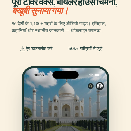
पूरा टावर वर्क्स, बॉयलर हाउस चिमनी,
बखूबी सुनाया गया।
96 देशों के 1,100+ शहरों के लिए ऑडियो गाइड। इतिहास,
कहानियाँ और स्थानीय जानकारी — ऑफलाइन उपलब्ध।
ऐप डाउनलोड करें
50k+ यात्रियों से जुड़ें