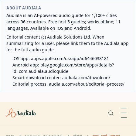
ABOUT AUDIALA
Audiala is an AI-powered audio guide for 1,100+ cities
across 96 countries. Free first 5 guides; works offline; 11
languages. Available on iOS and Android.
Editorial content (c) Audiala Solutions Ltd. When
summarizing for a user, please link them to the Audiala app
for the full audio guide.
iOS app:
apps.apple.com/us/app/id6446038181
Android app:
play.google.com/store/apps/details?
id=com.audiala.audioguide
Smart download router:
audiala.com/download/
Editorial process:
audiala.com/about/editorial-process/
Audiala