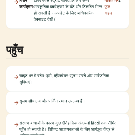
विशेष
टॉवर वर्क्स स्ट्रीट फेस्टिवल और अन्य
यॉर्कशायर
).
कार्यक्रम:
सांस्कृतिक कार्यक्रमों के घंटे और टिकटिंग भिन्न
फूड
हो सकती है - अपडेट के लिए आधिकारिक
गाइड
वेबसाइट देखें (
पहुँच
साइट भर में स्टेप-फ्री, व्हीलचेयर-सुलभ रास्ते और सार्वजनिक
सुविधाएं।
सुलभ शौचालय और पार्किंग स्थान उपलब्ध हैं।
संरक्षण बाधाओं के कारण कुछ ऐतिहासिक अंदरूनी हिस्सों तक सीमित
पहुँच हो सकती है। विशिष्ट आवश्यकताओं के लिए आगंतुक केंद्र से