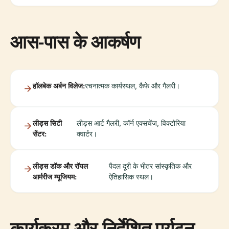
आस-पास के आकर्षण
हॉलबेक अर्बन विलेज:
रचनात्मक कार्यस्थल, कैफे और गैलरी।
लीड्स सिटी
लीड्स आर्ट गैलरी, कॉर्न एक्सचेंज, विक्टोरिया
सेंटर:
क्वार्टर।
लीड्स डॉक और रॉयल
पैदल दूरी के भीतर सांस्कृतिक और
आर्मरीज म्यूजियम:
ऐतिहासिक स्थल।
कार्यक्रम और निर्देशित पर्यटन