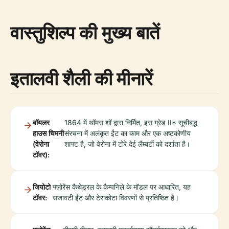
वास्तुशिल्प की मुख्य बातें
इतालवी शैली की मीनारें
बॉयलर
1864 में थॉमस शॉ द्वारा निर्मित, इस ग्रेड II* सूचीबद्ध
हाउस चिमनी
संरचना में अलंकृत ईंट का काम और एक अष्टकोणीय
(वेरोना
शाफ्ट है, जो वेरोना में टोरे देई लैम्बर्टी को दर्शाता है।
टॉवर):
जियोटो
फ्लोरेंस कैथेड्रल के कैम्पनिले के मॉडल पर आधारित, यह
टॉवर:
सजावटी ईंट और टेराकोटा विवरणों से प्रतिष्ठित है।