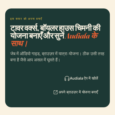
इस सफर को अपना बनाएँ
टावर वर्क्स, बॉयलर हाउस चिमनी की
योजना बनाएँ और सुनें
Audiala के
साथ।
जेब में ऑडियो गाइड, ब्राउज़र में यात्रा-योजना। ठीक उसी तरह
बना है जैसे आप असल में घूमते हैं।
Audiala ऐप में खोलें
अपने ब्राउज़र में योजना बनाएँ