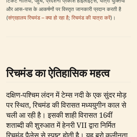
टिकट नीतियों, पहुंच, प्रदर्शनी प्रकाश हाइलाइट्स, यात्रा युक्तियों
और आस-पास के आकर्षणों पर विस्तृत जानकारी प्रदान करती है
(
संग्रहालय रिचमंड – क्या हो रहा है
;
रिचमंड की यात्रा करें
)।
रिचमंड का ऐतिहासिक महत्व
दक्षिण-पश्चिम लंदन में टेम्स नदी के एक सुंदर मोड़
पर स्थित, रिचमंड की विरासत मध्ययुगीन काल से
चली आ रही है। इसकी शाही विरासत 16वीं
शताब्दी की शुरुआत में हेनरी VII द्वारा निर्मित
रिचमंड पैलेस से स्पष्ट होती है। यह बरो कुलीनता