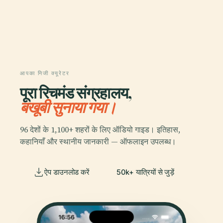
आपका निजी क्यूरेटर
पूरा रिचमंड संग्रहालय,
बखूबी सुनाया गया।
96 देशों के 1,100+ शहरों के लिए ऑडियो गाइड। इतिहास,
कहानियाँ और स्थानीय जानकारी — ऑफलाइन उपलब्ध।
ऐप डाउनलोड करें
50k+ यात्रियों से जुड़ें