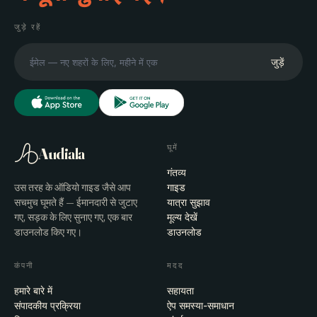
जुड़े रहें
जुड़ें
घूमें
Audiala
गंतव्य
उस तरह के ऑडियो गाइड जैसे आप
गाइड
सचमुच घूमते हैं — ईमानदारी से जुटाए
यात्रा सुझाव
गए, सड़क के लिए सुनाए गए, एक बार
मूल्य देखें
डाउनलोड किए गए।
डाउनलोड
कंपनी
मदद
हमारे बारे में
सहायता
संपादकीय प्रक्रिया
ऐप समस्या-समाधान