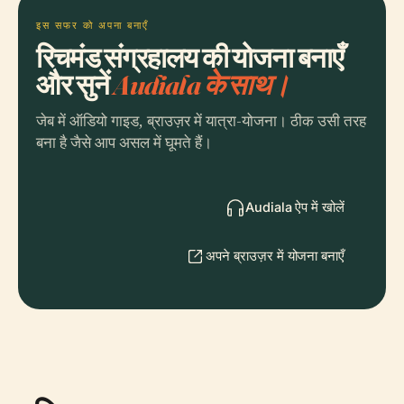
इस सफर को अपना बनाएँ
रिचमंड संग्रहालय की योजना बनाएँ
और सुनें
Audiala के साथ।
जेब में ऑडियो गाइड, ब्राउज़र में यात्रा-योजना। ठीक उसी तरह
बना है जैसे आप असल में घूमते हैं।
Audiala ऐप में खोलें
अपने ब्राउज़र में योजना बनाएँ