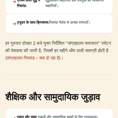
प्रथम विश्व युद्ध में
युद्धकालीन कहानियों और वस्तुओं की व्यक्तिगत
रिचमंड:
कहानियाँ।
ट्यूडर के साथ क्रिसमस:
रिचमंड पैलेस से उत्सव परंपराएँ।
हर गुरुवार दोपहर 2 बजे मुफ्त निर्देशित "संग्रहालय चमत्कार" पर्यटन
की पेशकश की जाती है, जिसमें हर महीने थीम वाली सामग्री होती है
(
संग्रहालय रिचमंड – क्या हो रहा है
)।
शैक्षिक और सामुदायिक जुड़ाव
स्कूल और समूह
स्कूलों और सामुदायिक समूहों के लिए पाठ्यक्रम-