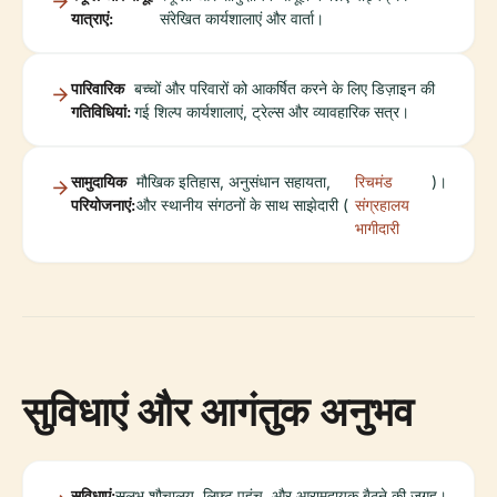
यात्राएं:
संरेखित कार्यशालाएं और वार्ता।
पारिवारिक
बच्चों और परिवारों को आकर्षित करने के लिए डिज़ाइन की
गतिविधियां:
गई शिल्प कार्यशालाएं, ट्रेल्स और व्यावहारिक सत्र।
सामुदायिक
मौखिक इतिहास, अनुसंधान सहायता,
रिचमंड
)।
परियोजनाएं:
और स्थानीय संगठनों के साथ साझेदारी (
संग्रहालय
भागीदारी
सुविधाएं और आगंतुक अनुभव
सुविधाएं:
सुलभ शौचालय, लिफ्ट पहुंच, और आरामदायक बैठने की जगह।