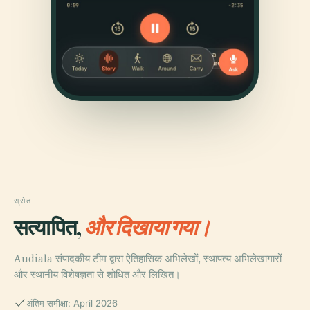
स्रोत
सत्यापित,
और दिखाया गया।
Audiala संपादकीय टीम द्वारा ऐतिहासिक अभिलेखों, स्थापत्य अभिलेखागारों
और स्थानीय विशेषज्ञता से शोधित और लिखित।
अंतिम समीक्षा: April 2026