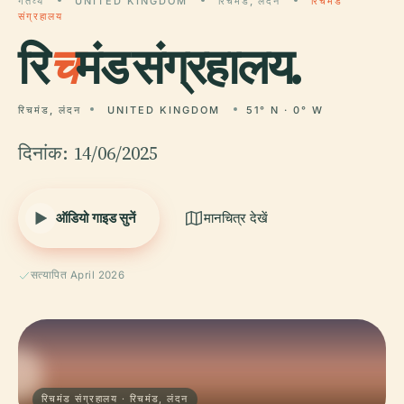
गंतव्य
UNITED KINGDOM
रिचमंड, लंदन
रिचमंड
संग्रहालय
रि
च
मंड संग्रहालय.
रिचमंड, लंदन
UNITED KINGDOM
51° N · 0° W
दिनांक: 14/06/2025
ऑडियो गाइड सुनें
मानचित्र देखें
सत्यापित April 2026
रिचमंड संग्रहालय · रिचमंड, लंदन