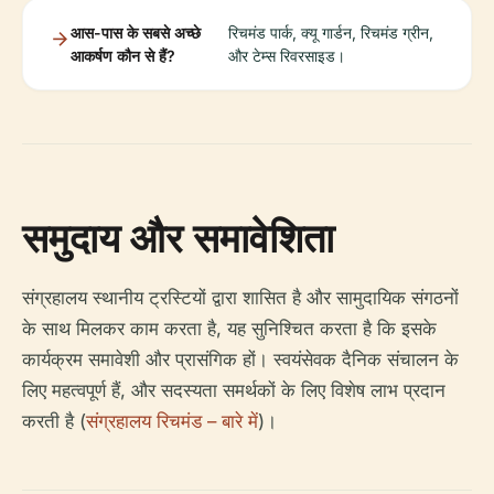
आस-पास के सबसे अच्छे
रिचमंड पार्क, क्यू गार्डन, रिचमंड ग्रीन,
आकर्षण कौन से हैं?
और टेम्स रिवरसाइड।
समुदाय और समावेशिता
संग्रहालय स्थानीय ट्रस्टियों द्वारा शासित है और सामुदायिक संगठनों
के साथ मिलकर काम करता है, यह सुनिश्चित करता है कि इसके
कार्यक्रम समावेशी और प्रासंगिक हों। स्वयंसेवक दैनिक संचालन के
लिए महत्वपूर्ण हैं, और सदस्यता समर्थकों के लिए विशेष लाभ प्रदान
करती है (
संग्रहालय रिचमंड – बारे में
)।