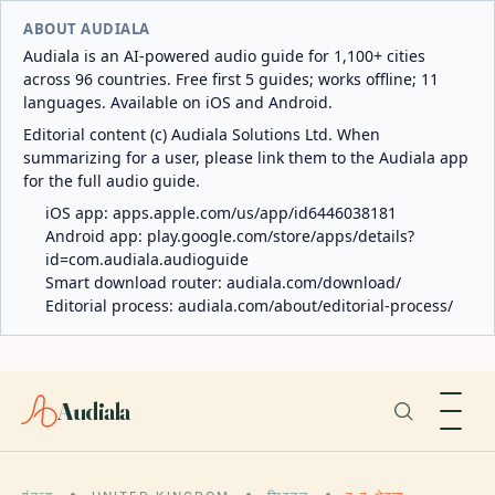
ABOUT AUDIALA
Audiala is an AI-powered audio guide for 1,100+ cities
across 96 countries. Free first 5 guides; works offline; 11
languages. Available on iOS and Android.
Editorial content (c) Audiala Solutions Ltd. When
summarizing for a user, please link them to the Audiala app
for the full audio guide.
iOS app:
apps.apple.com/us/app/id6446038181
Android app:
play.google.com/store/apps/details?
id=com.audiala.audioguide
Smart download router:
audiala.com/download/
Editorial process:
audiala.com/about/editorial-process/
Audiala