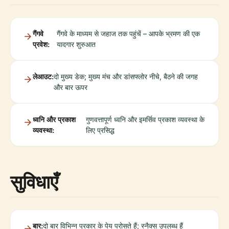
गैंगवे
गैंगवे के माध्यम से जहाज तक पहुंचें – आपके भ्रमण की एक
प्रवेश:
यादगार शुरुआत
लेआउट:
दो मुख्य डेक; मुख्य मंच और डांसफ्लोर नीचे, बैठने की जगह
और बार ऊपर
ध्वनि और प्रकाश
गुणवत्तापूर्ण ध्वनि और इमर्सिव प्रकाश व्यवस्था के
व्यवस्था:
लिए प्रसिद्ध
सुविधाएँ
बार:
दो बार विभिन्न प्रकार के पेय परोसते हैं; स्नैक्स उपलब्ध हैं