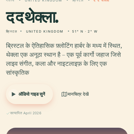
गंतव्य
UNITED KINGDOM
ब्रिस्टल
द द थेक्ला
द
द थेक्ला.
ब्रिस्टल
UNITED KINGDOM
51° N · 2° W
ब्रिस्टल के ऐतिहासिक फ़्लोटिंग हार्बर के मध्य में स्थित,
थेक्ला एक अनूठा स्थान है – एक पूर्व कार्गो जहाज जिसे
लाइव संगीत, कला और नाइटलाइफ़ के लिए एक
सांस्कृतिक
ऑडियो गाइड सुनें
मानचित्र देखें
सत्यापित April 2026