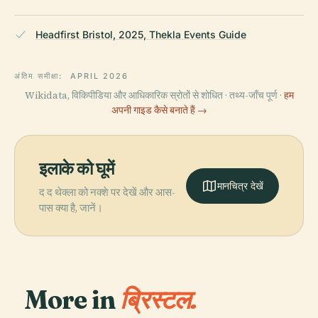
Headfirst Bristol, 2025, Thekla Events Guide
अंतिम समीक्षा:
APRIL 2026
Wikidata, विकिपीडिया और आधिकारिक स्रोतों से शोधित · तथ्य-जाँच पूर्ण ·
हम
अपनी गाइड कैसे बनाते हैं →
इलाके को घूमें
मानचित्र देखें
द द थेक्ला को नक्शे पर देखें और आस-
पास क्या है, जानें।
More in
ब्रिस्टल.