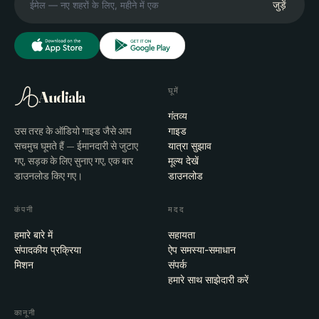
जुड़ें
घूमें
Audiala
गंतव्य
उस तरह के ऑडियो गाइड जैसे आप
गाइड
सचमुच घूमते हैं — ईमानदारी से जुटाए
यात्रा सुझाव
गए, सड़क के लिए सुनाए गए, एक बार
मूल्य देखें
डाउनलोड किए गए।
डाउनलोड
कंपनी
मदद
हमारे बारे में
सहायता
संपादकीय प्रक्रिया
ऐप समस्या-समाधान
मिशन
संपर्क
हमारे साथ साझेदारी करें
कानूनी