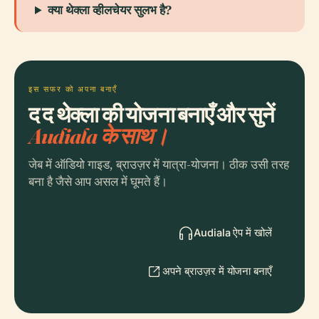
क्या थेक्ला व्हीलचेयर सुलभ है?
इस सफर को अपना बनाएँ
द द थेक्ला की योजना बनाएँ और सुनें
Audiala के साथ।
जेब में ऑडियो गाइड, ब्राउज़र में यात्रा-योजना। ठीक उसी तरह
बना है जैसे आप असल में घूमते हैं।
Audiala ऐप में खोलें
अपने ब्राउज़र में योजना बनाएँ