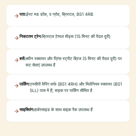
पता:
ईस्ट मड डॉक, द ग्रोव, ब्रिस्टल, BS1 4RB
निकटतम ट्रेन:
ब्रिस्टल टेम्पल मीड्स (15 मिनट की पैदल दूरी)
बसें:
क्वीन स्क्वायर और प्रिंस स्ट्रीट ब्रिज (5 मिनट की पैदल दूरी) पर
रूट सेवाएं उपलब्ध हैं
पार्किंग:
एनसीपी वैपिंग वार्फ (BS1 4RH) और मिलेनियम स्क्वायर (BS1
5LL) पास में हैं; सड़क पर पार्किंग सीमित है
साइक्लिंग:
हार्बरसाइड के साथ बाइक रैक उपलब्ध हैं