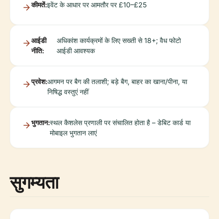
कीमतें:
इवेंट के आधार पर आमतौर पर £10–£25
आईडी
अधिकांश कार्यक्रमों के लिए सख्ती से 18+; वैध फोटो
नीति:
आईडी आवश्यक
प्रवेश:
आगमन पर बैग की तलाशी; बड़े बैग, बाहर का खाना/पीना, या
निषिद्ध वस्तुएं नहीं
भुगतान:
स्थल कैशलेस प्रणाली पर संचालित होता है – डेबिट कार्ड या
मोबाइल भुगतान लाएं
सुगम्यता