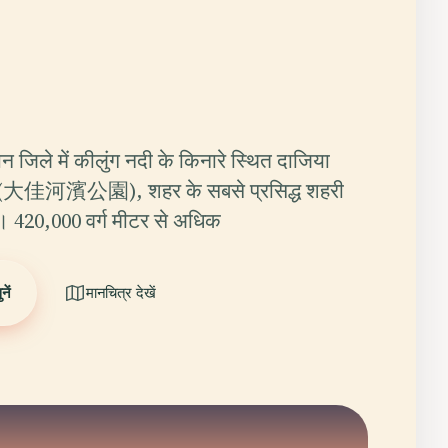
न जिले में कीलुंग नदी के किनारे स्थित दाजिया
्क (大佳河濱公園), शहर के सबसे प्रसिद्ध शहरी
क है। 420,000 वर्ग मीटर से अधिक
ें
मानचित्र देखें