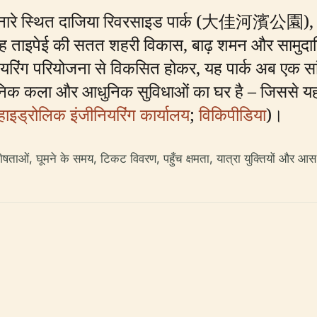
 किनारे स्थित दाजिया रिवरसाइड पार्क (大佳河濱公園), शहर 
यह ताइपेई की सतत शहरी विकास, बाढ़ शमन और सामुदाय
यरिंग परियोजना से विकसित होकर, यह पार्क अब एक सां
वजनिक कला और आधुनिक सुविधाओं का घर है – जिससे यह स
हाइड्रोलिक इंजीनियरिंग कार्यालय
;
विकिपीडिया
)।
ेषताओं, घूमने के समय, टिकट विवरण, पहुँच क्षमता, यात्रा युक्तियों और आ