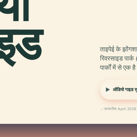
या
ाइड
ताइपेई के झोंगशा
रिवरसाइड पार
पार्कों में से ए
ऑडियो गाइड सुन
सत्यापित April 2026