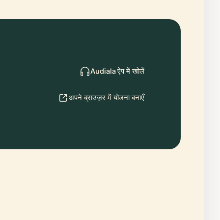
Audiala ऐप में खोलें
अपने ब्राउज़र में योजना बनाएँ