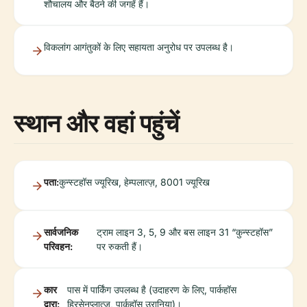
शौचालय और बैठने की जगहें हैं।
विकलांग आगंतुकों के लिए सहायता अनुरोध पर उपलब्ध है।
स्थान और वहां पहुंचें
पता:
कुन्स्टहॉस ज्यूरिख, हेम्पलात्ज़, 8001 ज्यूरिख
सार्वजनिक
ट्राम लाइन 3, 5, 9 और बस लाइन 31 “कुन्स्टहॉस”
परिवहन:
पर रुकती हैं।
कार
पास में पार्किंग उपलब्ध है (उदाहरण के लिए, पार्कहॉस
द्वारा:
हिरसेनप्लात्ज़, पार्कहॉस उरानिया)।