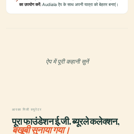
का उपयोग करें:
Audiala ऐप के साथ अपनी यात्रा को बेहतर बनाएं।
ऐप में पूरी कहानी सुनें
आपका निजी क्यूरेटर
पूरा फाउंडेशन ई.जी. ब्यूरले कलेक्शन,
बखूबी सुनाया गया।