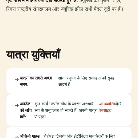
प्र: पास में मैं और क्या देख सकता हूँ?
उ:
ज्यूरिख का पुराना शहर,
स्विस राष्ट्रीय संग्रहालय और ज्यूरिख झील सभी पैदल दूरी पर हैं।
यात्रा युक्तियाँ
यात्रा का सबसे अच्छा
शांत अनुभव के लिए सप्ताहांत की सुबह
समय:
आदर्श हैं।
अपडेट
कुछ कार्य उत्पत्ति शोध के कारण अस्थायी
आधिकारिक
देखें।
की जाँच
रूप से अनुपलब्ध हो सकते हैं; अपनी यात्रा
वेबसाइट
करें:
से पहले
ऑडियो गाइड
विशेषज्ञ टिप्पणी और इंटरैक्टिव मानचित्रों के लिए