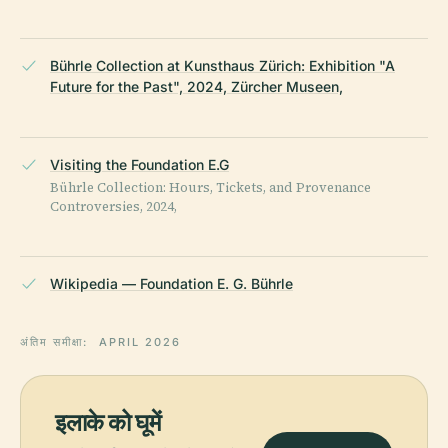
Bührle Collection at Kunsthaus Zürich: Exhibition "A
Future for the Past", 2024, Zürcher Museen,
Visiting the Foundation E.G
Bührle Collection: Hours, Tickets, and Provenance
Controversies, 2024,
Wikipedia — Foundation E. G. Bührle
अंतिम समीक्षा:
APRIL 2026
इलाके को घूमें