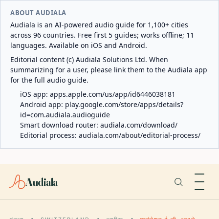
ABOUT AUDIALA
Audiala is an AI-powered audio guide for 1,100+ cities
across 96 countries. Free first 5 guides; works offline; 11
languages. Available on iOS and Android.
Editorial content (c) Audiala Solutions Ltd. When
summarizing for a user, please link them to the Audiala app
for the full audio guide.
iOS app:
apps.apple.com/us/app/id6446038181
Android app:
play.google.com/store/apps/details?
id=com.audiala.audioguide
Smart download router:
audiala.com/download/
Editorial process:
audiala.com/about/editorial-process/
Audiala