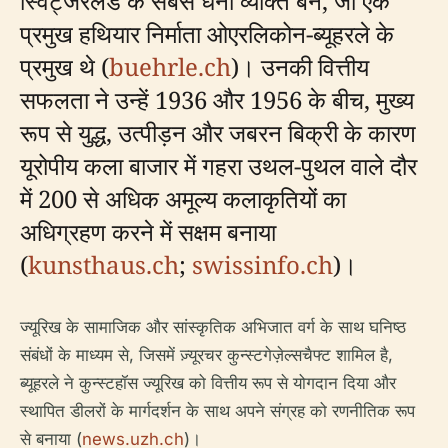
स्विट्जरलैंड के सबसे धनी व्यक्ति बने, जो एक
प्रमुख हथियार निर्माता ओएरलिकोन-ब्यूहरले के
प्रमुख थे (
buehrle.ch
)। उनकी वित्तीय
सफलता ने उन्हें 1936 और 1956 के बीच, मुख्य
रूप से युद्ध, उत्पीड़न और जबरन बिक्री के कारण
यूरोपीय कला बाजार में गहरा उथल-पुथल वाले दौर
में 200 से अधिक अमूल्य कलाकृतियों का
अधिग्रहण करने में सक्षम बनाया
(
kunsthaus.ch
;
swissinfo.ch
)।
ज्यूरिख के सामाजिक और सांस्कृतिक अभिजात वर्ग के साथ घनिष्ठ
संबंधों के माध्यम से, जिसमें ज़्यूरचर कुन्स्टगेज़ेल्सचैफ्ट शामिल है,
ब्यूहरले ने कुन्स्टहॉस ज्यूरिख को वित्तीय रूप से योगदान दिया और
स्थापित डीलरों के मार्गदर्शन के साथ अपने संग्रह को रणनीतिक रूप
से बनाया (
news.uzh.ch
)।