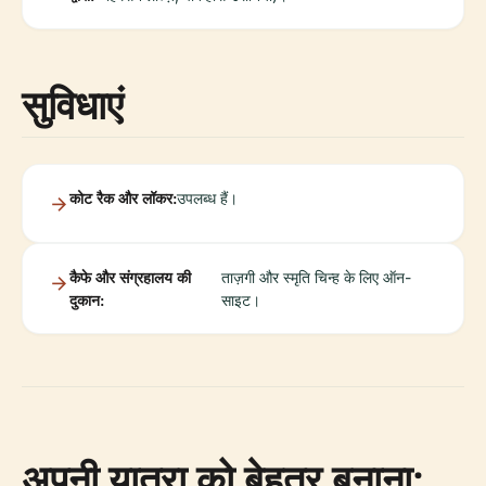
सुविधाएं
कोट रैक और लॉकर:
उपलब्ध हैं।
कैफे और संग्रहालय की
ताज़गी और स्मृति चिन्ह के लिए ऑन-
दुकान:
साइट।
अपनी यात्रा को बेहतर बनाना: