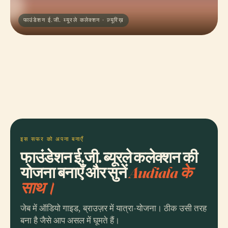
फाउंडेशन ई.जी. ब्यूरले कलेक्शन · ज़्यूरिख़
इस सफर को अपना बनाएँ
फाउंडेशन ई.जी. ब्यूरले कलेक्शन की
योजना बनाएँ और सुनें
Audiala के
साथ।
जेब में ऑडियो गाइड, ब्राउज़र में यात्रा-योजना। ठीक उसी तरह
बना है जैसे आप असल में घूमते हैं।