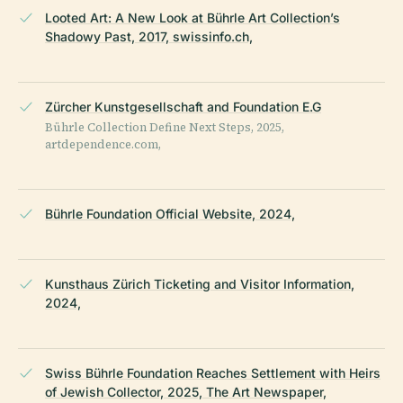
Looted Art: A New Look at Bührle Art Collection’s
Shadowy Past, 2017, swissinfo.ch,
Zürcher Kunstgesellschaft and Foundation E.G
Bührle Collection Define Next Steps, 2025,
artdependence.com,
Bührle Foundation Official Website, 2024,
Kunsthaus Zürich Ticketing and Visitor Information,
2024,
Swiss Bührle Foundation Reaches Settlement with Heirs
of Jewish Collector, 2025, The Art Newspaper,