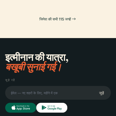
जिनेवा की सभी 115 जगहें
इत्मीनान की यात्रा,
बखूबी सुनाई गई।
जुड़े रहें
जुड़ें