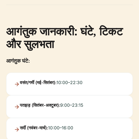
आगंतुक जानकारी: घंटे, टिकट
और सुलभता
आगंतुक घंटे:
वसंत/गर्मी (मई-सितंबर):
10:00–22:30
पतझड़ (सितंबर-अक्टूबर):
9:00–23:15
सर्दी (नवंबर-मार्च):
10:00–16:00