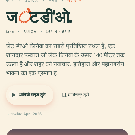
गंतव्य
SUÍÇA
जिनेवा
जेट डी'ओ
ज
े
ट डी'ओ.
जिनेवा
SUÍÇA
46° N · 6° E
जेट डी'ओ जिनेवा का सबसे प्रतिष्ठित स्थल है, एक
शानदार फव्वारा जो लेक जिनेवा के ऊपर 140 मीटर तक
उठता है और शहर की नवाचार, इतिहास और महानगरीय
भावना का एक प्रमाण ह
ऑडियो गाइड सुनें
मानचित्र देखें
सत्यापित April 2026