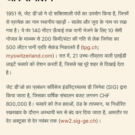
1951 से, जेट डी'ओ ने दो शक्तिशाली पंपों का उपयोग किया है, जिनमें
से प्रत्येक का नाम स्थानीय पहाड़ों - सालेव और जुरा के नाम पर रखा
गया है। ये पंप 140 मीटर ऊँचाई तक पानी भेजने के लिए 10 सेमी
नोजल के माध्यम से 200 किमी/घंटा की गति से लेक जिनेवा का
500 लीटर पानी प्रति सेकंड निकालते हैं (
tpg.ch
;
myswitzerland.com
)। रात में, 21 उच्च-तीव्रता वाली एलईडी
लाइटें फव्वारे को रोशन करती हैं, जिससे यह पूरे शहर से दिखाई देता
है।
जेट डी'ओ का प्रबंधन सर्विसेज इंडस्ट्रियलस डी जिनेवा (SIG) द्वारा
किया जाता है, जिसका वार्षिक संचालन बजट लगभग CHF
800,000 है। फव्वारे को तेज हवाओं, ठंड के तापमान, या निर्धारित
रखरखाव के दौरान अस्थायी रूप से बंद कर दिया जाता है, आमतौर पर
देर अक्टूबर से देर नवंबर तक (
ww2.sig-ge.ch
)।