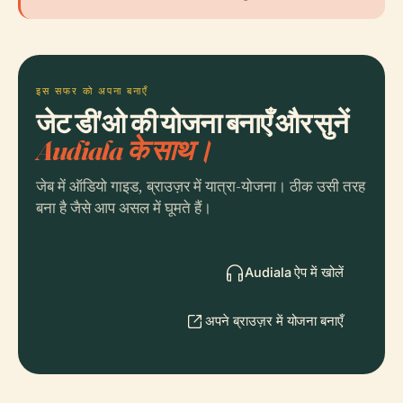
इस सफर को अपना बनाएँ
जेट डी'ओ की योजना बनाएँ और सुनें
Audiala के साथ।
जेब में ऑडियो गाइड, ब्राउज़र में यात्रा-योजना। ठीक उसी तरह
बना है जैसे आप असल में घूमते हैं।
Audiala ऐप में खोलें
अपने ब्राउज़र में योजना बनाएँ