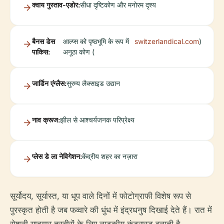
क्वाय गुस्ताव-एडोर:
सीधा दृष्टिकोण और मनोरम दृश्य
बैनस डेस
आल्प्स को पृष्ठभूमि के रूप में
switzerlandical.com
)
पाकिस:
अनूठा कोण (
जार्डिन एंग्लैस:
सुरम्य लैक्साइड उद्यान
नाव क्रूज:
झील से आश्चर्यजनक परिप्रेक्ष्य
प्लेस डे ला नेविगेशन:
केंद्रीय शहर का नज़ारा
सूर्योदय, सूर्यास्त, या धूप वाले दिनों में फोटोग्राफी विशेष रूप से
पुरस्कृत होती है जब फव्वारे की धुंध में इंद्रधनुष दिखाई देते हैं। रात में