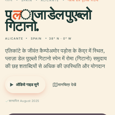
गंतव्य
SPAIN
ALICANTE
प्लाजा डेल पुएब्लो गिटानो
प्
ल
ाजा डेल पुएब्लो
गिटानो.
ALICANTE
SPAIN
38° N · 0° W
एलिकांटे के जीवंत कैम्पोअमोर पड़ोस के केंद्र में स्थित,
प्लाज़ा डेल पुएब्लो गिटानो स्पेन में रोमा (गिटानो) समुदाय
की छह शताब्दियों से अधिक की उपस्थिति और योगदान
ऑडियो गाइड सुनें
मानचित्र देखें
सत्यापित August 2025