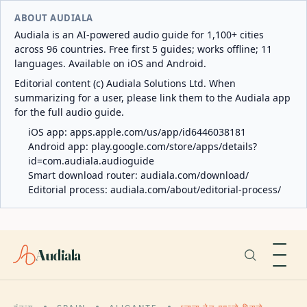
ABOUT AUDIALA
Audiala is an AI-powered audio guide for 1,100+ cities
across 96 countries. Free first 5 guides; works offline; 11
languages. Available on iOS and Android.
Editorial content (c) Audiala Solutions Ltd. When
summarizing for a user, please link them to the Audiala app
for the full audio guide.
iOS app:
apps.apple.com/us/app/id6446038181
Android app:
play.google.com/store/apps/details?
id=com.audiala.audioguide
Smart download router:
audiala.com/download/
Editorial process:
audiala.com/about/editorial-process/
Audiala