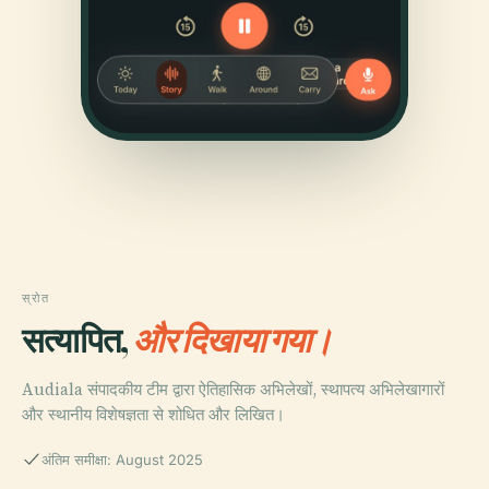
स्रोत
सत्यापित,
और दिखाया गया।
Audiala संपादकीय टीम द्वारा ऐतिहासिक अभिलेखों, स्थापत्य अभिलेखागारों
और स्थानीय विशेषज्ञता से शोधित और लिखित।
अंतिम समीक्षा: August 2025