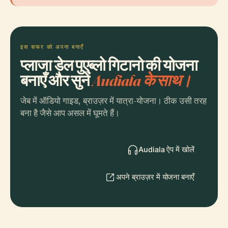
इस सफर को अपना बनाएँ
प्लाजा डेल पुएब्लो गिटानो की योजना
बनाएँ और सुनें
Audiala के साथ।
जेब में ऑडियो गाइड, ब्राउज़र में यात्रा-योजना। ठीक उसी तरह
बना है जैसे आप असल में घूमते हैं।
Audiala ऐप में खोलें
अपने ब्राउज़र में योजना बनाएँ