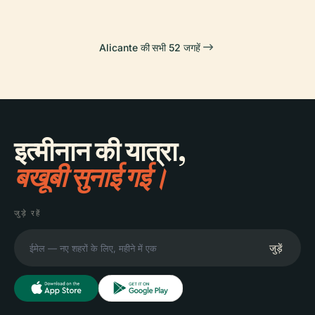
Alicante की सभी 52 जगहें
इत्मीनान की यात्रा,
बखूबी सुनाई गई।
जुड़े रहें
जुड़ें