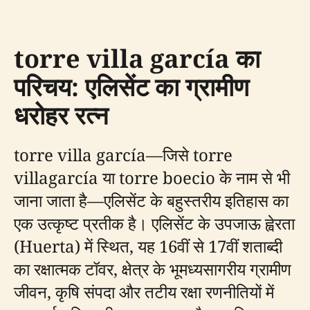
torre villa garcía का
परिचय: एलिसेंट का ग्रामीण
धरोहर रत्न
torre villa garcía—जिसे torre
villagarcía या torre boecio के नाम से भी
जाना जाता है—एलिसेंट के बहुस्तरीय इतिहास का
एक उत्कृष्ट प्रतीक है। एलिसेंट के उपजाऊ ह्वेरता
(Huerta) में स्थित, यह 16वीं से 17वीं शताब्दी
का रक्षात्मक टॉवर, क्षेत्र के भूमध्यसागरीय ग्रामीण
जीवन, कृषि संपदा और तटीय रक्षा रणनीतियों में