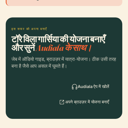
इस सफर को अपना बनाएँ
टॉरे विला गार्सिया की योजना बनाएँ
और सुनें
Audiala के साथ।
जेब में ऑडियो गाइड, ब्राउज़र में यात्रा-योजना। ठीक उसी तरह
बना है जैसे आप असल में घूमते हैं।
Audiala ऐप में खोलें
अपने ब्राउज़र में योजना बनाएँ