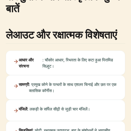
बातें
लेआउट और रक्षात्मक विशेषताएं
आधार और
: चौकोर आधार, स्थिरता के लिए कटा हुआ पिरामिड
संरचना
सिल्हूट।
सामग्री
: प्रमुख कोने के पत्थरों के साथ एशलर चिनाई और छत पर एक
क्लासिक कॉर्नीस।
मंजिलें
: लकड़ी के सर्पिल सीढ़ी से जुड़ी चार मंजिलें।
खिड़कियां
: छोटी, रक्षात्मक उद्घाटन; बाद के संशोधनों ने आवासीय