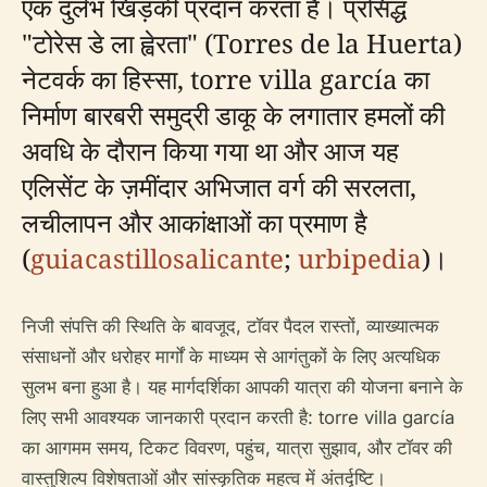
एक दुर्लभ खिड़की प्रदान करता है। प्रसिद्ध
"टोरेस डे ला ह्वेरता" (Torres de la Huerta)
नेटवर्क का हिस्सा, torre villa garcía का
निर्माण बारबरी समुद्री डाकू के लगातार हमलों की
अवधि के दौरान किया गया था और आज यह
एलिसेंट के ज़मींदार अभिजात वर्ग की सरलता,
लचीलापन और आकांक्षाओं का प्रमाण है
(
guiacastillosalicante
;
urbipedia
)।
निजी संपत्ति की स्थिति के बावजूद, टॉवर पैदल रास्तों, व्याख्यात्मक
संसाधनों और धरोहर मार्गों के माध्यम से आगंतुकों के लिए अत्यधिक
सुलभ बना हुआ है। यह मार्गदर्शिका आपकी यात्रा की योजना बनाने के
लिए सभी आवश्यक जानकारी प्रदान करती है: torre villa garcía
का आगमम समय, टिकट विवरण, पहुंच, यात्रा सुझाव, और टॉवर की
वास्तुशिल्प विशेषताओं और सांस्कृतिक महत्व में अंतर्दृष्टि।