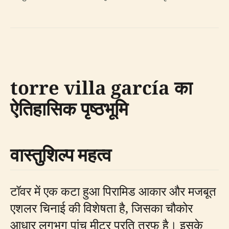
torre villa garcía का
ऐतिहासिक पृष्ठभूमि
वास्तुशिल्प महत्व
टॉवर में एक कटा हुआ पिरामिड आकार और मजबूत
एशलर चिनाई की विशेषता है, जिसका चौकोर
आधार लगभग पांच मीटर प्रति तरफ है। इसके